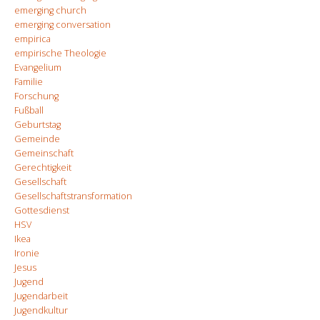
emerging church
emerging conversation
empirica
empirische Theologie
Evangelium
Familie
Forschung
Fußball
Geburtstag
Gemeinde
Gemeinschaft
Gerechtigkeit
Gesellschaft
Gesellschaftstransformation
Gottesdienst
HSV
Ikea
Ironie
Jesus
Jugend
Jugendarbeit
Jugendkultur