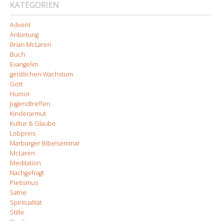
KATEGORIEN
Advent
Anbetung
Brian McLaren
Buch
Evangelim
geistlichen Wachstum
Gott
Humor
Jugendtreffen
Kinderarmut
Kultur & Glaube
Lobpreis
Marburger Bibelseminar
McLaren
Meditation
Nachgefragt
Pietismus
Satrie
Spiritualität
Stille