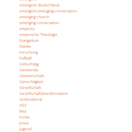
emergent deutschland
emergent emerging conversation
emerging church
emerging conversation
empirica
empirische Theologie
Evangelium
Familie
Forschung
Fußball
Geburtstag
Gemeinde
Gemeinschaft
Gerechtigkeit
Gesellschaft
Gesellschaftstransformation
Gottesdienst
HSV
Ikea
Ironie
Jesus
Jugend