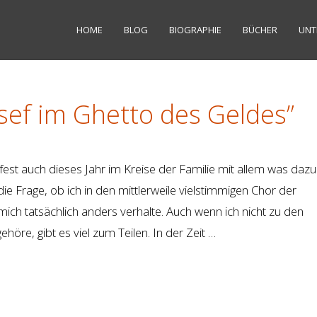
HOME
BLOG
BIOGRAPHIE
BÜCHER
UNT
sef im Ghetto des Geldes”
st auch dieses Jahr im Kreise der Familie mit allem was dazu
die Frage, ob ich in den mittlerweile vielstimmigen Chor der
ich tatsächlich anders verhalte. Auch wenn ich nicht zu den
höre, gibt es viel zum Teilen. In der Zeit …