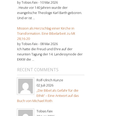
by Tobias Faix -
10 Mai 2026
. Heute vor 140 Jahren wurde der
evangelische Theologe Karl Barth geboren.
Und er ist ...
Mission als Herzschlag einer Kirche in
Transformation. Eine Bibelarbeit zu Mt
28,16-20
by Tobias Faix -
08 Mai 2026
Ich hatte die Freud und Ehre auf der
neunten Tagung der 14. Landessynode der
EKKW die ...
RECENT COMMENTS
Rolf-Ulrich Kunze
02 Juli 2026
„Die Bibel als Gefahr für die
Ethik“ – Eine Antwort auf das
Buch von Michael Roth
Tobias Faix