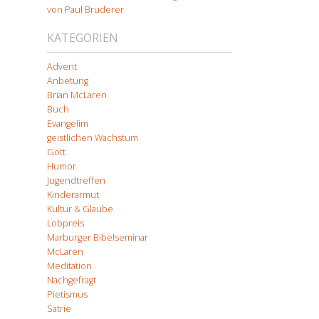
von Paul Bruderer
KATEGORIEN
Advent
Anbetung
Brian McLaren
Buch
Evangelim
geistlichen Wachstum
Gott
Humor
Jugendtreffen
Kinderarmut
Kultur & Glaube
Lobpreis
Marburger Bibelseminar
McLaren
Meditation
Nachgefragt
Pietismus
Satrie