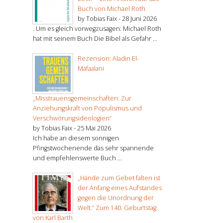
Buch von Michael Roth
by Tobias Faix -
28 Juni 2026
. Um es gleich vorwegzusagen: Michael Roth
hat mit seinem Buch Die Bibel als Gefahr ...
Rezension: Aladin El-
Mafaalani
„Misstrauensgemeinschaften: Zur
Anziehungskraft von Populismus und
Verschwörungsideologien“
by Tobias Faix -
25 Mai 2026
Ich habe an diesem sonnigen
Pfingstwochenende das sehr spannende
und empfehlenswerte Buch ...
„Hände zum Gebet falten ist
der Anfang eines Aufstandes
gegen die Unordnung der
Welt.“ Zum 140. Geburtstag
von Karl Barth