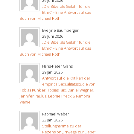
29 Juni 2026
„Die Bibel als Gefahr für die
Ethik“ – Eine Antwort auf das
Buch von Michael Roth
Evelyne Baumberger
29 Juni 2026
„Die Bibel als Gefahr für die
Ethik“ – Eine Antwort auf das
Buch von Michael Roth
Hans-Peter Glahs
29 Jan. 2026
Antwort auf die Kritik an der
empirica Sexualitätsstudie von
Tobias Künkler, Tobias Faix, Daniel Wegner,
Jennifer Paulus, Leonie Preck & Ramona
Wanie
Raphael Weber
23 Jan. 2026
Stellungnahme zu der
Rezension „Irrwege zur Liebe“