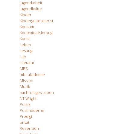
Jugendarbeit
Jugendkultur
Kinder
Kindergottesdienst
Konsum
Kontextualisierung
Kunst
Leben
Lesung
Lilly
Literatur
MBS
mbs akademie
Mission
Musik
nachhaltiges Leben
NT Wright
Politik
Postmoderne
Predigt
privat
Rezension