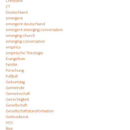
Christsein
CT
Deutschland
emergent
emergent deutschland
emergent emerging conversation
emerging church
emerging conversation
empirica
empirische Theologie
Evangelium
Familie
Forschung
Fußball
Geburtstag
Gemeinde
Gemeinschaft
Gerechtigkeit
Gesellschaft
Gesellschaftstransformation
Gottesdienst
HSV
Ikea