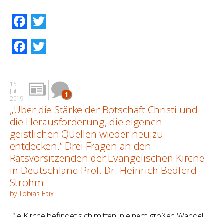
Facebook
Twitter
Facebook
Twitter
15
Juli
1
2019
„Über die Stärke der Botschaft Christi und
die Herausforderung, die eigenen
geistlichen Quellen wieder neu zu
entdecken.“ Drei Fragen an den
Ratsvorsitzenden der Evangelischen Kirche
in Deutschland Prof. Dr. Heinrich Bedford-
Strohm
by Tobias Faix
Die Kirche befindet sich mitten in einem großen Wandel,