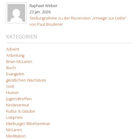
Raphael Weber
23 Jan. 2026
Stellungnahme zu der Rezension „Irrwege zur Liebe“
von Paul Bruderer
KATEGORIEN
Advent
Anbetung
Brian McLaren
Buch
Evangelim
geistlichen Wachstum
Gott
Humor
Jugendtreffen
Kinderarmut
Kultur & Glaube
Lobpreis
Marburger Bibelseminar
McLaren
Meditation