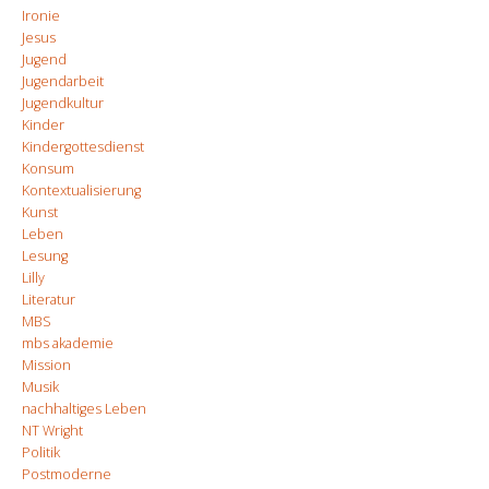
Ironie
Jesus
Jugend
Jugendarbeit
Jugendkultur
Kinder
Kindergottesdienst
Konsum
Kontextualisierung
Kunst
Leben
Lesung
Lilly
Literatur
MBS
mbs akademie
Mission
Musik
nachhaltiges Leben
NT Wright
Politik
Postmoderne