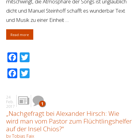
mitschwingt, die Atmosphäre der Songs ist unglaublich
dicht und Manuel Steinhoff schafft es wunderbar Text
und Musik zu einer Einheit …
Read more
Facebook
Twitter
Facebook
Twitter
24
Feb.
1
2017
„Nachgefragt bei Alexander Hirsch: Wie
wird man vom Pastor zum Flüchtlingshelfer
auf der Insel Chios?“
by Tobias Faix