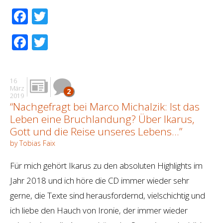
Facebook
Twitter
Facebook
Twitter
16
März
2
2019
“Nachgefragt bei Marco Michalzik: Ist das
Leben eine Bruchlandung? Über Ikarus,
Gott und die Reise unseres Lebens…”
by Tobias Faix
Für mich gehört Ikarus zu den absoluten Highlights im
Jahr 2018 und ich höre die CD immer wieder sehr
gerne, die Texte sind herausfordernd, vielschichtig und
ich liebe den Hauch von Ironie, der immer wieder