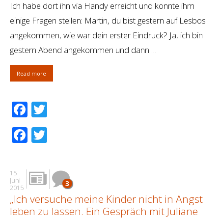
Ich habe dort ihn via Handy erreicht und konnte ihm
einige Fragen stellen: Martin, du bist gestern auf Lesbos
angekommen, wie war dein erster Eindruck? Ja, ich bin
gestern Abend angekommen und dann …
Read more
Facebook
Twitter
Facebook
Twitter
15
Juni
3
2015
„Ich versuche meine Kinder nicht in Angst
leben zu lassen. Ein Gespräch mit Juliane