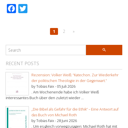
Facebook
Twitter
1
2
»
RECENT POSTS
Rezension: Volker Weiß: “Katechon. Zur Wiederkehr
der politischen Theologie in der Gegenwart.”
by Tobias Faix -
05 Juli 2026
. Am Wochenende habe ich Volker Weiß
interessantes Buch über den zuletzt wieder ...
„Die Bibel als Gefahr für die Ethik“ – Eine Antwort auf
das Buch von Michael Roth
by Tobias Faix -
28 Juni 2026
. Um es gleich vorwegzusagen: Michael Roth hat mit