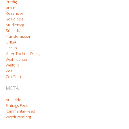
Predigt
privat
Rezension
Soziologie
Studientag
Südafrika
Transformation
UNISA
Urlaub
Vater-Tochter-Dialog
Weihnachten
Weltbild
Zeit
ZeitGeist
META
Anmelden
Eintrags-Feed
Kommentar-Feed
WordPress.org