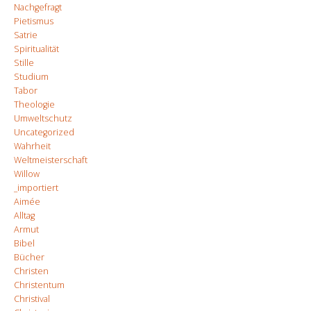
Nachgefragt
Pietismus
Satrie
Spiritualität
Stille
Studium
Tabor
Theologie
Umweltschutz
Uncategorized
Wahrheit
Weltmeisterschaft
Willow
_importiert
Aimée
Alltag
Armut
Bibel
Bücher
Christen
Christentum
Christival