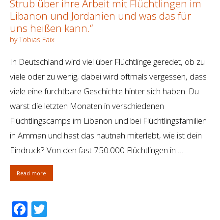
Strub über ihre Arbeit mit Flüchtlingen im
Libanon und Jordanien und was das für
uns heißen kann.“
by Tobias Faix
In Deutschland wird viel über Flüchtlinge geredet, ob zu
viele oder zu wenig, dabei wird oftmals vergessen, dass
viele eine furchtbare Geschichte hinter sich haben. Du
warst die letzten Monaten in verschiedenen
Flüchtlingscamps im Libanon und bei Flüchtlingsfamilien
in Amman und hast das hautnah miterlebt, wie ist dein
Eindruck? Von den fast 750.000 Flüchtlingen in …
Read more
Facebook
Twitter