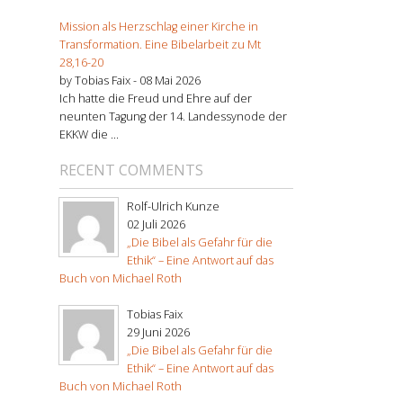
Mission als Herzschlag einer Kirche in
Transformation. Eine Bibelarbeit zu Mt
28,16-20
by Tobias Faix -
08 Mai 2026
Ich hatte die Freud und Ehre auf der
neunten Tagung der 14. Landessynode der
EKKW die ...
RECENT COMMENTS
Rolf-Ulrich Kunze
02 Juli 2026
„Die Bibel als Gefahr für die
Ethik“ – Eine Antwort auf das
Buch von Michael Roth
Tobias Faix
29 Juni 2026
„Die Bibel als Gefahr für die
Ethik“ – Eine Antwort auf das
Buch von Michael Roth