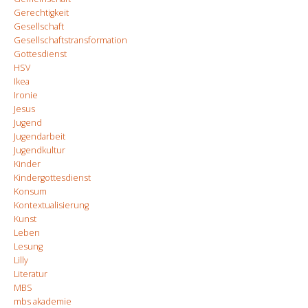
Gerechtigkeit
Gesellschaft
Gesellschaftstransformation
Gottesdienst
HSV
Ikea
Ironie
Jesus
Jugend
Jugendarbeit
Jugendkultur
Kinder
Kindergottesdienst
Konsum
Kontextualisierung
Kunst
Leben
Lesung
Lilly
Literatur
MBS
mbs akademie