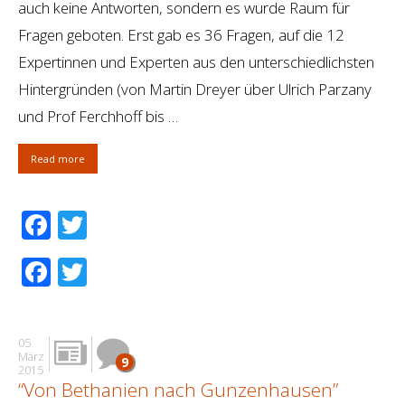
auch keine Antworten, sondern es wurde Raum für
Fragen geboten. Erst gab es 36 Fragen, auf die 12
Expertinnen und Experten aus den unterschiedlichsten
Hintergründen (von Martin Dreyer über Ulrich Parzany
und Prof Ferchhoff bis …
Read more
Facebook
Twitter
Facebook
Twitter
05
März
9
2015
“Von Bethanien nach Gunzenhausen”