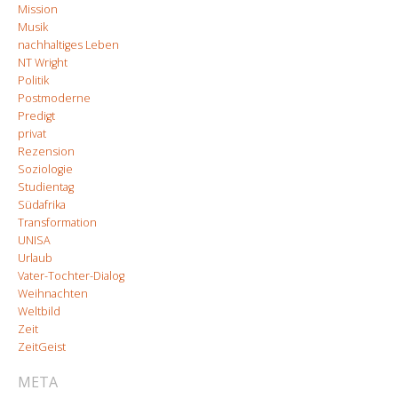
Mission
Musik
nachhaltiges Leben
NT Wright
Politik
Postmoderne
Predigt
privat
Rezension
Soziologie
Studientag
Südafrika
Transformation
UNISA
Urlaub
Vater-Tochter-Dialog
Weihnachten
Weltbild
Zeit
ZeitGeist
META