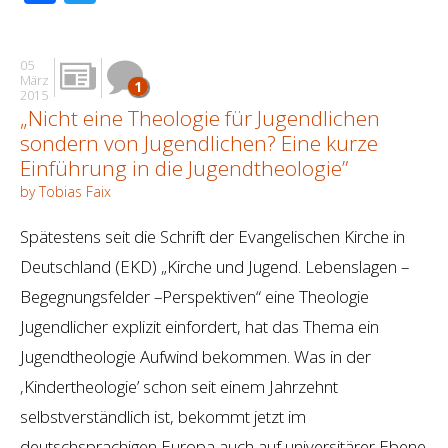
05
März
1
2015
„Nicht eine Theologie für Jugendlichen
sondern von Jugendlichen? Eine kurze
Einführung in die Jugendtheologie”
by Tobias Faix
Spätestens seit die Schrift der Evangelischen Kirche in
Deutschland (EKD) „Kirche und Jugend. Lebenslagen –
Begegnungsfelder –Perspektiven“ eine Theologie
Jugendlicher explizit einfordert, hat das Thema ein
Jugendtheologie Aufwind bekommen. Was in der
‚Kindertheologie’ schon seit einem Jahrzehnt
selbstverständlich ist, bekommt jetzt im
deutschsprachigen Europa auch auf universitärer Ebene