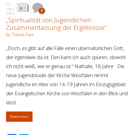
05
März
1
2015
„Spiritualität von Jugendlichen:
Zusammenfassung der Ergebnisse“
by Tobias Faix
„Doch, es gibt auf alle Fälle einen übernatürlichen Gott,
der irgendwie da ist. Den kann ich auch spüren, obwohl
ich nicht weiß, wie er genau ist.“ Nathalie, 18 Jahre Die
neue Jugendstudie der Kirche Westfalen nimmt
Jugendliche im Alter von 14-19 Jahren im Einzugsgebiet
der Evangelischen Kirche von Westfalen in den Blick und
lässt …
Read more