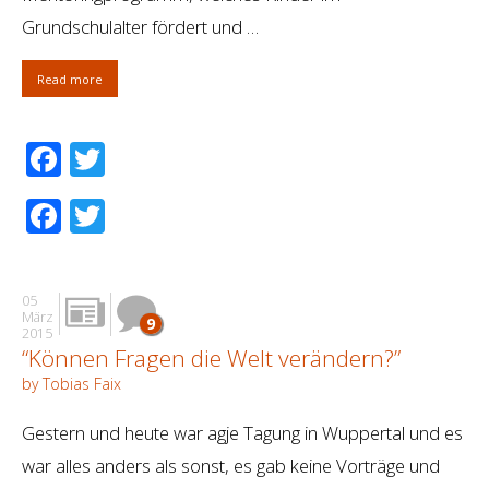
Grundschulalter fördert und …
Read more
Facebook
Twitter
Facebook
Twitter
05
März
9
2015
“Können Fragen die Welt verändern?”
by Tobias Faix
Gestern und heute war agje Tagung in Wuppertal und es
war alles anders als sonst, es gab keine Vorträge und