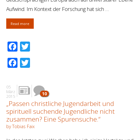
Aufwind. Im Kontext der Forschung hat sich …
Read more
Facebook
Twitter
Facebook
Twitter
05
März
10
2015
„Passen christliche Jugendarbeit und
spirituell suchende Jugendliche nicht
zusammen? Eine Spurensuche.“
by Tobias Faix