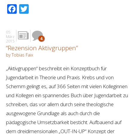
Facebook
Twitter
05
März
4
2015
“Rezension Aktivgruppen”
by Tobias Faix
„Aktivgruppen“ beschreibt ein Konzeptbuch für
Jugendarbeit in Theorie und Praxis. Krebs und von
Schemm gelingt es, auf 366 Seiten mit vielen Kolleginnen
und Kollegen ein spannendes Buch über Jugendarbeit zu
schreiben, das vor allem durch seine theologische
ausgewogene Grundlage als auch durch die
pädagogische Umsetzbarkeit besticht. Aufbauend auf
dem dreidimensionalen „OUT-IN-UP“ Konzept der