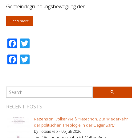
Gemeindegründungsbewegung der …
Read more
Facebook
Twitter
Facebook
Twitter
RECENT POSTS
Rezension: Volker Weiß: “Katechon. Zur Wiederkehr
der politischen Theologie in der Gegenwart.”
by Tobias Faix -
05 Juli 2026
. Am Wochenende habe ich Volker Weiß