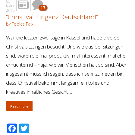
05
März
17
2015
“Christival für ganz Deutschland”
by Tobias Faix
War die letzten zwei tage in Kassel und habe diverse
Christivalsitzungen besucht. Und wie das bei Sitzungen
sind, waren sie mal produktiv, mal interessant, mal eher
ernüchternd – naja, wie wir Menschen halt so sind. Aber
insgesamt muss ich sagen, dass ich sehr zufrieden bin,
dass Christival bekommt langsam ein tolles und
kreatives inhaltliches Gesicht. …
Read more
Facebook
Twitter