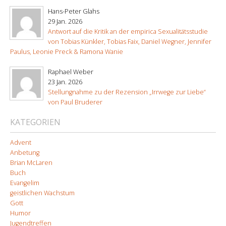
Hans-Peter Glahs
29 Jan. 2026
Antwort auf die Kritik an der empirica Sexualitätsstudie
von Tobias Künkler, Tobias Faix, Daniel Wegner, Jennifer
Paulus, Leonie Preck & Ramona Wanie
Raphael Weber
23 Jan. 2026
Stellungnahme zu der Rezension „Irrwege zur Liebe“
von Paul Bruderer
KATEGORIEN
Advent
Anbetung
Brian McLaren
Buch
Evangelim
geistlichen Wachstum
Gott
Humor
Jugendtreffen