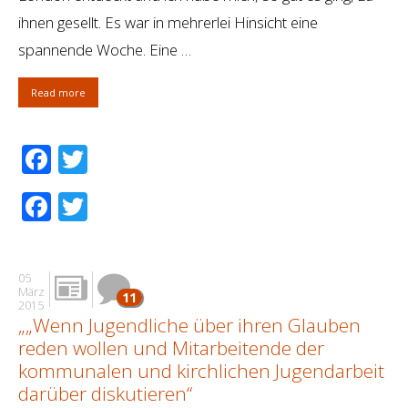
ihnen gesellt. Es war in mehrerlei Hinsicht eine
spannende Woche. Eine …
Read more
Facebook
Twitter
Facebook
Twitter
05
März
11
2015
„„Wenn Jugendliche über ihren Glauben
reden wollen und Mitarbeitende der
kommunalen und kirchlichen Jugendarbeit
darüber diskutieren“