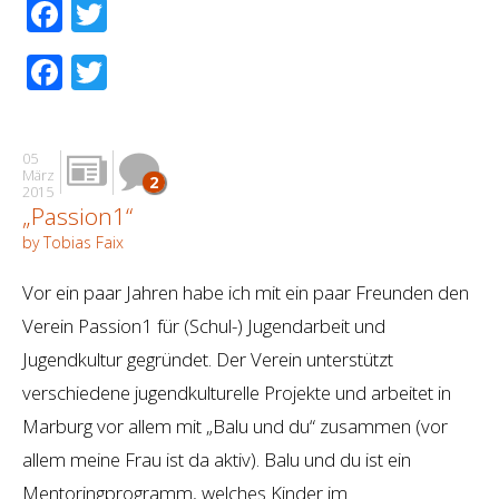
Facebook
Twitter
Facebook
Twitter
05
März
2
2015
„Passion1“
by Tobias Faix
Vor ein paar Jahren habe ich mit ein paar Freunden den
Verein Passion1 für (Schul-) Jugendarbeit und
Jugendkultur gegründet. Der Verein unterstützt
verschiedene jugendkulturelle Projekte und arbeitet in
Marburg vor allem mit „Balu und du“ zusammen (vor
allem meine Frau ist da aktiv). Balu und du ist ein
Mentoringprogramm, welches Kinder im