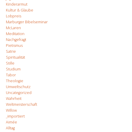
Kinderarmut
Kultur & Glaube
Lobpreis
Marburger Bibelseminar
McLaren
Meditation
Nachgefragt
Pietismus
Satrie
Spiritualität
Stille
Studium
Tabor
Theologie
Umweltschutz
Uncategorized
Wahrheit
Weltmeisterschaft
Willow
_importiert
Aimée
Alltag