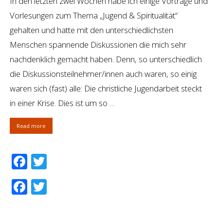
In den letzten zwei Wochen habe ich einige Vorträge und
Vorlesungen zum Thema „Jugend & Spiritualität“
gehalten und hatte mit den unterschiedlichsten
Menschen spannende Diskussionen die mich sehr
nachdenklich gemacht haben. Denn, so unterschiedlich
die Diskussionsteilnehmer/innen auch waren, so einig
waren sich (fast) alle: Die christliche Jugendarbeit steckt
in einer Krise. Dies ist um so …
Read more
Facebook
Twitter
Facebook
Twitter