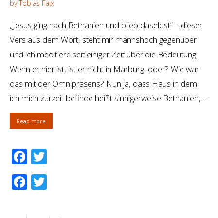
by Tobias Faix
„Jesus ging nach Bethanien und blieb daselbst“ – dieser
Vers aus dem Wort, steht mir mannshoch gegenüber
und ich meditiere seit einiger Zeit über die Bedeutung.
Wenn er hier ist, ist er nicht in Marburg, oder? Wie war
das mit der Omnipräsens? Nun ja, dass Haus in dem
ich mich zurzeit befinde heißt sinnigerweise Bethanien, …
Read more
Facebook
Twitter
Facebook
Twitter