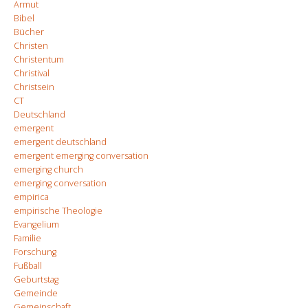
Armut
Bibel
Bücher
Christen
Christentum
Christival
Christsein
CT
Deutschland
emergent
emergent deutschland
emergent emerging conversation
emerging church
emerging conversation
empirica
empirische Theologie
Evangelium
Familie
Forschung
Fußball
Geburtstag
Gemeinde
Gemeinschaft