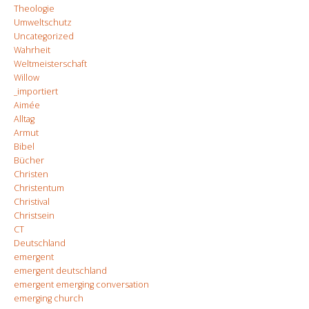
Theologie
Umweltschutz
Uncategorized
Wahrheit
Weltmeisterschaft
Willow
_importiert
Aimée
Alltag
Armut
Bibel
Bücher
Christen
Christentum
Christival
Christsein
CT
Deutschland
emergent
emergent deutschland
emergent emerging conversation
emerging church