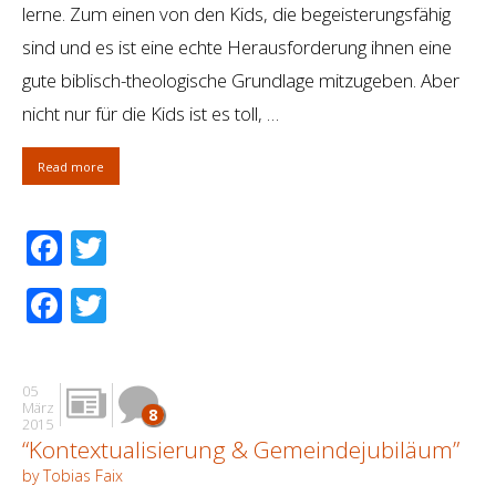
lerne. Zum einen von den Kids, die begeisterungsfähig
sind und es ist eine echte Herausforderung ihnen eine
gute biblisch-theologische Grundlage mitzugeben. Aber
nicht nur für die Kids ist es toll, …
Read more
Facebook
Twitter
Facebook
Twitter
05
März
8
2015
“Kontextualisierung & Gemeindejubiläum”
by Tobias Faix