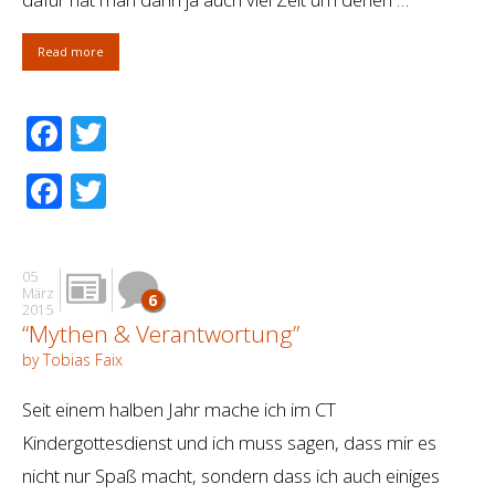
Read more
Facebook
Twitter
Facebook
Twitter
05
März
6
2015
“Mythen & Verantwortung”
by Tobias Faix
Seit einem halben Jahr mache ich im CT
Kindergottesdienst und ich muss sagen, dass mir es
nicht nur Spaß macht, sondern dass ich auch einiges