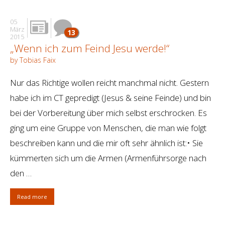
05
März
13
2015
„Wenn ich zum Feind Jesu werde!“
by Tobias Faix
Nur das Richtige wollen reicht manchmal nicht. Gestern
habe ich im CT gepredigt (Jesus & seine Feinde) und bin
bei der Vorbereitung über mich selbst erschrocken. Es
ging um eine Gruppe von Menschen, die man wie folgt
beschreiben kann und die mir oft sehr ähnlich ist:• Sie
kümmerten sich um die Armen (Armenführsorge nach
den …
Read more