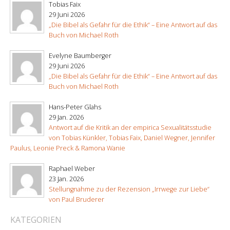
Tobias Faix
29 Juni 2026
„Die Bibel als Gefahr für die Ethik“ – Eine Antwort auf das
Buch von Michael Roth
Evelyne Baumberger
29 Juni 2026
„Die Bibel als Gefahr für die Ethik“ – Eine Antwort auf das
Buch von Michael Roth
Hans-Peter Glahs
29 Jan. 2026
Antwort auf die Kritik an der empirica Sexualitätsstudie
von Tobias Künkler, Tobias Faix, Daniel Wegner, Jennifer
Paulus, Leonie Preck & Ramona Wanie
Raphael Weber
23 Jan. 2026
Stellungnahme zu der Rezension „Irrwege zur Liebe“
von Paul Bruderer
KATEGORIEN