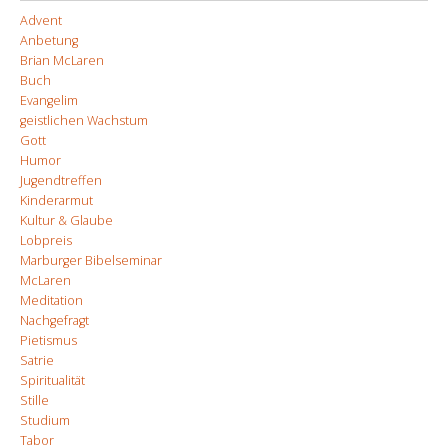
Advent
Anbetung
Brian McLaren
Buch
Evangelim
geistlichen Wachstum
Gott
Humor
Jugendtreffen
Kinderarmut
Kultur & Glaube
Lobpreis
Marburger Bibelseminar
McLaren
Meditation
Nachgefragt
Pietismus
Satrie
Spiritualität
Stille
Studium
Tabor