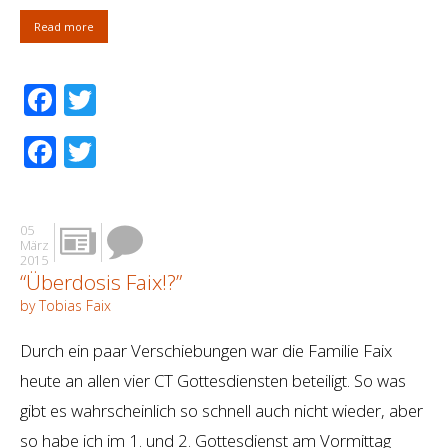
Read more
Facebook
Twitter
Facebook
Twitter
05
März
2015
“Überdosis Faix!?”
by Tobias Faix
Durch ein paar Verschiebungen war die Familie Faix
heute an allen vier CT Gottesdiensten beteiligt. So was
gibt es wahrscheinlich so schnell auch nicht wieder, aber
so habe ich im 1. und 2. Gottesdienst am Vormittag