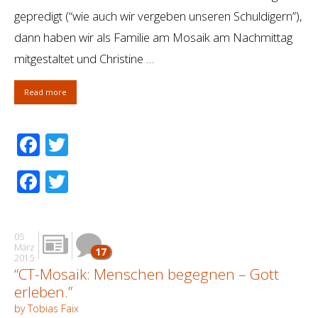
gepredigt (“wie auch wir vergeben unseren Schuldigern”),
dann haben wir als Familie am Mosaik am Nachmittag
mitgestaltet und Christine …
Read more
Facebook
Twitter
Facebook
Twitter
05
März
17
2015
“CT-Mosaik: Menschen begegnen – Gott
erleben.”
by Tobias Faix