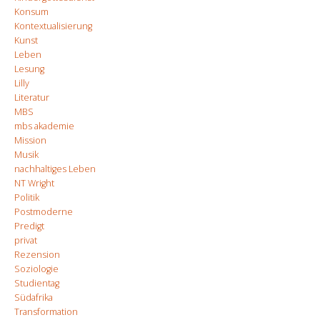
Konsum
Kontextualisierung
Kunst
Leben
Lesung
Lilly
Literatur
MBS
mbs akademie
Mission
Musik
nachhaltiges Leben
NT Wright
Politik
Postmoderne
Predigt
privat
Rezension
Soziologie
Studientag
Südafrika
Transformation