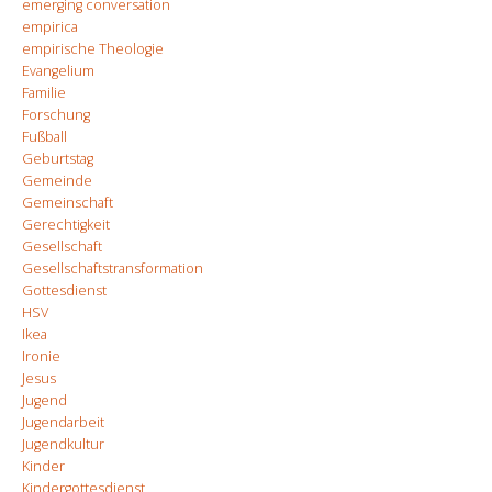
emerging conversation
empirica
empirische Theologie
Evangelium
Familie
Forschung
Fußball
Geburtstag
Gemeinde
Gemeinschaft
Gerechtigkeit
Gesellschaft
Gesellschaftstransformation
Gottesdienst
HSV
Ikea
Ironie
Jesus
Jugend
Jugendarbeit
Jugendkultur
Kinder
Kindergottesdienst