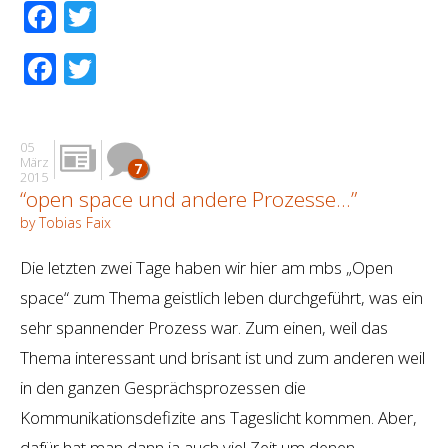
Facebook
Twitter
Facebook
Twitter
05
März
7
2015
“open space und andere Prozesse…”
by Tobias Faix
Die letzten zwei Tage haben wir hier am mbs „Open
space“ zum Thema geistlich leben durchgeführt, was ein
sehr spannender Prozess war. Zum einen, weil das
Thema interessant und brisant ist und zum anderen weil
in den ganzen Gesprächsprozessen die
Kommunikationsdefizite ans Tageslicht kommen. Aber,
dafür hat man dann ja auch viel Zeit um denen …