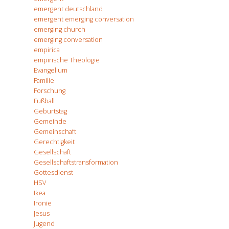
emergent deutschland
emergent emerging conversation
emerging church
emerging conversation
empirica
empirische Theologie
Evangelium
Familie
Forschung
Fußball
Geburtstag
Gemeinde
Gemeinschaft
Gerechtigkeit
Gesellschaft
Gesellschaftstransformation
Gottesdienst
HSV
Ikea
Ironie
Jesus
Jugend