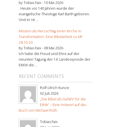
by Tobias Faix -
10 Mai 2026
. Heute vor 140 Jahren wurde der
evangelische Theologe Karl Barth geboren.
Und er ist ...
Mission als Herzschlag einer Kirche in
Transformation. Eine Bibelarbeit zu Mt
28,16-20
by Tobias Faix -
08 Mai 2026
Ich hatte die Freud und Ehre auf der
neunten Tagung der 14. Landessynode der
EKKW die ...
RECENT COMMENTS
Rolf-Ulrich Kunze
02 Juli 2026
„Die Bibel als Gefahr für die
Ethik“ – Eine Antwort auf das
Buch von Michael Roth
Tobias Faix