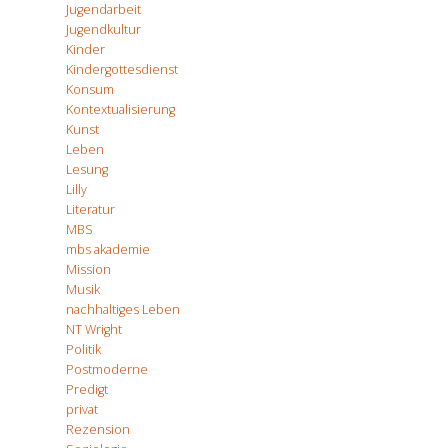
Jugendarbeit
Jugendkultur
Kinder
Kindergottesdienst
Konsum
Kontextualisierung
Kunst
Leben
Lesung
Lilly
Literatur
MBS
mbs akademie
Mission
Musik
nachhaltiges Leben
NT Wright
Politik
Postmoderne
Predigt
privat
Rezension