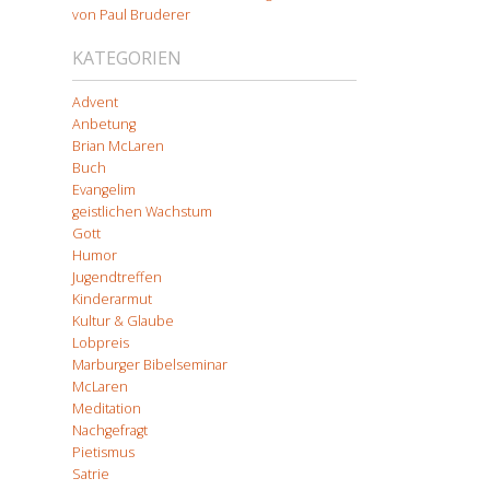
von Paul Bruderer
KATEGORIEN
Advent
Anbetung
Brian McLaren
Buch
Evangelim
geistlichen Wachstum
Gott
Humor
Jugendtreffen
Kinderarmut
Kultur & Glaube
Lobpreis
Marburger Bibelseminar
McLaren
Meditation
Nachgefragt
Pietismus
Satrie