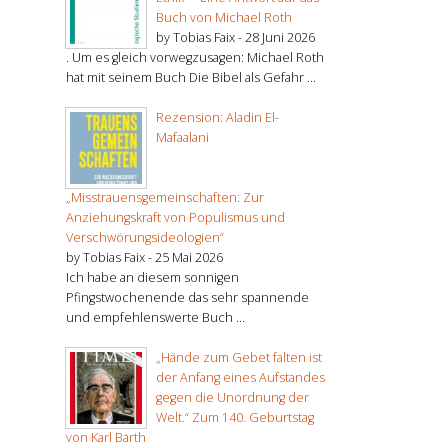
Buch von Michael Roth
by Tobias Faix -
28 Juni 2026
. Um es gleich vorwegzusagen: Michael Roth
hat mit seinem Buch Die Bibel als Gefahr ...
Rezension: Aladin El-
Mafaalani
„Misstrauensgemeinschaften: Zur
Anziehungskraft von Populismus und
Verschwörungsideologien“
by Tobias Faix -
25 Mai 2026
Ich habe an diesem sonnigen
Pfingstwochenende das sehr spannende
und empfehlenswerte Buch ...
„Hände zum Gebet falten ist
der Anfang eines Aufstandes
gegen die Unordnung der
Welt.“ Zum 140. Geburtstag
von Karl Barth