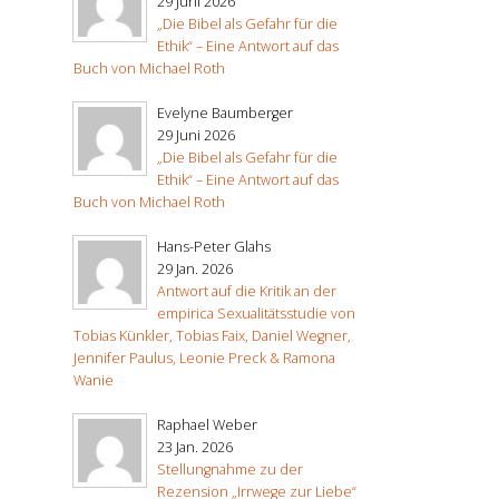
29 Juni 2026
„Die Bibel als Gefahr für die
Ethik“ – Eine Antwort auf das
Buch von Michael Roth
Evelyne Baumberger
29 Juni 2026
„Die Bibel als Gefahr für die
Ethik“ – Eine Antwort auf das
Buch von Michael Roth
Hans-Peter Glahs
29 Jan. 2026
Antwort auf die Kritik an der
empirica Sexualitätsstudie von
Tobias Künkler, Tobias Faix, Daniel Wegner,
Jennifer Paulus, Leonie Preck & Ramona
Wanie
Raphael Weber
23 Jan. 2026
Stellungnahme zu der
Rezension „Irrwege zur Liebe“