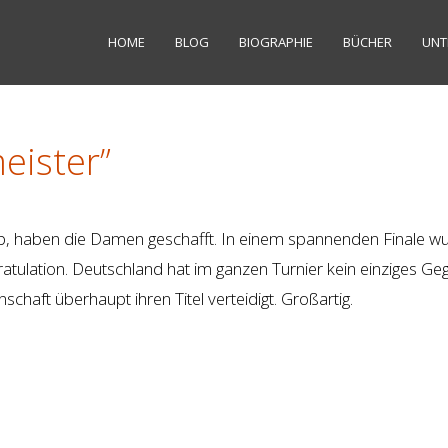
HOME
BLOG
BIOGRAPHIE
BÜCHER
UNT
eister”
b, haben die Damen geschafft. In einem spannenden Finale w
Gratulation. Deutschland hat im ganzen Turnier kein einziges Ge
aft überhaupt ihren Titel verteidigt. Großartig.