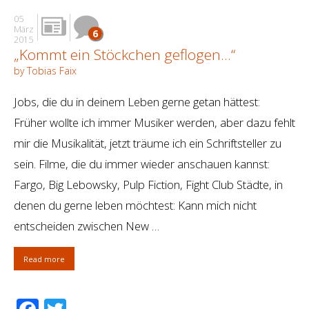
05
März
6
2015
„Kommt ein Stöckchen geflogen…“
by Tobias Faix
Jobs, die du in deinem Leben gerne getan hättest:
Früher wollte ich immer Musiker werden, aber dazu fehlt
mir die Musikalität, jetzt träume ich ein Schriftsteller zu
sein. Filme, die du immer wieder anschauen kannst:
Fargo, Big Lebowsky, Pulp Fiction, Fight Club Städte, in
denen du gerne leben möchtest: Kann mich nicht
entscheiden zwischen New …
Read more