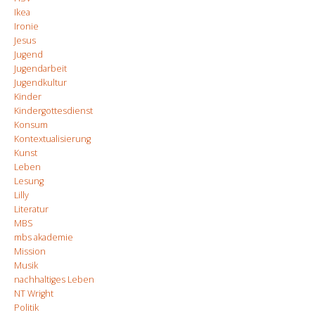
Ikea
Ironie
Jesus
Jugend
Jugendarbeit
Jugendkultur
Kinder
Kindergottesdienst
Konsum
Kontextualisierung
Kunst
Leben
Lesung
Lilly
Literatur
MBS
mbs akademie
Mission
Musik
nachhaltiges Leben
NT Wright
Politik