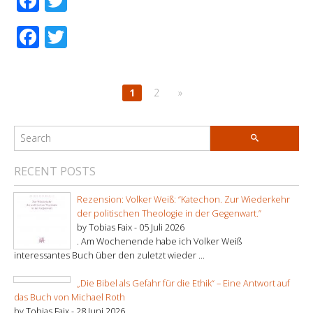
Facebook
Twitter
Facebook
Twitter
1
2
»
RECENT POSTS
Rezension: Volker Weiß: “Katechon. Zur Wiederkehr
der politischen Theologie in der Gegenwart.”
by Tobias Faix -
05 Juli 2026
. Am Wochenende habe ich Volker Weiß
interessantes Buch über den zuletzt wieder ...
„Die Bibel als Gefahr für die Ethik“ – Eine Antwort auf
das Buch von Michael Roth
by Tobias Faix -
28 Juni 2026