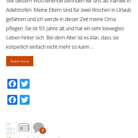
Seit diesem Wochenende befinden wir uns als Familie in
Adelshofen. Meine Eltern sind für zwei Wochen in Urlaub
gefahren und ich werde in dieser Zeit meine Oma
pflegen. Sie ist 93 Jahre alt und hat ein sehr bewegtes
Leben hinter sich. Bei dem Alter ist es klar, dass sie
körperlich einfach nicht mehr so kann …
Read more
Facebook
Twitter
Facebook
Twitter
05
März
7
2015