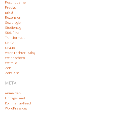
Postmoderne
Predigt
privat
Rezension
Soziologie
Studientag
Südafrika
Transformation
UNISA
Urlaub
Vater-Tochter-Dialog
Weihnachten
Weltbild
Zeit
ZeitGeist
META
Anmelden
Eintrags-Feed
Kommentar-Feed
WordPress.org