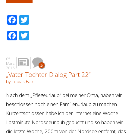
Facebook
Twitter
Facebook
Twitter
05
März
5
2015
„Vater-Tochter-Dialog Part 22“
by Tobias Faix
Nach dem „Pflegeurlaub“ bei meiner Oma, haben wir
beschlossen noch einen Familienurlaub zu machen.
Kurzentschlossen habe ich per Internet eine Woche
Lastminute Nordseeurlaub gebucht und so haben wir
die letzte Woche, 200m von der Nordsee entfernt, das