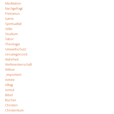
Meditation
Nachgefragt
Pietismus
Satrie
Spiritualität
Stille
Studium
Tabor
Theologie
Umweltschutz
Uncategorized
Wahrheit
Weltmeisterschaft
Willow
_importiert
Aimée
Alltag
Armut
Bibel
Bücher
Christen
Christentum