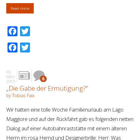
Read more
Facebook
Twitter
Facebook
Twitter
05
März
6
2015
„Die Gabe der Ermutigung?“
by Tobias Faix
Wir hatten eine tolle Woche Familienurlaub am Lago
Maggiore und auf der Rückfahrt gab es folgenden netten
Dialog auf einer Autobahnraststätte mit einem älteren
Herrn im rosa Hemd und Designerbrille: Herr: Was