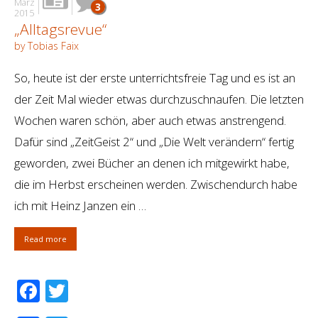
März
3
2015
„Alltagsrevue“
by Tobias Faix
So, heute ist der erste unterrichtsfreie Tag und es ist an
der Zeit Mal wieder etwas durchzuschnaufen. Die letzten
Wochen waren schön, aber auch etwas anstrengend.
Dafür sind „ZeitGeist 2“ und „Die Welt verändern“ fertig
geworden, zwei Bücher an denen ich mitgewirkt habe,
die im Herbst erscheinen werden. Zwischendurch habe
ich mit Heinz Janzen ein …
Read more
Facebook
Twitter