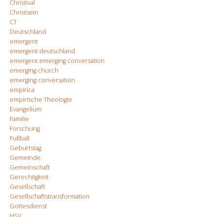
Christival
Christsein
CT
Deutschland
emergent
emergent deutschland
emergent emerging conversation
emerging church
emerging conversation
empirica
empirische Theologie
Evangelium
Familie
Forschung
Fußball
Geburtstag
Gemeinde
Gemeinschaft
Gerechtigkeit
Gesellschaft
Gesellschaftstransformation
Gottesdienst
HSV