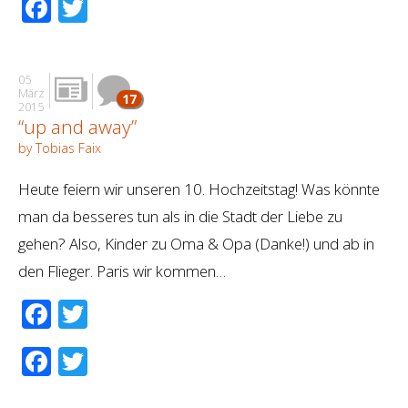
Facebook
Twitter
05
März
17
2015
“up and away”
by Tobias Faix
Heute feiern wir unseren 10. Hochzeitstag! Was könnte
man da besseres tun als in die Stadt der Liebe zu
gehen? Also, Kinder zu Oma & Opa (Danke!) und ab in
den Flieger. Paris wir kommen…
Facebook
Twitter
Facebook
Twitter