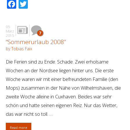
Facebook
Twitter
05
März
7
2015
“Sommerurlaub 2008”
by Tobias Faix
Die Ferien sind zu Ende. Schade. Zwei erholsame
Wochen an der Nordsee liegen hinter uns. Die erste
Woche waren wir mit einer befreundeten Familie (den
Mops) zusammen in der Nähe von Wilhelmshaven, die
zweite Woche alleine in Cuxhaven. Beides war sehr
schön und hatte seinen eigenen Reiz. Nur das Wetter,
das war nicht so toll. …
Read more