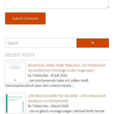
RECENT POSTS
Rezension: Volker Weiß: “Katechon. Zur Wiederkehr
der politischen Theologie in der Gegenwart.”
by Tobias Faix -
05 Juli 2026
. Am Wochenende habe ich Volker Weiß
interessantes Buch über den zuletzt wieder ...
„Die Bibel als Gefahr für die Ethik“ – Eine Antwort auf
das Buch von Michael Roth
by Tobias Faix -
28 Juni 2026
. Um es gleich vorwegzusagen: Michael Roth hat mit