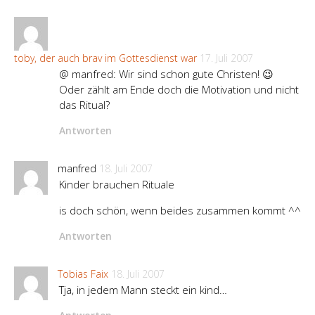
toby, der auch brav im Gottesdienst war
17. Juli 2007
@ manfred: Wir sind schon gute Christen! 😉
Oder zählt am Ende doch die Motivation und nicht
das Ritual?
Antworten
manfred
18. Juli 2007
Kinder brauchen Rituale
is doch schön, wenn beides zusammen kommt ^^
Antworten
Tobias Faix
18. Juli 2007
Tja, in jedem Mann steckt ein kind…