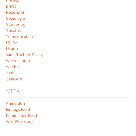
Predigt
privat
Rezension
Soziologie
Studientag
Südafrika
Transformation
UNISA
Urlaub
Vater-Tochter-Dialog
Weihnachten
Weltbild
Zeit
ZeitGeist
META
Anmelden
Eintrags-Feed
Kommentar-Feed
WordPress.org