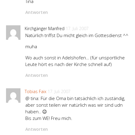
Tina
Antworten
Kirchgänger Manfred
17. Juli 2007
Natürlich triffst Du micht gleich im Gottesdienst ^^
muha
Wo auch sonst in Adelshofen… (für unsportliche
Leute hört es nach der Kirche schnell auf)
Antworten
Tobias Faix
17. Juli 2007
@ tina: Für die Oma bin tatsächlich ich zuständig,
aber sonst teilen wir natürlich was wir sind udn
haben.. 😉
Bis zum WE! Freu mich.
Antworten