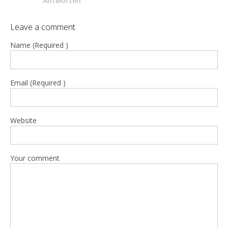
Antworten
Leave a comment
Name (Required )
Email (Required )
Website
Your comment