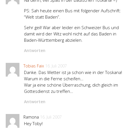
Na denn, viel Spaß in der badischen Toskana! =)
PS: Sah heute einen Bus mit folgender Aufschrift:
“Welt statt Baden”.
Sehr geil! War aber leider ein Schweizer Bus und
damit wird der Witz wohl nicht auf das Baden in
Baden-Württemberg abzielen.
Antworten
Tobias Faix
16. Juli 2007
Danke. Das Wetter ist ja schon wie in der Toskana!
Warum in die Ferne scheifen…
War ja eine schöne Überraschung, dich gleich im
Gottesdienst zu treffen…
Antworten
Ramona
16. Juli 2007
Hey Toby!