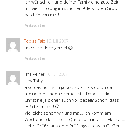
Ich wünsch dir und deiner Family eine gute Zeit
mit viel Erholung im schönen Adelshofen!Grüß
das LZA von mir!!!
Antworten
Tobias Faix
16. Juli 2007
mach ich doch gerne! 😉
Antworten
Tina Reiner
16. Juli 2007
Hey Toby,
also das hört sich ja fast so an, als ob du da
alleine den Laden schmeisst… Dabei ist die
Christine ja sicher auch voll dabei!? Schön, dass
IHR das macht! 🙂
Vielleicht sehen wir uns mal… ich komm am
Wochenende in meine (und auch in Ullis’) Heimat…
Liebe Grüße aus dem Prüfungsstress in Gießen,