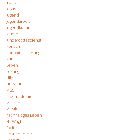
Ironie
Jesus
Jugend
Jugendarbeit
Jugendkultur
Kinder
Kindergottesdienst
Konsum
Kontextualisierung
Kunst
Leben
Lesung
Lilly
Literatur
MBS
mbs akademie
Mission
Musik
nachhaltiges Leben
NT Wright
Politik
Postmoderne