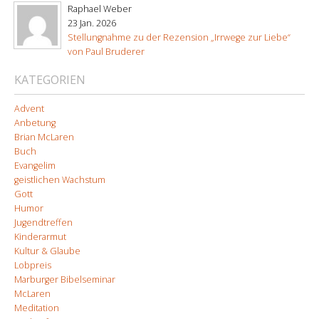
Raphael Weber
23 Jan. 2026
Stellungnahme zu der Rezension „Irrwege zur Liebe“
von Paul Bruderer
KATEGORIEN
Advent
Anbetung
Brian McLaren
Buch
Evangelim
geistlichen Wachstum
Gott
Humor
Jugendtreffen
Kinderarmut
Kultur & Glaube
Lobpreis
Marburger Bibelseminar
McLaren
Meditation