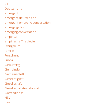
CT
Deutschland
emergent
emergent deutschland
emergent emerging conversation
emerging church
emerging conversation
empirica
empirische Theologie
Evangelium
Familie
Forschung
Fußball
Geburtstag
Gemeinde
Gemeinschaft
Gerechtigkeit
Gesellschaft
Gesellschaftstransformation
Gottesdienst
HSV
Ikea