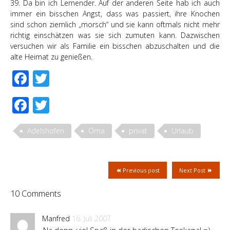
39. Da bin ich Lernender. Auf der anderen Seite hab ich auch
immer ein bisschen Angst, dass was passiert, ihre Knochen
sind schon ziemlich „morsch“ und sie kann oftmals nicht mehr
richtig einschätzen was sie sich zumuten kann. Dazwischen
versuchen wir als Familie ein bisschen abzuschalten und die
alte Heimat zu genießen.
Facebook
Twitter
Facebook
Twitter
Adelshofen
Oma
privat
Urlaub
Previous post
Next Post
10 Comments
Manfred
16. Juli 2007