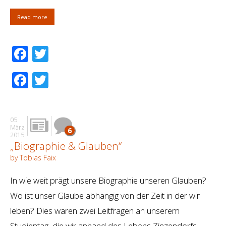
Read more
Facebook
Twitter
Facebook
Twitter
05
März
6
2015
„Biographie & Glauben“
by Tobias Faix
In wie weit prägt unsere Biographie unseren Glauben?
Wo ist unser Glaube abhängig von der Zeit in der wir
leben? Dies waren zwei Leitfragen an unserem
Studientag, die wir anhand des Lebens Zinzendorfs