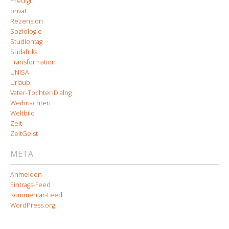
Predigt
privat
Rezension
Soziologie
Studientag
Südafrika
Transformation
UNISA
Urlaub
Vater-Tochter-Dialog
Weihnachten
Weltbild
Zeit
ZeitGeist
META
Anmelden
Eintrags-Feed
Kommentar-Feed
WordPress.org