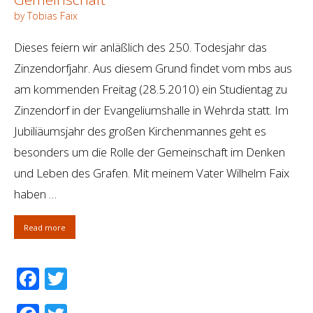
by Tobias Faix
Dieses feiern wir anläßlich des 250. Todesjahr das
Zinzendorfjahr. Aus diesem Grund findet vom mbs aus
am kommenden Freitag (28.5.2010) ein Studientag zu
Zinzendorf in der Evangeliumshalle in Wehrda statt. Im
Jubiliäumsjahr des großen Kirchenmannes geht es
besonders um die Rolle der Gemeinschaft im Denken
und Leben des Grafen. Mit meinem Vater Wilhelm Faix
haben …
Read more
Facebook
Twitter