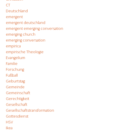
CT
Deutschland
emergent
emergent deutschland
emergent emerging conversation
emerging church
emerging conversation
empirica
empirische Theologie
Evangelium
Familie
Forschung
Fußball
Geburtstag
Gemeinde
Gemeinschaft
Gerechtigkeit
Gesellschaft
Gesellschaftstransformation
Gottesdienst
HSV
Ikea