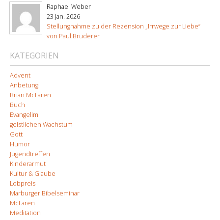
Raphael Weber
23 Jan. 2026
Stellungnahme zu der Rezension „Irrwege zur Liebe“
von Paul Bruderer
KATEGORIEN
Advent
Anbetung
Brian McLaren
Buch
Evangelim
geistlichen Wachstum
Gott
Humor
Jugendtreffen
Kinderarmut
Kultur & Glaube
Lobpreis
Marburger Bibelseminar
McLaren
Meditation