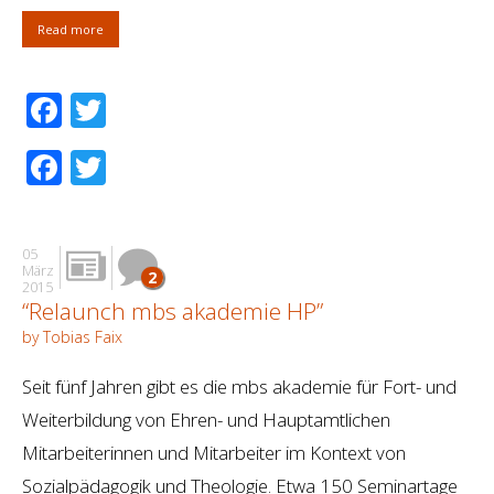
Read more
Facebook
Twitter
Facebook
Twitter
05
März
2
2015
“Relaunch mbs akademie HP”
by Tobias Faix
Seit fünf Jahren gibt es die mbs akademie für Fort- und
Weiterbildung von Ehren- und Hauptamtlichen
Mitarbeiterinnen und Mitarbeiter im Kontext von
Sozialpädagogik und Theologie. Etwa 150 Seminartage