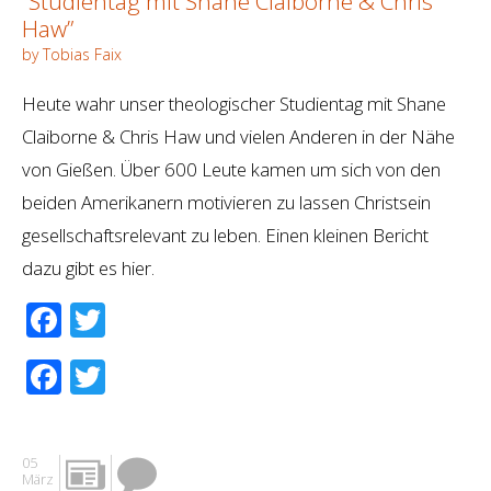
“Studientag mit Shane Claiborne & Chris
Haw”
by Tobias Faix
Heute wahr unser theologischer Studientag mit Shane
Claiborne & Chris Haw und vielen Anderen in der Nähe
von Gießen. Über 600 Leute kamen um sich von den
beiden Amerikanern motivieren zu lassen Christsein
gesellschaftsrelevant zu leben. Einen kleinen Bericht
dazu gibt es hier.
Facebook
Twitter
Facebook
Twitter
05
März