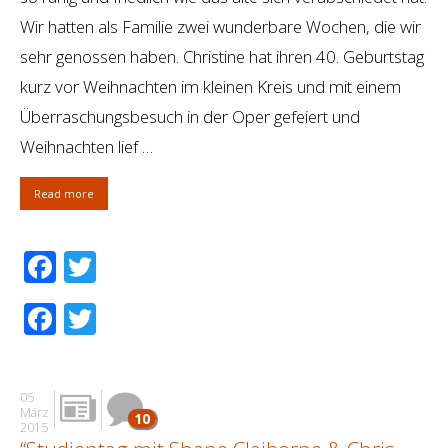
Wir hatten als Familie zwei wunderbare Wochen, die wir
sehr genossen haben. Christine hat ihren 40. Geburtstag
kurz vor Weihnachten im kleinen Kreis und mit einem
Überraschungsbesuch in der Oper gefeiert und
Weihnachten lief …
Read more
Facebook
Twitter
Facebook
Twitter
05
März
10
2015