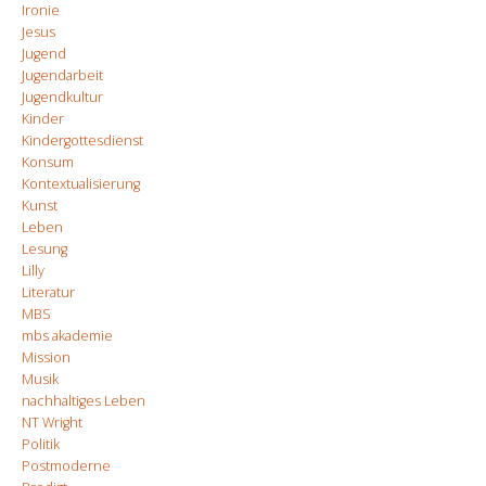
Ironie
Jesus
Jugend
Jugendarbeit
Jugendkultur
Kinder
Kindergottesdienst
Konsum
Kontextualisierung
Kunst
Leben
Lesung
Lilly
Literatur
MBS
mbs akademie
Mission
Musik
nachhaltiges Leben
NT Wright
Politik
Postmoderne