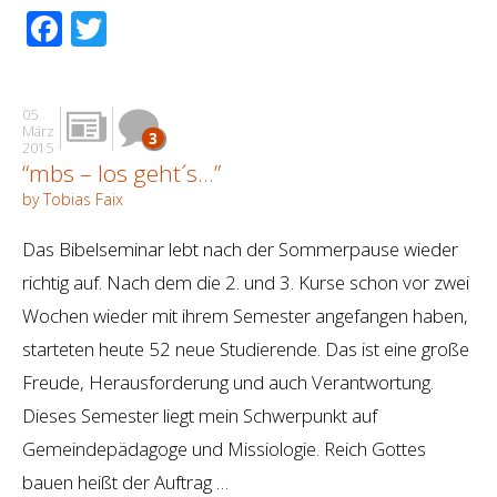
Facebook
Twitter
05
März
3
2015
“mbs – los geht´s…”
by Tobias Faix
Das Bibelseminar lebt nach der Sommerpause wieder
richtig auf. Nach dem die 2. und 3. Kurse schon vor zwei
Wochen wieder mit ihrem Semester angefangen haben,
starteten heute 52 neue Studierende. Das ist eine große
Freude, Herausforderung und auch Verantwortung.
Dieses Semester liegt mein Schwerpunkt auf
Gemeindepädagoge und Missiologie. Reich Gottes
bauen heißt der Auftrag …