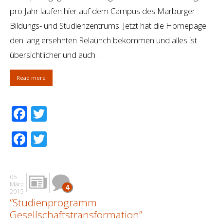
pro Jahr laufen hier auf dem Campus des Marburger
Bildungs- und Studienzentrums. Jetzt hat die Homepage
den lang ersehnten Relaunch bekommen und alles ist
übersichtlicher und auch …
Read more
Facebook
Twitter
Facebook
Twitter
05
März
4
2015
“Studienprogramm
Gesellschaftstransformation”