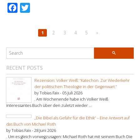
Facebook
Twitter
1
2
3
4
5
»
RECENT POSTS
Rezension: Volker Weiß: “Katechon. Zur Wiederkehr
der politischen Theologie in der Gegenwart.”
by Tobias Faix -
05 Juli 2026
. Am Wochenende habe ich Volker Weiß
interessantes Buch über den zuletzt wieder ...
„Die Bibel als Gefahr für die Ethik“ – Eine Antwort auf
das Buch von Michael Roth
by Tobias Faix -
28 Juni 2026
. Um es gleich vorwegzusagen: Michael Roth hat mit seinem Buch Die