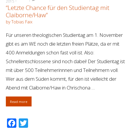
2015
“Letzte Chance für den Studientag mit
Claiborne/Haw”
by Tobias Faix
Für unseren theologischen Studientag am 1. November
gibt es am WE noch die letzten freien Plätze, da er mit
400 Anmeldungen schon fast voll ist. Also:
Schnellentschlossene sind noch dabei! Der Studientag ist
mit über 500 Teilnehmerinnnen und Teilnehmern voll.
Wer aus dem Süden kommt, für den ist vielleicht der
Abend mit Claiborne/Haw in Chrischona …
Read more
Facebook
Twitter