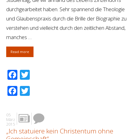
durchgearbeitet haben. Sehr spannend die Theologie
und Glaubenspraxis durch die Brille der Biographie zu
verstehen und vielleicht durch den zeitlichen Abstand,
manches …
Read more
Facebook
Twitter
Facebook
Twitter
05
März
2015
„Ich statuiere kein Christentum ohne
Gemeinschaft“