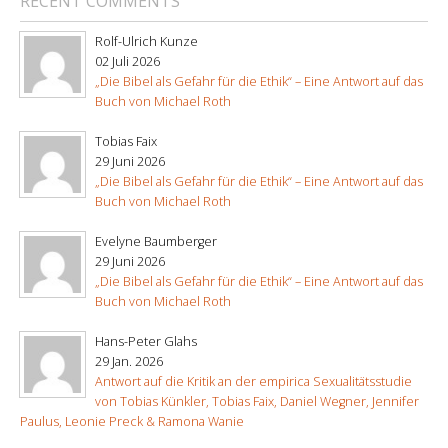
RECENT COMMENTS
Rolf-Ulrich Kunze
02 Juli 2026
„Die Bibel als Gefahr für die Ethik“ – Eine Antwort auf das
Buch von Michael Roth
Tobias Faix
29 Juni 2026
„Die Bibel als Gefahr für die Ethik“ – Eine Antwort auf das
Buch von Michael Roth
Evelyne Baumberger
29 Juni 2026
„Die Bibel als Gefahr für die Ethik“ – Eine Antwort auf das
Buch von Michael Roth
Hans-Peter Glahs
29 Jan. 2026
Antwort auf die Kritik an der empirica Sexualitätsstudie
von Tobias Künkler, Tobias Faix, Daniel Wegner, Jennifer
Paulus, Leonie Preck & Ramona Wanie