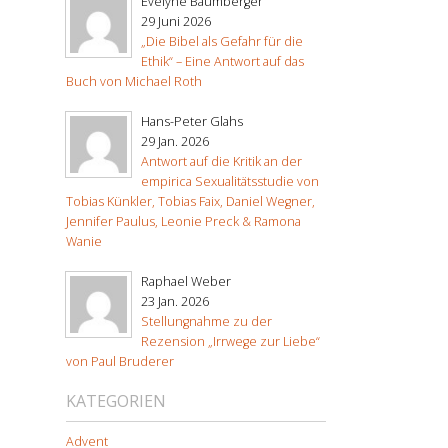
Evelyne Baumberger
29 Juni 2026
„Die Bibel als Gefahr für die
Ethik“ – Eine Antwort auf das
Buch von Michael Roth
Hans-Peter Glahs
29 Jan. 2026
Antwort auf die Kritik an der
empirica Sexualitätsstudie von
Tobias Künkler, Tobias Faix, Daniel Wegner,
Jennifer Paulus, Leonie Preck & Ramona
Wanie
Raphael Weber
23 Jan. 2026
Stellungnahme zu der
Rezension „Irrwege zur Liebe“
von Paul Bruderer
KATEGORIEN
Advent