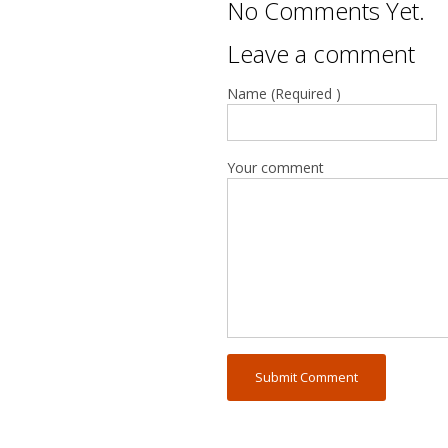
No Comments Yet.
Leave a comment
Name (Required )
Your comment