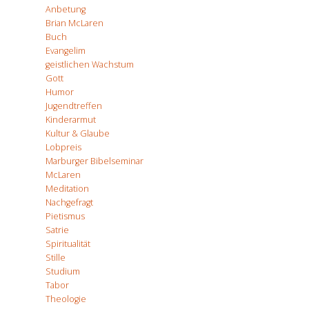
Anbetung
Brian McLaren
Buch
Evangelim
geistlichen Wachstum
Gott
Humor
Jugendtreffen
Kinderarmut
Kultur & Glaube
Lobpreis
Marburger Bibelseminar
McLaren
Meditation
Nachgefragt
Pietismus
Satrie
Spiritualität
Stille
Studium
Tabor
Theologie