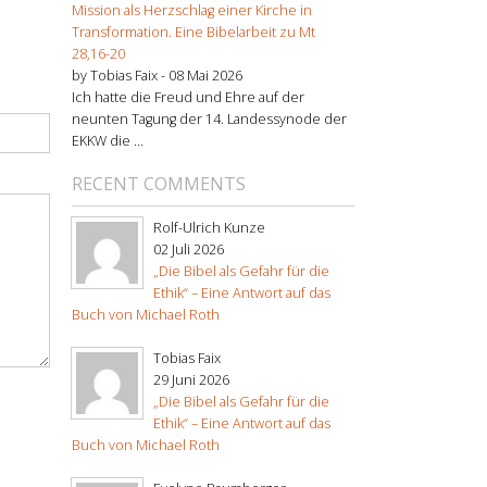
Mission als Herzschlag einer Kirche in
Transformation. Eine Bibelarbeit zu Mt
28,16-20
by Tobias Faix -
08 Mai 2026
Ich hatte die Freud und Ehre auf der
neunten Tagung der 14. Landessynode der
EKKW die ...
RECENT COMMENTS
Rolf-Ulrich Kunze
02 Juli 2026
„Die Bibel als Gefahr für die
Ethik“ – Eine Antwort auf das
Buch von Michael Roth
Tobias Faix
29 Juni 2026
„Die Bibel als Gefahr für die
Ethik“ – Eine Antwort auf das
Buch von Michael Roth