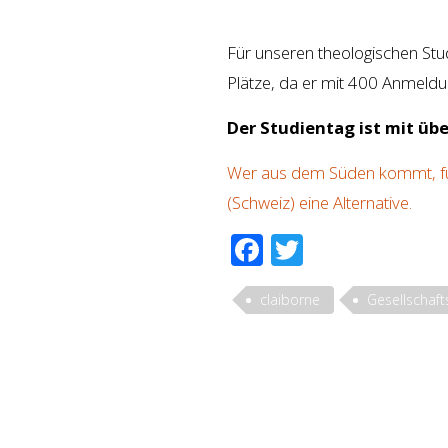
Für unseren theologischen Stu
Plätze, da er mit 400 Anmeldun
Der Studientag ist mit üb
Wer aus dem Süden kommt, für 
(Schweiz) eine Alternative.
Facebook
Twitter
claiborne
Gesellschaft