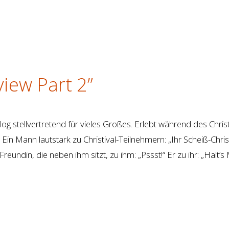
view Part 2”
og stellvertretend für vieles Großes. Erlebt während des Christ
Ein Mann lautstark zu Christival-Teilnehmern: „Ihr Scheiß-Chri
reundin, die neben ihm sitzt, zu ihm: „Pssst!“ Er zu ihr: „Halt’s 