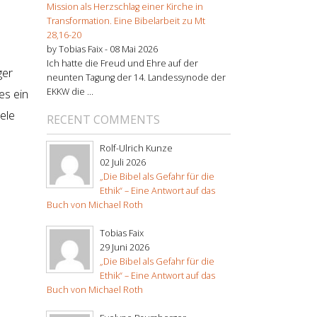
Mission als Herzschlag einer Kirche in
Transformation. Eine Bibelarbeit zu Mt
28,16-20
by Tobias Faix -
08 Mai 2026
Ich hatte die Freud und Ehre auf der
ger
neunten Tagung der 14. Landessynode der
EKKW die ...
es ein
ele
RECENT COMMENTS
Rolf-Ulrich Kunze
02 Juli 2026
„Die Bibel als Gefahr für die
Ethik“ – Eine Antwort auf das
Buch von Michael Roth
Tobias Faix
29 Juni 2026
„Die Bibel als Gefahr für die
Ethik“ – Eine Antwort auf das
Buch von Michael Roth