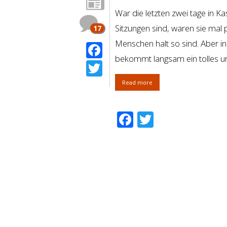
War die letzten zwei tage in K
Sitzungen sind, waren sie mal 
17
Menschen halt so sind. Aber in
Facebook
bekommt langsam ein tolles und
Twitter
Read more
Facebook
Twitter