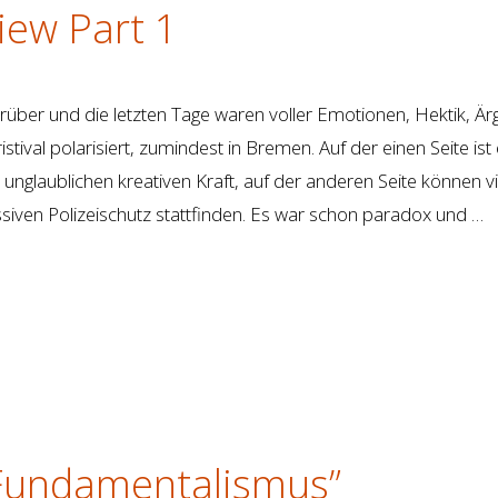
view Part 1
vorüber und die letzten Tage waren voller Emotionen, Hektik, Är
tival polarisiert, zumindest in Bremen. Auf der einen Seite ist 
 unglaublichen kreativen Kraft, auf der anderen Seite können vi
siven Polizeischutz stattfinden. Es war schon paradox und …
& Fundamentalismus”