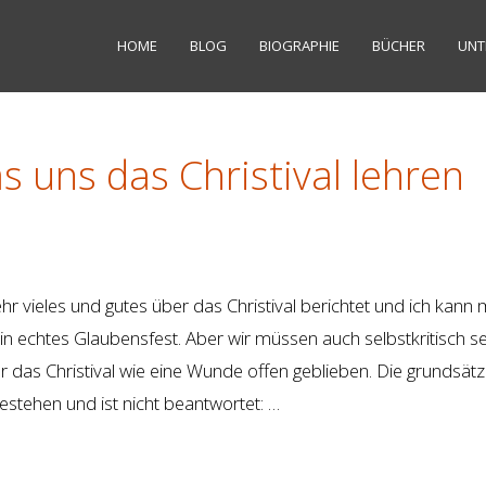
HOME
BLOG
BIOGRAPHIE
BÜCHER
UNT
s uns das Christival lehren
hr vieles und gutes über das Christival berichtet und ich kann 
in echtes Glaubensfest. Aber wir müssen auch selbstkritisch s
 das Christival wie eine Wunde offen geblieben. Die grundsätz
estehen und ist nicht beantwortet: …