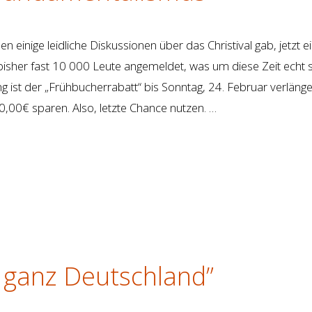
 einige leidliche Diskussionen über das Christival gab, jetzt e
 bisher fast 10 000 Leute angemeldet, was um diese Zeit echt 
 ist der „Frühbucherrabatt“ bis Sonntag, 24. Februar verlänge
,00€ sparen. Also, letzte Chance nutzen. …
ür ganz Deutschland”