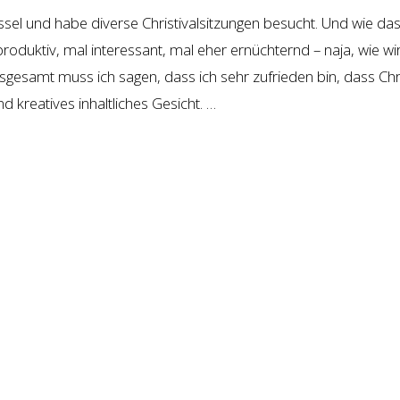
assel und habe diverse Christivalsitzungen besucht. Und wie das
produktiv, mal interessant, mal eher ernüchternd – naja, wie wi
sgesamt muss ich sagen, dass ich sehr zufrieden bin, dass Chri
 kreatives inhaltliches Gesicht. …