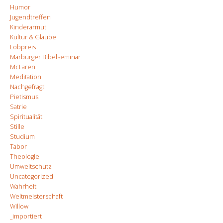
Humor
Jugendtreffen
Kinderarmut
Kultur & Glaube
Lobpreis
Marburger Bibelseminar
McLaren
Meditation
Nachgefragt
Pietismus
Satrie
Spiritualität
Stille
Studium
Tabor
Theologie
Umweltschutz
Uncategorized
Wahrheit
Weltmeisterschaft
Willow
_importiert