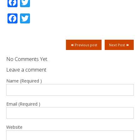
Facebook
Twitter
Facebook
Twitter
Previous post
Next Post
No Comments Yet.
Leave a comment
Name (Required )
Email (Required )
Website