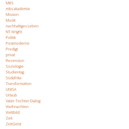
MBS
mbs akademie
Mission
Musik
nachhaltiges Leben
NT Wright
Politik
Postmoderne
Predigt
privat
Rezension
Soziologie
Studientag
Südafrika
Transformation
UNISA
Urlaub
Vater-Tochter-Dialog
Weihnachten
Weltbild
Zeit
ZeitGeist