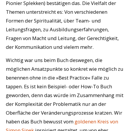
Pionier Splekken) bestätigen das. Die Vielfalt der
Themen unterstreicht es: Von verschiedenen
Formen der Spiritualität, über Team- und
Leitungsfragen, zu Ausbildungserfahrungen,
Fragen von Macht und Leitung, der Gerechtigkeit,
der Kommunikation und vielem mehr.
Wichtig war uns beim Buch deswegen, die
möglichen Ansatzpunkte so konkret wie möglich zu
benennen ohne in die »Best Practice« Falle zu
tappen. Es ist kein Beispiel- oder How-To Buch
geworden, denn das würde im Zusammenhang mit
der Komplexität der Problematik nur an der
Oberfläche der Veränderungsprozesse kratzen. Wir
haben das Buch bewusst vom
goldenen Kreis von
Simon Sinek
inspiriert gestaltet, um von eher