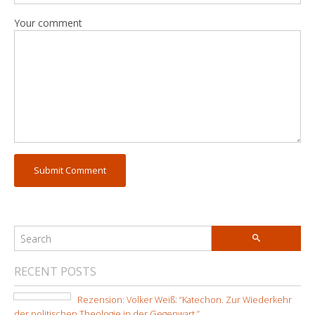
Your comment
RECENT POSTS
Rezension: Volker Weiß: “Katechon. Zur Wiederkehr
der politischen Theologie in der Gegenwart.”