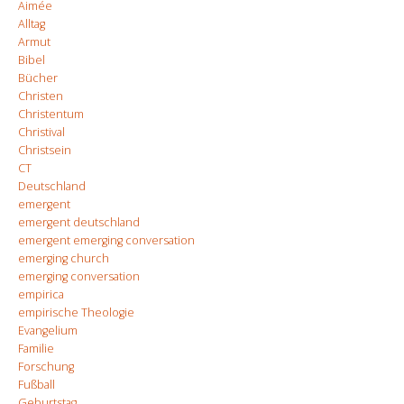
Aimée
Alltag
Armut
Bibel
Bücher
Christen
Christentum
Christival
Christsein
CT
Deutschland
emergent
emergent deutschland
emergent emerging conversation
emerging church
emerging conversation
empirica
empirische Theologie
Evangelium
Familie
Forschung
Fußball
Geburtstag