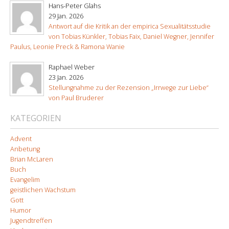
Hans-Peter Glahs
29 Jan. 2026
Antwort auf die Kritik an der empirica Sexualitätsstudie
von Tobias Künkler, Tobias Faix, Daniel Wegner, Jennifer
Paulus, Leonie Preck & Ramona Wanie
Raphael Weber
23 Jan. 2026
Stellungnahme zu der Rezension „Irrwege zur Liebe“
von Paul Bruderer
KATEGORIEN
Advent
Anbetung
Brian McLaren
Buch
Evangelim
geistlichen Wachstum
Gott
Humor
Jugendtreffen