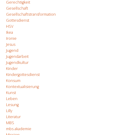
Gerechtigkeit
Gesellschaft
Gesellschaftstransformation
Gottesdienst
HSV
Ikea
Ironie
Jesus
Jugend
Jugendarbeit
Jugendkultur
Kinder
Kindergottesdienst
Konsum
Kontextualisierung
Kunst
Leben
Lesung
Lilly
Literatur
MBS
mbs akademie
Mission