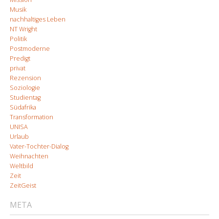
Musik
nachhaltiges Leben
NT Wright
Politik
Postmoderne
Predigt
privat
Rezension
Soziologie
Studientag
Südafrika
Transformation
UNISA
Urlaub
Vater-Tochter-Dialog
Weihnachten
Weltbild
Zeit
ZeitGeist
META