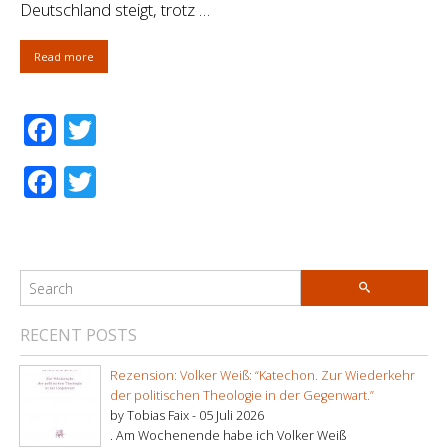
Deutschland steigt, trotz …
Read more
Facebook
Twitter
Facebook
Twitter
RECENT POSTS
Rezension: Volker Weiß: “Katechon. Zur Wiederkehr
der politischen Theologie in der Gegenwart.”
by Tobias Faix -
05 Juli 2026
. Am Wochenende habe ich Volker Weiß