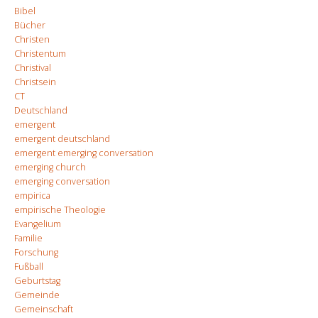
Bibel
Bücher
Christen
Christentum
Christival
Christsein
CT
Deutschland
emergent
emergent deutschland
emergent emerging conversation
emerging church
emerging conversation
empirica
empirische Theologie
Evangelium
Familie
Forschung
Fußball
Geburtstag
Gemeinde
Gemeinschaft