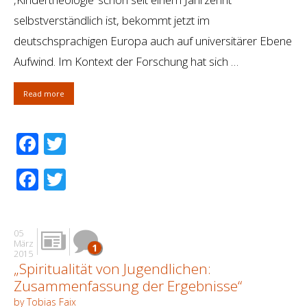
selbstverständlich ist, bekommt jetzt im
deutschsprachigen Europa auch auf universitärer Ebene
Aufwind. Im Kontext der Forschung hat sich …
Read more
Facebook
Twitter
Facebook
Twitter
05
März
1
2015
„Spiritualität von Jugendlichen:
Zusammenfassung der Ergebnisse“
by Tobias Faix