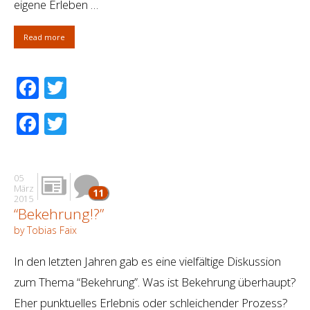
eigene Erleben …
Read more
Facebook
Twitter
Facebook
Twitter
05
März
11
2015
“Bekehrung!?”
by Tobias Faix
In den letzten Jahren gab es eine vielfältige Diskussion
zum Thema “Bekehrung”. Was ist Bekehrung überhaupt?
Eher punktuelles Erlebnis oder schleichender Prozess?