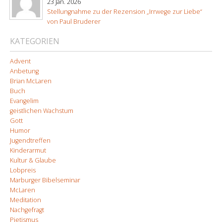
23 Jan. 2026
Stellungnahme zu der Rezension „Irrwege zur Liebe“
von Paul Bruderer
KATEGORIEN
Advent
Anbetung
Brian McLaren
Buch
Evangelim
geistlichen Wachstum
Gott
Humor
Jugendtreffen
Kinderarmut
Kultur & Glaube
Lobpreis
Marburger Bibelseminar
McLaren
Meditation
Nachgefragt
Pietismus