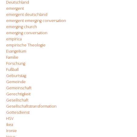
Deutschland
emergent
emergent deutschland
emergent emerging conversation
emerging church
emerging conversation
empirica
empirische Theologie
Evangelium
Familie
Forschung
Fußball
Geburtstag
Gemeinde
Gemeinschaft
Gerechtigkeit
Gesellschaft
Gesellschaftstransformation
Gottesdienst
HSV
Ikea
Ironie
Jesus