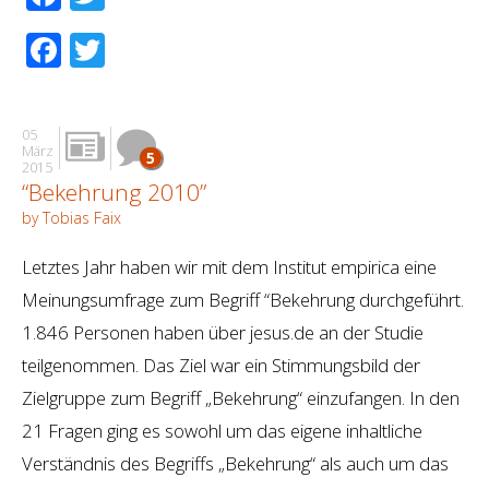
Facebook
Twitter
05
März
5
2015
“Bekehrung 2010”
by Tobias Faix
Letztes Jahr haben wir mit dem Institut empirica eine
Meinungsumfrage zum Begriff “Bekehrung durchgeführt.
1.846 Personen haben über jesus.de an der Studie
teilgenommen. Das Ziel war ein Stimmungsbild der
Zielgruppe zum Begriff „Bekehrung“ einzufangen. In den
21 Fragen ging es sowohl um das eigene inhaltliche
Verständnis des Begriffs „Bekehrung“ als auch um das