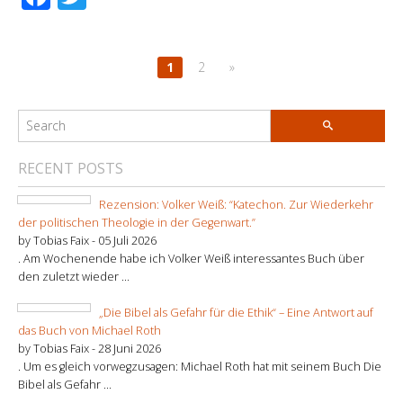
1
2
»
RECENT POSTS
Rezension: Volker Weiß: “Katechon. Zur Wiederkehr
der politischen Theologie in der Gegenwart.”
by Tobias Faix -
05 Juli 2026
. Am Wochenende habe ich Volker Weiß interessantes Buch über
den zuletzt wieder ...
„Die Bibel als Gefahr für die Ethik“ – Eine Antwort auf
das Buch von Michael Roth
by Tobias Faix -
28 Juni 2026
. Um es gleich vorwegzusagen: Michael Roth hat mit seinem Buch Die
Bibel als Gefahr ...