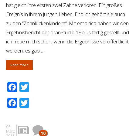
hat gleich ihre ersten zwei Zähne verloren. Ein großes
Ereignis in ihrem jungen Leben. Endlich gehört sie auch
zu den “Zahnlückenkindern”. Mit empirica haben wir den
Ergebnisbericht der dranStudie 19plus fertig gestellt und
ich freue mich schon, wenn die Ergebnisse veröffentlicht
werden, es gab …
Read more
Facebook
Twitter
Facebook
Twitter
05
März
10
2015