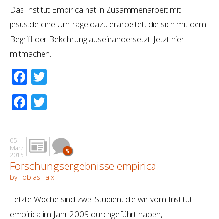
Das Institut Empirica hat in Zusammenarbeit mit
jesus.de eine Umfrage dazu erarbeitet, die sich mit dem
Begriff der Bekehrung auseinandersetzt. Jetzt hier
mitmachen.
Facebook
Twitter
Facebook
Twitter
05
März
5
2015
Forschungsergebnisse empirica
by Tobias Faix
Letzte Woche sind zwei Studien, die wir vom Institut
empirica im Jahr 2009 durchgeführt haben,