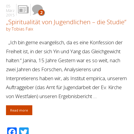
05
März
2
2015
„Spiritualität von Jugendlichen – die Studie“
by Tobias Faix
„Ich bin gerne evangelisch, da es eine Konfession der
Freiheit ist, in der sich Yin und Yang das Gleichgewicht
halten.“ Janina, 15 Jahre Gestern war es so weit, nach
zwei Jahren des Forschen, Analysierens und
Interpretierens haben wir, als Institut empirica, unserem
Auftraggeber (das Amt für Jugendarbeit der Ev. Kirche
von Westfalen) unseren Ergebnisbericht …
Read more
Facebook
Twitter