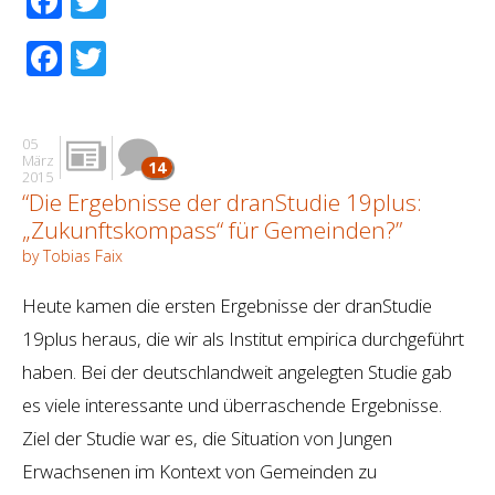
Facebook
Twitter
Facebook
Twitter
05
März
14
2015
“Die Ergebnisse der dranStudie 19plus:
„Zukunftskompass“ für Gemeinden?”
by Tobias Faix
Heute kamen die ersten Ergebnisse der dranStudie
19plus heraus, die wir als Institut empirica durchgeführt
haben. Bei der deutschlandweit angelegten Studie gab
es viele interessante und überraschende Ergebnisse.
Ziel der Studie war es, die Situation von Jungen
Erwachsenen im Kontext von Gemeinden zu