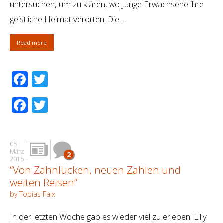
untersuchen, um zu klären, wo Junge Erwachsene ihre
geistliche Heimat verorten. Die …
Read more
Facebook
Twitter
Facebook
Twitter
05
März
2
2015
“Von Zahnlücken, neuen Zahlen und
weiten Reisen”
by Tobias Faix
In der letzten Woche gab es wieder viel zu erleben. Lilly