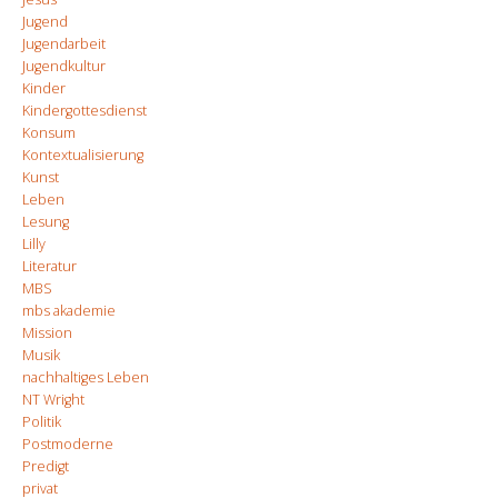
Jugend
Jugendarbeit
Jugendkultur
Kinder
Kindergottesdienst
Konsum
Kontextualisierung
Kunst
Leben
Lesung
Lilly
Literatur
MBS
mbs akademie
Mission
Musik
nachhaltiges Leben
NT Wright
Politik
Postmoderne
Predigt
privat