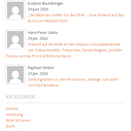
Evelyne Baumberger
29 Juni 2026
„Die Bibel als Gefahr für die Ethik“ – Eine Antwort auf das
Buch von Michael Roth
Hans-Peter Glahs
29 Jan. 2026
Antwort auf die Kritik an der empirica Sexualitätsstudie
von Tobias Künkler, Tobias Faix, Daniel Wegner, Jennifer
Paulus, Leonie Preck & Ramona Wanie
Raphael Weber
23 Jan. 2026
Stellungnahme zu der Rezension „Irrwege zur Liebe“
von Paul Bruderer
KATEGORIEN
Advent
Anbetung
Brian McLaren
Buch