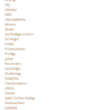
Lilly
Literatur
MBS
mbs akademie
Mission
Musik
nachhaltiges Leben
NT Wright
Politik
Postmoderne
Predigt
privat
Rezension
Soziologie
Studientag
Südafrika
Transformation
UNISA
Urlaub
Vater-Tochter-Dialog
Weihnachten
Weltbild