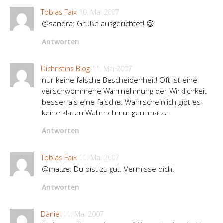
Tobias Faix
10. Mai 2007
@sandra: Grüße ausgerichtet! 😉
Antworten
Dichristins Blog
11. Mai 2007
nur keine falsche Bescheidenheit! Oft ist eine
verschwommene Wahrnehmung der Wirklichkeit
besser als eine falsche. Wahrscheinlich gibt es
keine klaren Wahrnehmungen! matze
Antworten
Tobias Faix
11. Mai 2007
@matze: Du bist zu gut. Vermisse dich!
Antworten
Daniel
11. Mai 2007