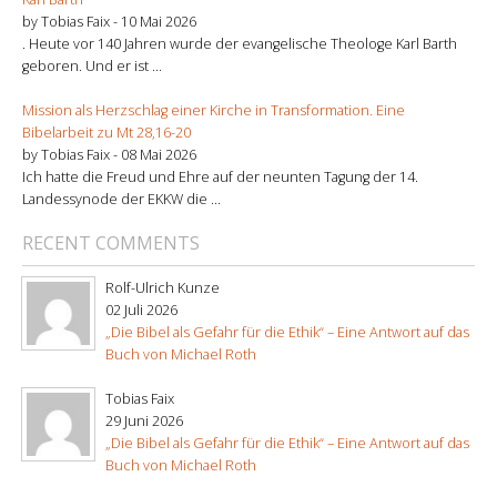
by Tobias Faix -
10 Mai 2026
. Heute vor 140 Jahren wurde der evangelische Theologe Karl Barth
geboren. Und er ist ...
Mission als Herzschlag einer Kirche in Transformation. Eine
Bibelarbeit zu Mt 28,16-20
by Tobias Faix -
08 Mai 2026
Ich hatte die Freud und Ehre auf der neunten Tagung der 14.
Landessynode der EKKW die ...
RECENT COMMENTS
Rolf-Ulrich Kunze
02 Juli 2026
„Die Bibel als Gefahr für die Ethik“ – Eine Antwort auf das
Buch von Michael Roth
Tobias Faix
29 Juni 2026
„Die Bibel als Gefahr für die Ethik“ – Eine Antwort auf das
Buch von Michael Roth