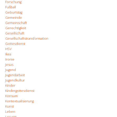
Forschung
Fußball
Geburtstag
Gemeinde
Gemeinschaft
Gerechtigkeit
Gesellschaft
Gesellschaftstransformation
Gottesdienst
HSV
Ikea
Ironie
Jesus
Jugend
Jugendarbeit
Jugendkultur
Kinder
Kindergottesdienst
Konsum
Kontextualisierung
Kunst
Leben
Lesung