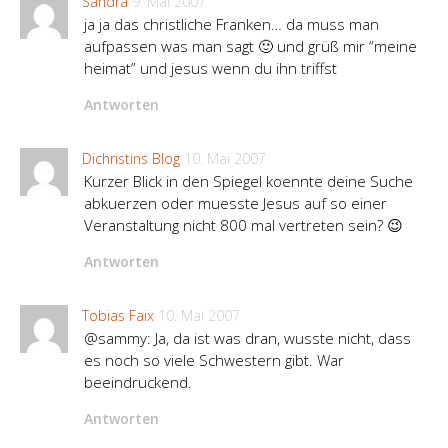
Sandra
9. Mai 2007
ja ja das christliche Franken… da muss man
aufpassen was man sagt 🙂 und grüß mir “meine
heimat” und jesus wenn du ihn triffst
Antworten
Dichristins Blog
10. Mai 2007
Kurzer Blick in den Spiegel koennte deine Suche
abkuerzen oder muesste Jesus auf so einer
Veranstaltung nicht 800 mal vertreten sein? 😉
Antworten
Tobias Faix
10. Mai 2007
@sammy: Ja, da ist was dran, wusste nicht, dass
es noch so viele Schwestern gibt. War
beeindruckend.
Antworten