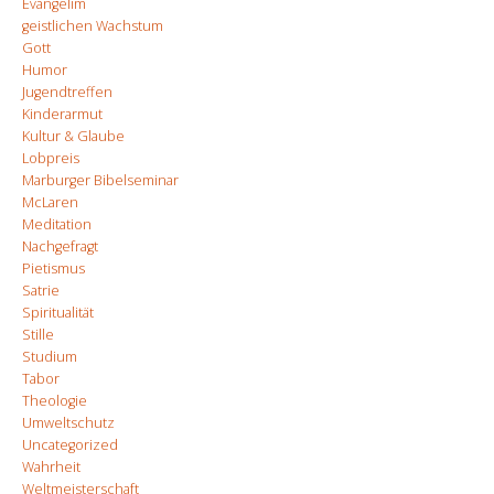
Evangelim
geistlichen Wachstum
Gott
Humor
Jugendtreffen
Kinderarmut
Kultur & Glaube
Lobpreis
Marburger Bibelseminar
McLaren
Meditation
Nachgefragt
Pietismus
Satrie
Spiritualität
Stille
Studium
Tabor
Theologie
Umweltschutz
Uncategorized
Wahrheit
Weltmeisterschaft