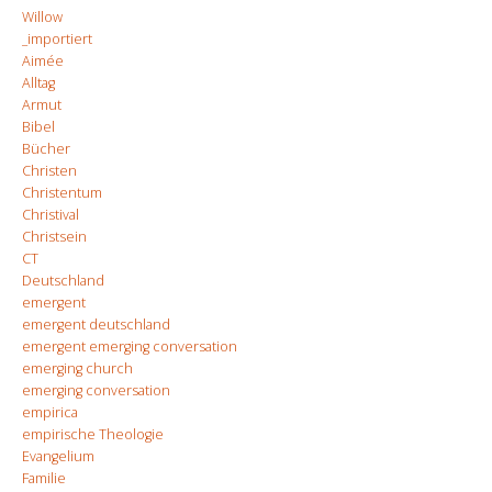
Willow
_importiert
Aimée
Alltag
Armut
Bibel
Bücher
Christen
Christentum
Christival
Christsein
CT
Deutschland
emergent
emergent deutschland
emergent emerging conversation
emerging church
emerging conversation
empirica
empirische Theologie
Evangelium
Familie