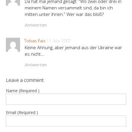
Da hat mal jemand gesagt: “Wo zwei oder drei in
meinem Namen versammelt sind, da bin ich
mitten unter ihnen.” Wer war das bloß?
Antworten
Tobias Faix
11. Mai 2007
Keine Ahnung, aber jemand aus der Ukraine war
es nicht…
Antworten
Leave a comment
Name (Required )
Email (Required )