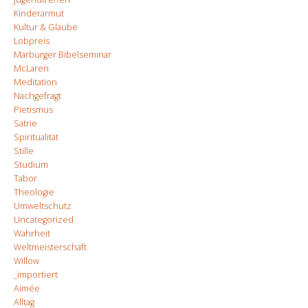
Kinderarmut
Kultur & Glaube
Lobpreis
Marburger Bibelseminar
McLaren
Meditation
Nachgefragt
Pietismus
Satrie
Spiritualität
Stille
Studium
Tabor
Theologie
Umweltschutz
Uncategorized
Wahrheit
Weltmeisterschaft
Willow
_importiert
Aimée
Alltag