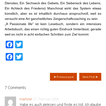
Dienstes, Ein Sechseck des Gebets, Ein Siebeneck des Lebens,
Ein Achteck des Friedens) Manchmal wirkt das System etwas
künstlich, aber es ist inhaltlich durchaus anspruchvoll, weil es
versucht eine Art ganzheitliches Jüngerschaftcoaching zu sein.
„A Passionate life“ ist kein Lesebuch, sondern ein intensives
Arbeitsbuch, das einen richtig guten Eindruck hinterlässt, gerade
weil es nicht in acht einfachen Schritten zum Ziel kommt.
Facebook
Twitter
Facebook
Twitter
Previous post
Next Post
7 Comments
marlster
27. Februar 2006
Habe es auch gelesen und finde es toll. Ich glaube