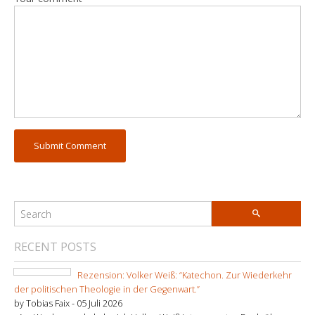
RECENT POSTS
Rezension: Volker Weiß: “Katechon. Zur Wiederkehr
der politischen Theologie in der Gegenwart.”
by Tobias Faix -
05 Juli 2026