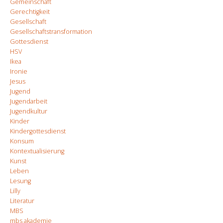
Gemeinschaft
Gerechtigkeit
Gesellschaft
Gesellschaftstransformation
Gottesdienst
HSV
Ikea
Ironie
Jesus
Jugend
Jugendarbeit
Jugendkultur
Kinder
Kindergottesdienst
Konsum
Kontextualisierung
Kunst
Leben
Lesung
Lilly
Literatur
MBS
mbs akademie