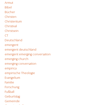
Armut
Bibel
Bücher
Christen
Christentum
Christival
Christsein
CT
Deutschland
emergent
emergent deutschland
emergent emerging conversation
emerging church
emerging conversation
empirica
empirische Theologie
Evangelium
Familie
Forschung
Fußball
Geburtstag
Gemeinde