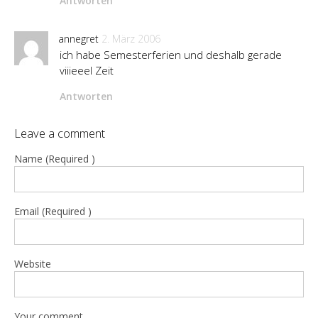
Antworten
annegret
2. März 2006
ich habe Semesterferien und deshalb gerade
viiieeel Zeit
Antworten
Leave a comment
Name (Required )
Email (Required )
Website
Your comment