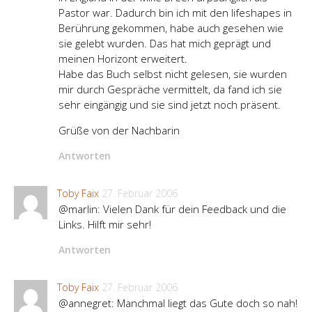
Pastor war. Dadurch bin ich mit den lifeshapes in
Berührung gekommen, habe auch gesehen wie
sie gelebt wurden. Das hat mich geprägt und
meinen Horizont erweitert.
Habe das Buch selbst nicht gelesen, sie wurden
mir durch Gespräche vermittelt, da fand ich sie
sehr eingängig und sie sind jetzt noch präsent.
Grüße von der Nachbarin
Antworten
Toby Faix
27. Februar 2006
@marlin: Vielen Dank für dein Feedback und die
Links. Hilft mir sehr!
Antworten
Toby Faix
27. Februar 2006
@annegret: Manchmal liegt das Gute doch so nah!