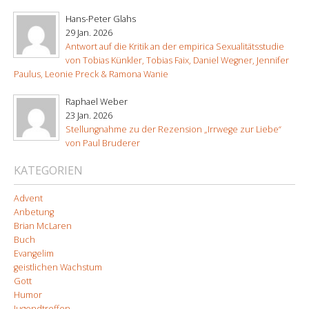
Hans-Peter Glahs
29 Jan. 2026
Antwort auf die Kritik an der empirica Sexualitätsstudie
von Tobias Künkler, Tobias Faix, Daniel Wegner, Jennifer
Paulus, Leonie Preck & Ramona Wanie
Raphael Weber
23 Jan. 2026
Stellungnahme zu der Rezension „Irrwege zur Liebe“
von Paul Bruderer
KATEGORIEN
Advent
Anbetung
Brian McLaren
Buch
Evangelim
geistlichen Wachstum
Gott
Humor
Jugendtreffen