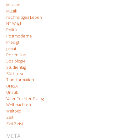
Mission
Musik
nachhaltiges Leben
NT Wright
Politik
Postmoderne
Predigt
privat
Rezension
Soziologie
Studientag
Südafrika
Transformation
UNISA
Urlaub
Vater-Tochter-Dialog
Weihnachten
Weltbild
Zeit
ZeitGeist
META