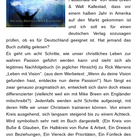
& Walt Kallestad, dass vor
einem halben Jahr in Amerika
auf den Markt gekommen ist
und ich soll es für einen
deutschen Verlag sozusagen
prüfen, ob es für Deutschland geeignet ist. Hat jemand das
Buch zufällig gelesen?
Es geht um acht Schritte, wie unser christliches Leben zur
wahren Passion geführt werden kann und sieht sich als
legitimes Nachfolgebuch (in jeglicher Hinsicht) zu Rick Warrens
„Leben mit Vision“. (aus dem Werbetext: „Wenn du deine Vision
gefunden hast, entdecke nun deine Passion!“) Nun fängt es
zwar genauso pragmatisch an, entwickelt sich dann doch etwas
differenzierter (vielleicht weil ein mit Mike Breen ein Engländer
mitschreibt?). Jedenfalls werden acht Schritte aufgezeigt, mit
deren Hilfe wir unser Christsein trainieren können. Von einem
Kreis ausgehend, sich langsam steigend bis zu einem Achteck.
Wird symbolisch sehr nett im Buch dargestellt. (Ein Kreis von
Buße & Glauben, Ein Halbkreis von Ruhe & Arbeit, Ein Dreieck
von Beziehungen, Ein Viereck der Prioritäten, Ein Fünfeck des