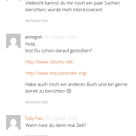
Vielleicht kannst du mir noch ein paar Sachen
berichten, würde mich interessieren!
Antworten
annegret
28. Februar 2006
Holà,
bist Du schon darauf gestoßen?
http://www.sttoms.net/
http://www.missionorder.org/
Habe auch noch ein anderes Buch und bin gerne
bereit zu berichten 🙂
Antworten
Toby Faix
28. Februar 2006
Wann hast du denn mal Zeit?