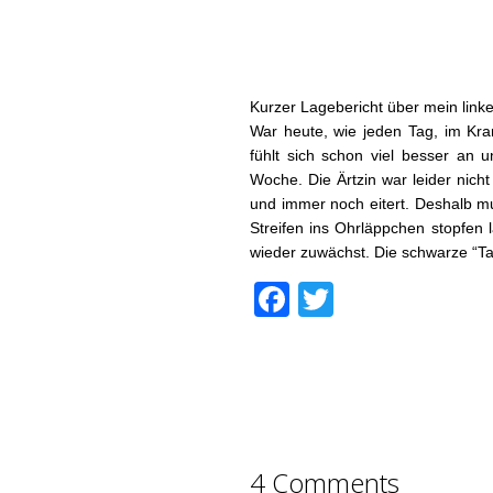
Kurzer Lagebericht über mein link
War heute, wie jeden Tag, im Kra
fühlt sich schon viel besser an 
Woche. Die Ärtzin war leider nich
und immer noch eitert. Deshalb mu
Streifen ins Ohrläppchen stopfen 
wieder zuwächst. Die schwarze “Tar
Facebook
Twitter
4 Comments