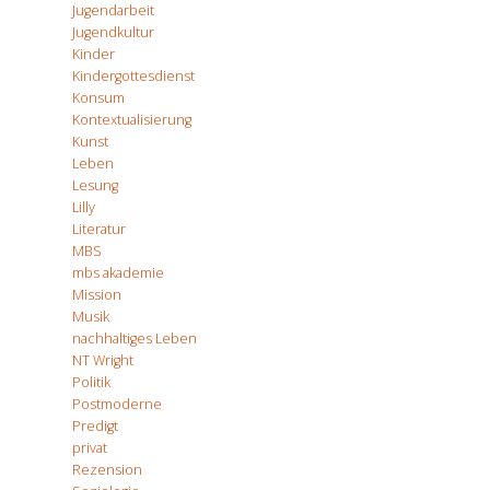
Jugendarbeit
Jugendkultur
Kinder
Kindergottesdienst
Konsum
Kontextualisierung
Kunst
Leben
Lesung
Lilly
Literatur
MBS
mbs akademie
Mission
Musik
nachhaltiges Leben
NT Wright
Politik
Postmoderne
Predigt
privat
Rezension