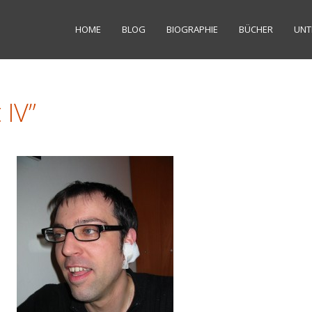
HOME
BLOG
BIOGRAPHIE
BÜCHER
UNT
 IV”