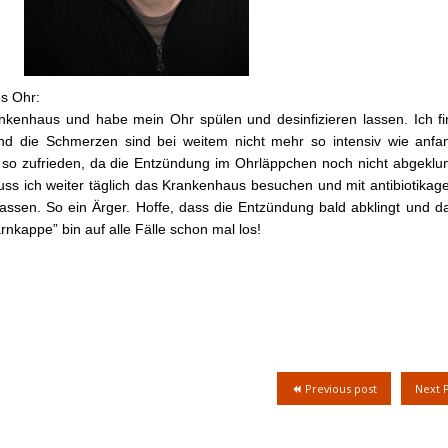
es Ohr:
nkenhaus und habe mein Ohr spülen und desinfizieren lassen. Ich fi
und die Schmerzen sind bei weitem nicht mehr so intensiv wie anfa
t so zufrieden, da die Entzündung im Ohrläppchen noch nicht abgeklun
ss ich weiter täglich das Krankenhaus besuchen und mit antibiotikage
lassen. So ein Ärger. Hoffe, dass die Entzündung bald abklingt und d
nkappe” bin auf alle Fälle schon mal los!
Previous post
Next 