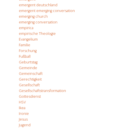
emergent deutschland
emergent emerging conversation
emerging church
emerging conversation
empirica
empirische Theologie
Evangelium
Familie
Forschung
Fußball
Geburtstag
Gemeinde
Gemeinschaft
Gerechtigkeit
Gesellschaft
Gesellschaftstransformation
Gottesdienst
HSV
Ikea
Ironie
Jesus
Jugend