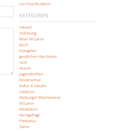
von Paul Bruderer
KATEGORIEN
Advent
Anbetung
Brian McLaren
Buch
Evangelim
geistlichen Wachstum
Gott
Humor
Jugendtreffen
Kinderarmut
Kultur & Glaube
Lobpreis
Marburger Bibelseminar
McLaren
Meditation
Nachgefragt
Pietismus
Satrie