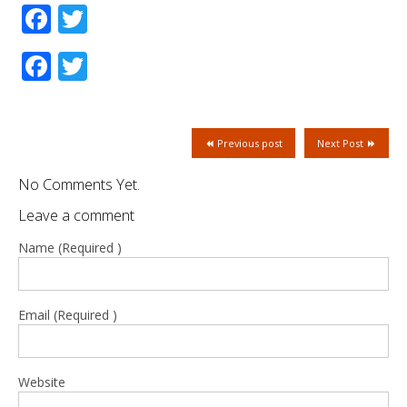
Facebook
Twitter
Facebook
Twitter
Previous post
Next Post
No Comments Yet.
Leave a comment
Name (Required )
Email (Required )
Website