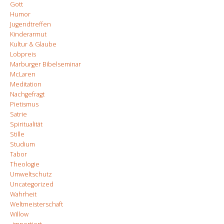
Gott
Humor
Jugendtreffen
Kinderarmut
Kultur & Glaube
Lobpreis
Marburger Bibelseminar
McLaren
Meditation
Nachgefragt
Pietismus
Satrie
Spiritualität
Stille
Studium
Tabor
Theologie
Umweltschutz
Uncategorized
Wahrheit
Weltmeisterschaft
Willow