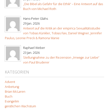
„Die Bibel als Gefahr für die Ethik“ – Eine Antwort auf das
Buch von Michael Roth
Hans-Peter Glahs
29 Jan. 2026
Antwort auf die Kritik an der empirica Sexualitätsstudie
von Tobias Künkler, Tobias Faix, Daniel Wegner, Jennifer
Paulus, Leonie Preck & Ramona Wanie
Raphael Weber
23 Jan. 2026
Stellungnahme zu der Rezension „Irrwege zur Liebe“
von Paul Bruderer
KATEGORIEN
Advent
Anbetung
Brian McLaren
Buch
Evangelim
geistlichen Wachstum