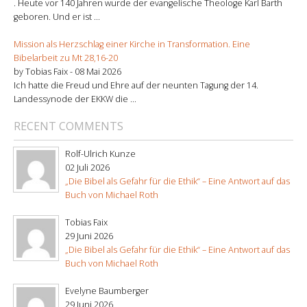
. Heute vor 140 Jahren wurde der evangelische Theologe Karl Barth
geboren. Und er ist ...
Mission als Herzschlag einer Kirche in Transformation. Eine
Bibelarbeit zu Mt 28,16-20
by Tobias Faix -
08 Mai 2026
Ich hatte die Freud und Ehre auf der neunten Tagung der 14.
Landessynode der EKKW die ...
RECENT COMMENTS
Rolf-Ulrich Kunze
02 Juli 2026
„Die Bibel als Gefahr für die Ethik“ – Eine Antwort auf das
Buch von Michael Roth
Tobias Faix
29 Juni 2026
„Die Bibel als Gefahr für die Ethik“ – Eine Antwort auf das
Buch von Michael Roth
Evelyne Baumberger
29 Juni 2026