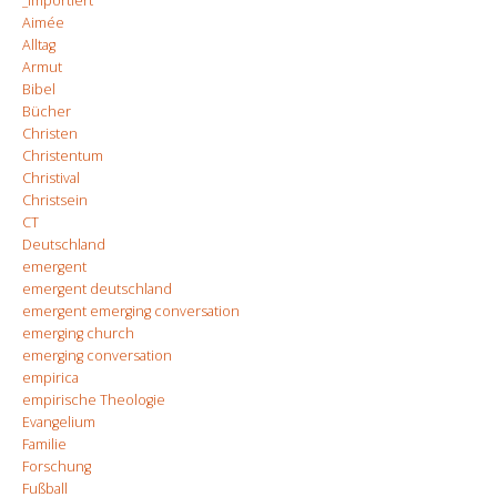
_importiert
Aimée
Alltag
Armut
Bibel
Bücher
Christen
Christentum
Christival
Christsein
CT
Deutschland
emergent
emergent deutschland
emergent emerging conversation
emerging church
emerging conversation
empirica
empirische Theologie
Evangelium
Familie
Forschung
Fußball