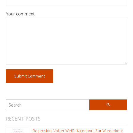
Your comment
RECENT POSTS
Rezension: Volker Weiß: “Katechon. Zur Wiederkehr