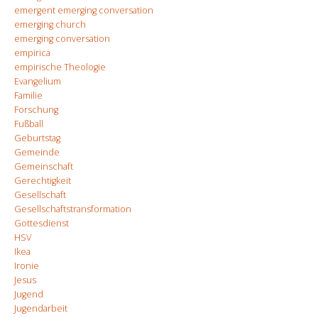
emergent emerging conversation
emerging church
emerging conversation
empirica
empirische Theologie
Evangelium
Familie
Forschung
Fußball
Geburtstag
Gemeinde
Gemeinschaft
Gerechtigkeit
Gesellschaft
Gesellschaftstransformation
Gottesdienst
HSV
Ikea
Ironie
Jesus
Jugend
Jugendarbeit