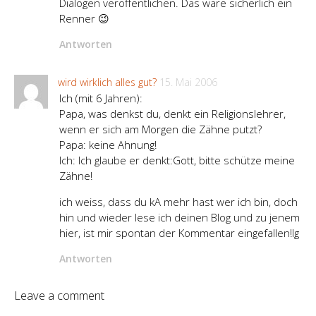
Dialogen veröffentlichen. Das wäre sicherlich ein
Renner 😉
Antworten
wird wirklich alles gut?
15. Mai 2006
Ich (mit 6 Jahren):
Papa, was denkst du, denkt ein Religionslehrer,
wenn er sich am Morgen die Zähne putzt?
Papa: keine Ahnung!
Ich: Ich glaube er denkt:Gott, bitte schütze meine
Zähne!
ich weiss, dass du kA mehr hast wer ich bin, doch
hin und wieder lese ich deinen Blog und zu jenem
hier, ist mir spontan der Kommentar eingefallen!lg
Antworten
Leave a comment