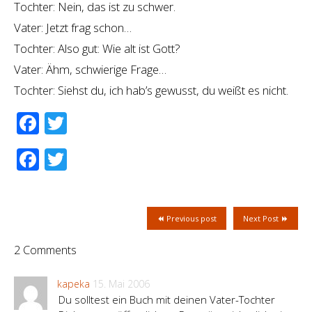
Tochter: Nein, das ist zu schwer.
Vater: Jetzt frag schon…
Tochter: Also gut: Wie alt ist Gott?
Vater: Ähm, schwierige Frage…
Tochter: Siehst du, ich hab’s gewusst, du weißt es nicht.
Facebook
Twitter
Facebook
Twitter
Previous post
Next Post
2 Comments
kapeka
15. Mai 2006
Du solltest ein Buch mit deinen Vater-Tochter