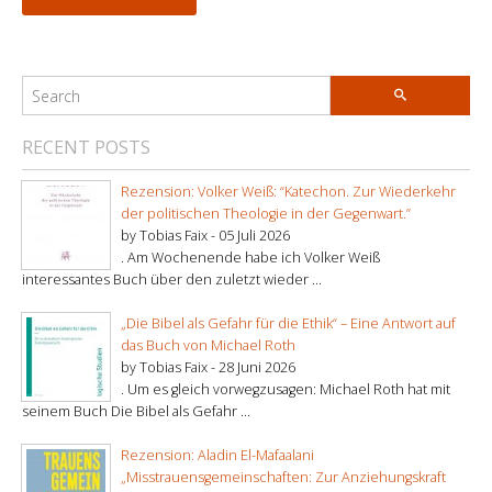
RECENT POSTS
Rezension: Volker Weiß: “Katechon. Zur Wiederkehr
der politischen Theologie in der Gegenwart.”
by Tobias Faix -
05 Juli 2026
. Am Wochenende habe ich Volker Weiß
interessantes Buch über den zuletzt wieder ...
„Die Bibel als Gefahr für die Ethik“ – Eine Antwort auf
das Buch von Michael Roth
by Tobias Faix -
28 Juni 2026
. Um es gleich vorwegzusagen: Michael Roth hat mit
seinem Buch Die Bibel als Gefahr ...
Rezension: Aladin El-Mafaalani
„Misstrauensgemeinschaften: Zur Anziehungskraft