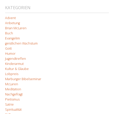
KATEGORIEN
Advent
Anbetung
Brian McLaren
Buch
Evangelim
geistlichen Wachstum
Gott
Humor
Jugendtreffen
Kinderarmut
Kultur & Glaube
Lobpreis
Marburger Bibelseminar
McLaren
Meditation
Nachgefragt
Pietismus
Satrie
Spiritualität