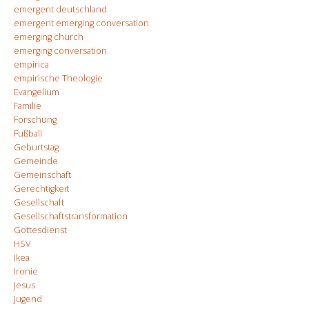
emergent deutschland
emergent emerging conversation
emerging church
emerging conversation
empirica
empirische Theologie
Evangelium
Familie
Forschung
Fußball
Geburtstag
Gemeinde
Gemeinschaft
Gerechtigkeit
Gesellschaft
Gesellschaftstransformation
Gottesdienst
HSV
Ikea
Ironie
Jesus
Jugend