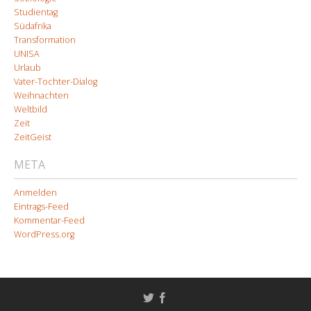
Studientag
Südafrika
Transformation
UNISA
Urlaub
Vater-Tochter-Dialog
Weihnachten
Weltbild
Zeit
ZeitGeist
META
Anmelden
Eintrags-Feed
Kommentar-Feed
WordPress.org