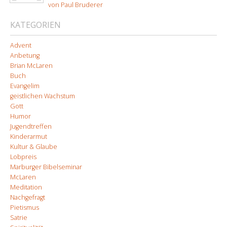
von Paul Bruderer
KATEGORIEN
Advent
Anbetung
Brian McLaren
Buch
Evangelim
geistlichen Wachstum
Gott
Humor
Jugendtreffen
Kinderarmut
Kultur & Glaube
Lobpreis
Marburger Bibelseminar
McLaren
Meditation
Nachgefragt
Pietismus
Satrie