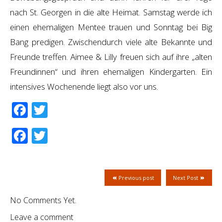
nach St. Georgen in die alte Heimat. Samstag werde ich
einen ehemaligen Mentee trauen und Sonntag bei Big
Bang predigen. Zwischendurch viele alte Bekannte und
Freunde treffen. Aimee & Lilly freuen sich auf ihre „alten
Freundinnen“ und ihren ehemaligen Kindergarten. Ein
intensives Wochenende liegt also vor uns.
Facebook
Twitter
Facebook
Twitter
Previous post
Next Post
No Comments Yet.
Leave a comment