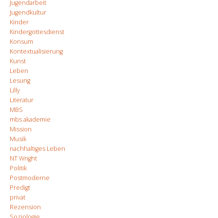
Jugendarbeit
Jugendkultur
Kinder
Kindergottesdienst
Konsum
Kontextualisierung
Kunst
Leben
Lesung
Lilly
Literatur
MBS
mbs akademie
Mission
Musik
nachhaltiges Leben
NT Wright
Politik
Postmoderne
Predigt
privat
Rezension
Soziologie