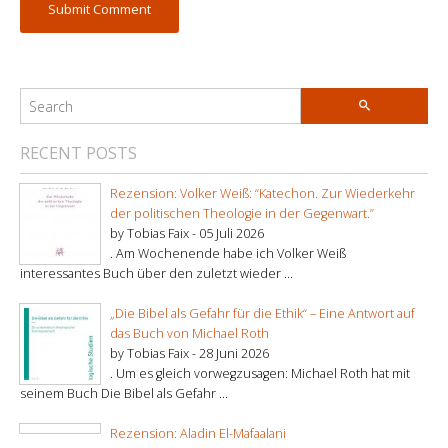
RECENT POSTS
Rezension: Volker Weiß: “Katechon. Zur Wiederkehr
der politischen Theologie in der Gegenwart.”
by Tobias Faix -
05 Juli 2026
. Am Wochenende habe ich Volker Weiß
interessantes Buch über den zuletzt wieder ...
„Die Bibel als Gefahr für die Ethik“ – Eine Antwort auf
das Buch von Michael Roth
by Tobias Faix -
28 Juni 2026
. Um es gleich vorwegzusagen: Michael Roth hat mit
seinem Buch Die Bibel als Gefahr ...
Rezension: Aladin El-Mafaalani