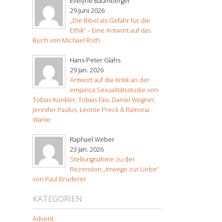
Evelyne Baumberger
29 Juni 2026
„Die Bibel als Gefahr für die
Ethik“ – Eine Antwort auf das
Buch von Michael Roth
Hans-Peter Glahs
29 Jan. 2026
Antwort auf die Kritik an der
empirica Sexualitätsstudie von
Tobias Künkler, Tobias Faix, Daniel Wegner,
Jennifer Paulus, Leonie Preck & Ramona
Wanie
Raphael Weber
23 Jan. 2026
Stellungnahme zu der
Rezension „Irrwege zur Liebe“
von Paul Bruderer
KATEGORIEN
Advent