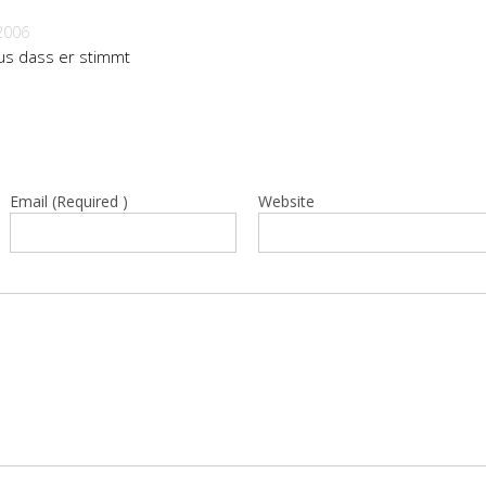
2006
us dass er stimmt
Email (Required )
Website