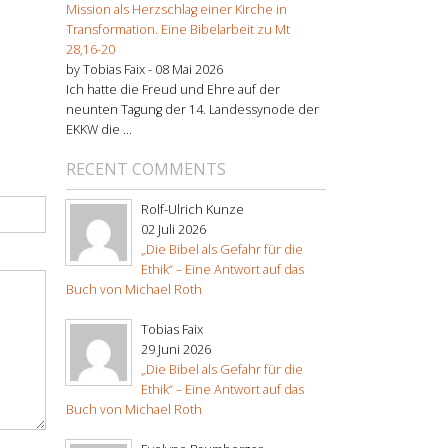
Mission als Herzschlag einer Kirche in
Transformation. Eine Bibelarbeit zu Mt
28,16-20
by Tobias Faix -
08 Mai 2026
Ich hatte die Freud und Ehre auf der
neunten Tagung der 14. Landessynode der
EKKW die ...
RECENT COMMENTS
Rolf-Ulrich Kunze
02 Juli 2026
„Die Bibel als Gefahr für die
Ethik“ – Eine Antwort auf das
Buch von Michael Roth
Tobias Faix
29 Juni 2026
„Die Bibel als Gefahr für die
Ethik“ – Eine Antwort auf das
Buch von Michael Roth