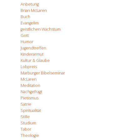
Anbetung
Brian McLaren
Buch
Evangelim
geistlichen Wachstum
Gott
Humor
Jugendtreffen
Kinderarmut
Kultur & Glaube
Lobpreis
Marburger Bibelseminar
McLaren
Meditation
Nachgefragt
Pietismus
Satrie
Spiritualität
Stille
Studium
Tabor
Theologie