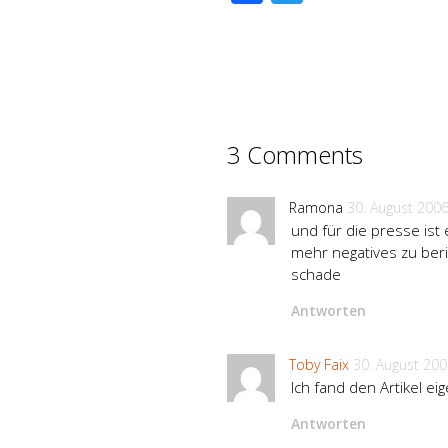
3 Comments
Ramona
30. August 200
und für die presse ist
mehr negatives zu ber
schade
Antworten
Toby Faix
30. August 20
Ich fand den Artikel e
Antworten