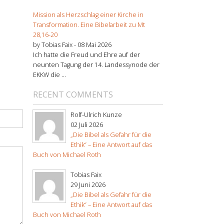
Mission als Herzschlag einer Kirche in
Transformation. Eine Bibelarbeit zu Mt
28,16-20
by Tobias Faix -
08 Mai 2026
Ich hatte die Freud und Ehre auf der
neunten Tagung der 14. Landessynode der
EKKW die ...
RECENT COMMENTS
Rolf-Ulrich Kunze
02 Juli 2026
„Die Bibel als Gefahr für die
Ethik“ – Eine Antwort auf das
Buch von Michael Roth
Tobias Faix
29 Juni 2026
„Die Bibel als Gefahr für die
Ethik“ – Eine Antwort auf das
Buch von Michael Roth