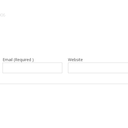
006
Email (Required )
Website