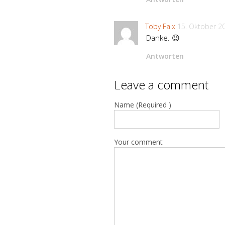
Toby Faix
15. Oktober 2
Danke. 😉
Antworten
Leave a comment
Name (Required )
Your comment