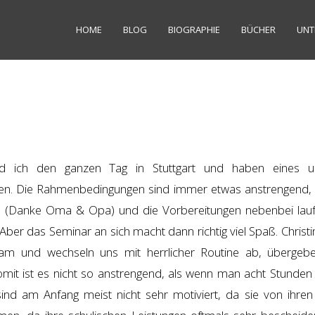
HOME
BLOG
BIOGRAPHIE
BÜCHER
UNT
nd ich den ganzen Tag in Stuttgart und haben eines u
en. Die Rahmenbedingungen sind immer etwas anstrengend, 
 (Danke Oma & Opa) und die Vorbereitungen nebenbei laufe
. Aber das Seminar an sich macht dann richtig viel Spaß. Christ
eam und wechseln uns mit herrlicher Routine ab, übergeb
mit ist es nicht so anstrengend, als wenn man acht Stunden 
ind am Anfang meist nicht sehr motiviert, da sie von ihren