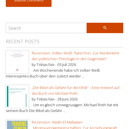
RECENT POSTS
Rezension: Volker Weiß: “Katechon. Zur Wiederkehr
der politischen Theologie in der Gegenwart.”
by Tobias Faix -
05 Juli 2026
. Am Wochenende habe ich Volker Weiß
interessantes Buch über den zuletzt wieder ...
„Die Bibel als Gefahr für die Ethik“ – Eine Antwort auf
das Buch von Michael Roth
by Tobias Faix -
28 Juni 2026
. Um es gleich vorwegzusagen: Michael Roth hat mit
seinem Buch Die Bibel als Gefahr ...
Rezension: Aladin El-Mafaalani
„Misstrauensgemeinschaften: Zur Anziehungskraft