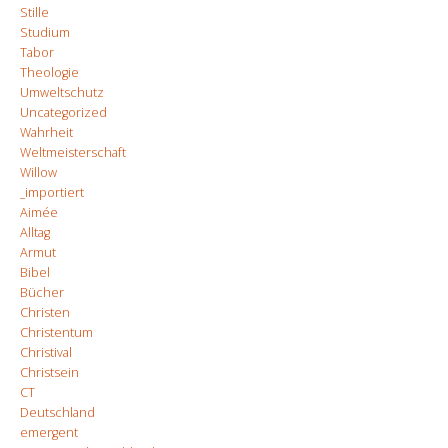
Stille
Studium
Tabor
Theologie
Umweltschutz
Uncategorized
Wahrheit
Weltmeisterschaft
Willow
_importiert
Aimée
Alltag
Armut
Bibel
Bücher
Christen
Christentum
Christival
Christsein
CT
Deutschland
emergent