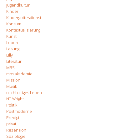
Jugendkultur
Kinder
Kindergottesdienst
Konsum
Kontextualisierung
Kunst
Leben
Lesung
Lilly
Literatur
MBS
mbs akademie
Mission
Musik
nachhaltiges Leben
NT Wright
Politik
Postmoderne
Predigt
privat
Rezension
Soziologie