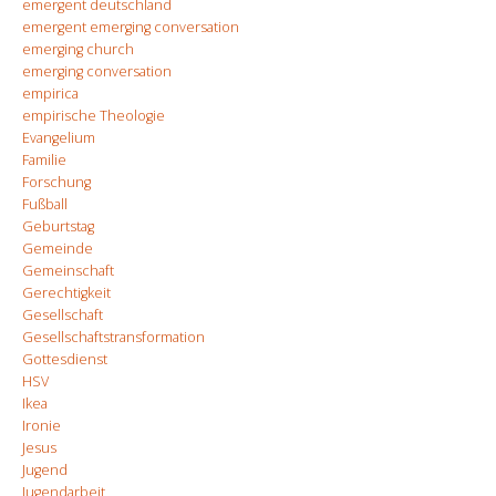
emergent deutschland
emergent emerging conversation
emerging church
emerging conversation
empirica
empirische Theologie
Evangelium
Familie
Forschung
Fußball
Geburtstag
Gemeinde
Gemeinschaft
Gerechtigkeit
Gesellschaft
Gesellschaftstransformation
Gottesdienst
HSV
Ikea
Ironie
Jesus
Jugend
Jugendarbeit