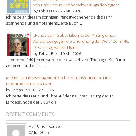
von Populismus und Verschwörungsideologien“
by Tobias Faix -
25 Mai 2026
Ich habe an diesem sonnigen Pfingstwochenende das sehr
spannende und empfehlenswerte Buch ...
„Hände zum Gebet falten ist der Anfang eines
Aufstandes gegen die Unordnung der Welt.“ Zum 140.
Geburtstag von Karl Barth
by Tobias Faix -
10 Mai 2026
. Heute vor 140 Jahren wurde der evangelische Theologe Karl Barth
geboren. Und er ist ...
Mission als Herzschlag einer Kirche in Transformation. Eine
Bibelarbeit zu Mt 28,16-20
by Tobias Faix -
08 Mai 2026
Ich hatte die Freud und Ehre auf der neunten Tagung der 14.
Landessynode der EKKW die ...
RECENT COMMENTS
Rolf-Ulrich Kunze
02 Juli 2026