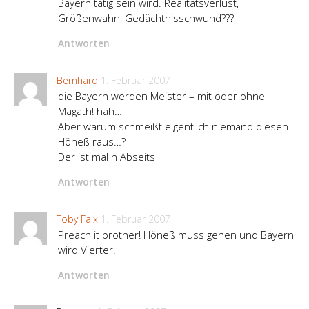
Bayern tätig sein wird. Realitätsverlust,
Größenwahn, Gedächtnisschwund???
Antworten
Bernhard
1. Februar 2007
die Bayern werden Meister – mit oder ohne
Magath! hah…
Aber warum schmeißt eigentlich niemand diesen
Höneß raus…?
Der ist mal n Abseits
Antworten
Toby Faix
1. Februar 2007
Preach it brother! Höneß muss gehen und Bayern
wird Vierter!
Antworten