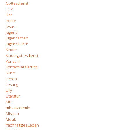
Gottesdienst
HSV
Ikea
Ironie
Jesus
Jugend
Jugendarbeit
Jugendkultur
Kinder
Kindergottesdienst
Konsum
Kontextualisierung
Kunst
Leben
Lesung
Lilly
Literatur
MBS
mbs akademie
Mission
Musik
nachhaltiges Leben