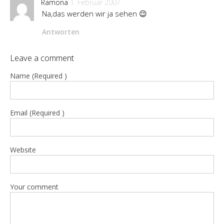
Ramona
1. Februar 2007
Na,das werden wir ja sehen 😉
Antworten
Leave a comment
Name (Required )
Email (Required )
Website
Your comment