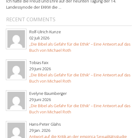
Ich hatte die Freud und Ehre auf der neunten Tagung der 14.
Landessynode der EKKW die ...
RECENT COMMENTS
Rolf-Ulrich Kunze
02 Juli 2026
„Die Bibel als Gefahr für die Ethik“ – Eine Antwort auf das
Buch von Michael Roth
Tobias Faix
29 Juni 2026
„Die Bibel als Gefahr für die Ethik“ – Eine Antwort auf das
Buch von Michael Roth
Evelyne Baumberger
29 Juni 2026
„Die Bibel als Gefahr für die Ethik“ – Eine Antwort auf das
Buch von Michael Roth
Hans-Peter Glahs
29 Jan. 2026
Antwort auf die Kritik an der empirica Sexualitätsstudie