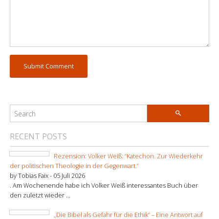
RECENT POSTS
Rezension: Volker Weiß: “Katechon. Zur Wiederkehr
der politischen Theologie in der Gegenwart.”
by Tobias Faix -
05 Juli 2026
. Am Wochenende habe ich Volker Weiß interessantes Buch über
den zuletzt wieder ...
„Die Bibel als Gefahr für die Ethik“ – Eine Antwort auf