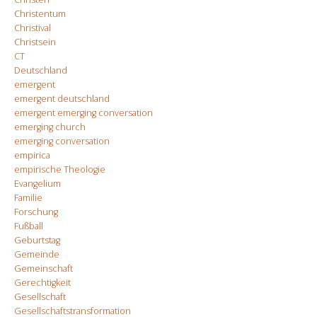
Christentum
Christival
Christsein
CT
Deutschland
emergent
emergent deutschland
emergent emerging conversation
emerging church
emerging conversation
empirica
empirische Theologie
Evangelium
Familie
Forschung
Fußball
Geburtstag
Gemeinde
Gemeinschaft
Gerechtigkeit
Gesellschaft
Gesellschaftstransformation