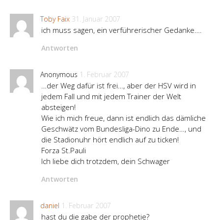
Toby Faix
31. Januar 2007
ich muss sagen, ein verführerischer Gedanke….
Antworten
Anonymous
1. Februar 2007
…der Weg dafür ist frei…, aber der HSV wird in
jedem Fall und mit jedem Trainer der Welt
absteigen!
Wie ich mich freue, dann ist endlich das dämliche
Geschwätz vom Bundesliga-Dino zu Ende…, und
die Stadionuhr hört endlich auf zu ticken!
Forza St.Pauli
Ich liebe dich trotzdem, dein Schwager
Antworten
daniel
1. Februar 2007
hast du die gabe der prophetie?