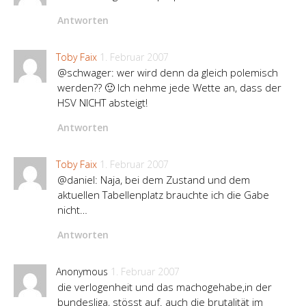
Antworten
Toby Faix
1. Februar 2007
@schwager: wer wird denn da gleich polemisch
werden?? 🙂 Ich nehme jede Wette an, dass der
HSV NICHT absteigt!
Antworten
Toby Faix
1. Februar 2007
@daniel: Naja, bei dem Zustand und dem
aktuellen Tabellenplatz brauchte ich die Gabe
nicht…
Antworten
Anonymous
1. Februar 2007
die verlogenheit und das machogehabe,in der
bundesliga, stösst auf. auch die brutalität im