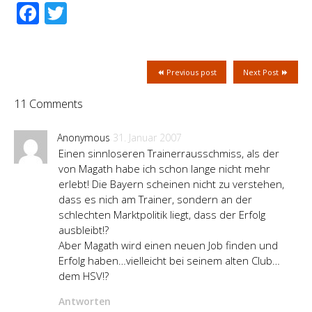
Facebook
Twitter
Previous post
Next Post
11 Comments
Anonymous
31. Januar 2007
Einen sinnloseren Trainerrausschmiss, als der
von Magath habe ich schon lange nicht mehr
erlebt! Die Bayern scheinen nicht zu verstehen,
dass es nich am Trainer, sondern an der
schlechten Marktpolitik liegt, dass der Erfolg
ausbleibt!?
Aber Magath wird einen neuen Job finden und
Erfolg haben…vielleicht bei seinem alten Club…
dem HSV!?
Antworten