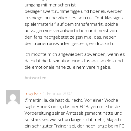
umgang mit menschen ist
beklagenswert.rummenigge und hoeneß werden
in spiegel online zitiert: es sein nur “drittklassiges
spielermaterial” auf dem transfermarkt. solche
aussagen von verantwortlichen und meist von
den fans nachgebetet zeigen m.e. das, neben
den trainerrauswürfen gestern, eindrücklich.
ich möchte mich angewiedert abwenden, wenn es
da nicht die faszination eines fussballspieles und
die emotionale nähe zu einem verein gebe.
Antworten
Toby Faix
1. Februar 2007
@martin: Ja, da hast du recht. Vor einer Woche
sagte Höneß noch, das der FC Bayern die beste
Vorbereitung seiner Amtszeit gemacht hätte und
so stark sei, wie schon lange nicht mehr, Magath
ein sehr guter Trainer sei, der noch lange beim FC