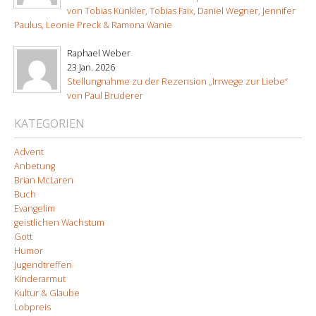
von Tobias Künkler, Tobias Faix, Daniel Wegner, Jennifer
Paulus, Leonie Preck & Ramona Wanie
Raphael Weber
23 Jan. 2026
Stellungnahme zu der Rezension „Irrwege zur Liebe“
von Paul Bruderer
KATEGORIEN
Advent
Anbetung
Brian McLaren
Buch
Evangelim
geistlichen Wachstum
Gott
Humor
Jugendtreffen
Kinderarmut
Kultur & Glaube
Lobpreis