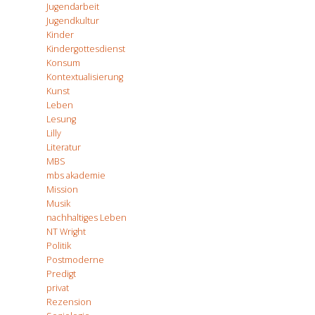
Jugendarbeit
Jugendkultur
Kinder
Kindergottesdienst
Konsum
Kontextualisierung
Kunst
Leben
Lesung
Lilly
Literatur
MBS
mbs akademie
Mission
Musik
nachhaltiges Leben
NT Wright
Politik
Postmoderne
Predigt
privat
Rezension