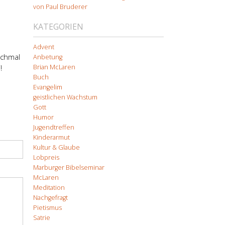
von Paul Bruderer
KATEGORIEN
Advent
nchmal
Anbetung
Brian McLaren
!
Buch
Evangelim
geistlichen Wachstum
Gott
Humor
Jugendtreffen
Kinderarmut
Kultur & Glaube
Lobpreis
Marburger Bibelseminar
McLaren
Meditation
Nachgefragt
Pietismus
Satrie