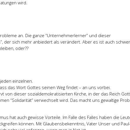
tungen wird.
probleme an. Die ganze “Unternehmerlerner” und dieser
”, der sich mehr anbiedert als verändert. Aber es ist auch schwe
leiben, oder??
 jeden einzelnen.
 dass das Wort Gottes seinen Weg findet – an uns vorbei.
rvt von dieser sozialdemokratisierten Kirche, in der das Reich Got
amen “Solidarität” verwechselt wird. Das macht uns gewaltige Pro
mus hat auch gewisse Vorteile. Im Falle des Falles haben die Leut
ückgreifen können. Mit Glaubensbekenntnis, Vater Unser und Paul