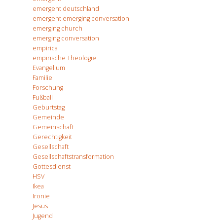
emergent deutschland
emergent emerging conversation
emerging church
emerging conversation
empirica
empirische Theologie
Evangelium
Familie
Forschung
Fußball
Geburtstag
Gemeinde
Gemeinschaft
Gerechtigkeit
Gesellschaft
Gesellschaftstransformation
Gottesdienst
HSV
Ikea
Ironie
Jesus
Jugend