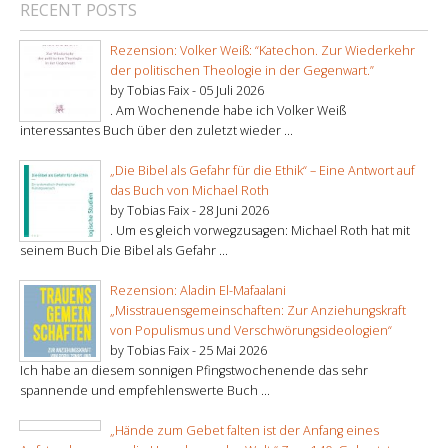
RECENT POSTS
Rezension: Volker Weiß: “Katechon. Zur Wiederkehr
der politischen Theologie in der Gegenwart.”
by Tobias Faix -
05 Juli 2026
. Am Wochenende habe ich Volker Weiß
interessantes Buch über den zuletzt wieder ...
„Die Bibel als Gefahr für die Ethik“ – Eine Antwort auf
das Buch von Michael Roth
by Tobias Faix -
28 Juni 2026
. Um es gleich vorwegzusagen: Michael Roth hat mit
seinem Buch Die Bibel als Gefahr ...
Rezension: Aladin El-Mafaalani
„Misstrauensgemeinschaften: Zur Anziehungskraft
von Populismus und Verschwörungsideologien“
by Tobias Faix -
25 Mai 2026
Ich habe an diesem sonnigen Pfingstwochenende das sehr
spannende und empfehlenswerte Buch ...
„Hände zum Gebet falten ist der Anfang eines