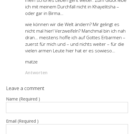
mein schönes Leben geht weiter. Zum Glück lebe
ich mit meinem Durchfall nicht in Khayelitsha –
oder gar in Birma…
wie können wir die Welt ändern? Mir gelingt es
nicht mal hier! Verzweifeln? Manchmal bin ich nah
dran… meistens hoffe ich auf Gottes Erbarmen –
zuerst für mich und – und nichts weiter – für die
vielen armen Leute hier hat er es sowieso…
matze
Antworten
Leave a comment
Name (Required )
Email (Required )