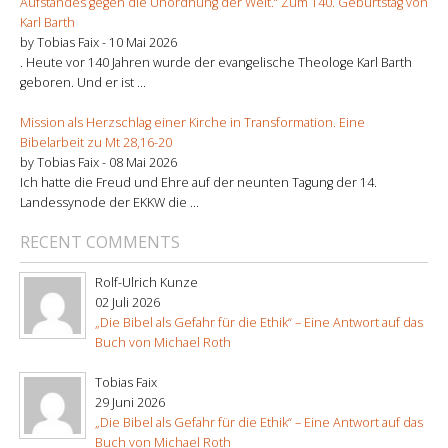
Aufstandes gegen die Unordnung der Welt.“ Zum 140. Geburtstag von
Karl Barth
by Tobias Faix -
10 Mai 2026
. Heute vor 140 Jahren wurde der evangelische Theologe Karl Barth
geboren. Und er ist ...
Mission als Herzschlag einer Kirche in Transformation. Eine
Bibelarbeit zu Mt 28,16-20
by Tobias Faix -
08 Mai 2026
Ich hatte die Freud und Ehre auf der neunten Tagung der 14.
Landessynode der EKKW die ...
RECENT COMMENTS
Rolf-Ulrich Kunze
02 Juli 2026
„Die Bibel als Gefahr für die Ethik“ – Eine Antwort auf das
Buch von Michael Roth
Tobias Faix
29 Juni 2026
„Die Bibel als Gefahr für die Ethik“ – Eine Antwort auf das
Buch von Michael Roth