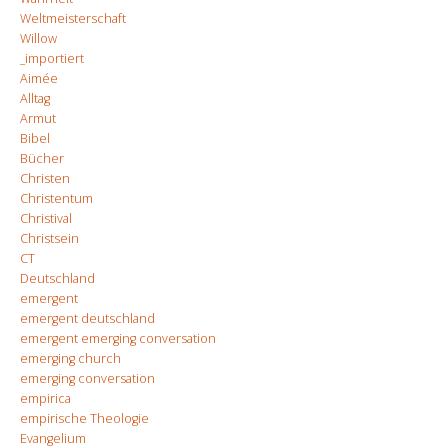
Weltmeisterschaft
Willow
_importiert
Aimée
Alltag
Armut
Bibel
Bücher
Christen
Christentum
Christival
Christsein
CT
Deutschland
emergent
emergent deutschland
emergent emerging conversation
emerging church
emerging conversation
empirica
empirische Theologie
Evangelium