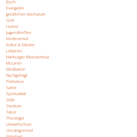
Buch
Evangelim
geistlichen Wachstum
Gott
Humor
Jugendtreffen
Kinderarmut
Kultur & Glaube
Lobpreis
Marburger Bibelseminar
McLaren
Meditation
Nachgefragt
Pietismus
Satrie
Spiritualität
Stille
Studium
Tabor
Theologie
Umweltschutz
Uncategorized
Wahrheit