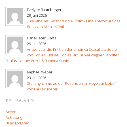
Evelyne Baumberger
29 Juni 2026
„Die Bibel als Gefahr für die Ethik“ – Eine Antwort auf das
Buch von Michael Roth
Hans-Peter Glahs
29 Jan. 2026
Antwort auf die Kritik an der empirica Sexualitätsstudie
von Tobias Künkler, Tobias Faix, Daniel Wegner, Jennifer
Paulus, Leonie Preck & Ramona Wanie
Raphael Weber
23 Jan. 2026
Stellungnahme zu der Rezension „Irrwege zur Liebe“
von Paul Bruderer
KATEGORIEN
Advent
Anbetung
Brian McLaren