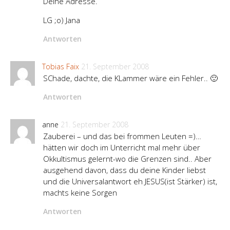
Deine Adresse.
LG ;o) Jana
Antworten
Tobias Faix
21. September 2008
SChade, dachte, die KLammer wäre ein Fehler.. 🙂
Antworten
anne
21. September 2008
Zauberei – und das bei frommen Leuten =)…
hätten wir doch im Unterricht mal mehr über
Okkultismus gelernt-wo die Grenzen sind.. Aber
ausgehend davon, dass du deine Kinder liebst
und die Universalantwort eh JESUS(ist Stärker) ist,
machts keine Sorgen
Antworten