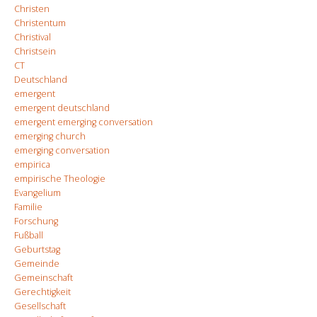
Christen
Christentum
Christival
Christsein
CT
Deutschland
emergent
emergent deutschland
emergent emerging conversation
emerging church
emerging conversation
empirica
empirische Theologie
Evangelium
Familie
Forschung
Fußball
Geburtstag
Gemeinde
Gemeinschaft
Gerechtigkeit
Gesellschaft