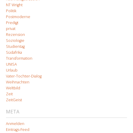
NT Wright
Politik
Postmoderne
Predigt
privat
Rezension
Soziologie
Studientag
Südafrika
Transformation
UNISA
Urlaub
Vater-Tochter-Dialog
Weihnachten
Weltbild
Zeit
ZeitGeist
META
Anmelden
Eintrags-Feed