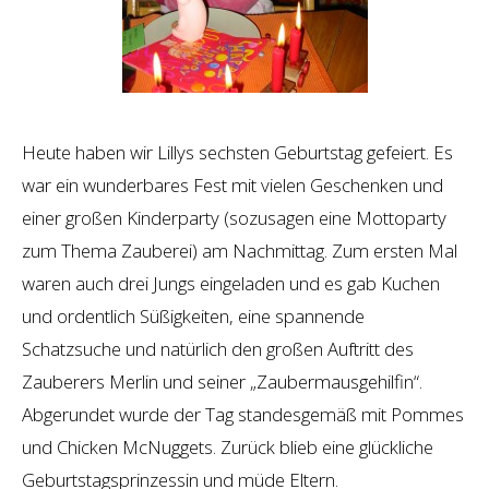
Heute haben wir Lillys sechsten Geburtstag gefeiert. Es
war ein wunderbares Fest mit vielen Geschenken und
einer großen Kinderparty (sozusagen eine Mottoparty
zum Thema Zauberei) am Nachmittag. Zum ersten Mal
waren auch drei Jungs eingeladen und es gab Kuchen
und ordentlich Süßigkeiten, eine spannende
Schatzsuche und natürlich den großen Auftritt des
Zauberers Merlin und seiner „Zaubermausgehilfin“.
Abgerundet wurde der Tag standesgemäß mit Pommes
und Chicken McNuggets. Zurück blieb eine glückliche
Geburtstagsprinzessin und müde Eltern.