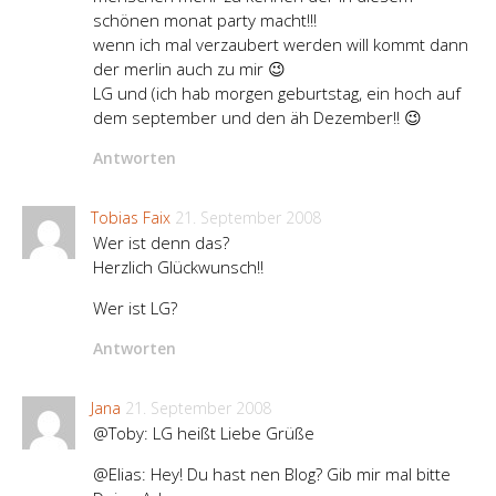
schönen monat party macht!!!
wenn ich mal verzaubert werden will kommt dann
der merlin auch zu mir 😉
LG und (ich hab morgen geburtstag, ein hoch auf
dem september und den äh Dezember!! 😉
Antworten
Tobias Faix
21. September 2008
Wer ist denn das?
Herzlich Glückwunsch!!
Wer ist LG?
Antworten
Jana
21. September 2008
@Toby: LG heißt Liebe Grüße
@Elias: Hey! Du hast nen Blog? Gib mir mal bitte