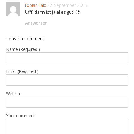
Tobias Faix
22. September 2008
Ufff, dann ist ja alles gut! 🙂
Antworten
Leave a comment
Name (Required )
Email (Required )
Website
Your comment