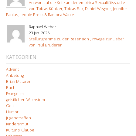
Antwort auf die Kritik an der empirica Sexualitätsstudie
von Tobias Künkler, Tobias Faix, Daniel Wegner, Jennifer
Paulus, Leonie Preck & Ramona Wanie
Raphael Weber
23 Jan. 2026
Stellungnahme zu der Rezension „Irrwege zur Liebe“
von Paul Bruderer
KATEGORIEN
Advent
Anbetung
Brian McLaren
Buch
Evangelim
geistlichen Wachstum
Gott
Humor
Jugendtreffen
Kinderarmut
Kultur & Glaube