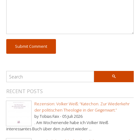
RECENT POSTS
Rezension: Volker Weiß: “Katechon. Zur Wiederkehr
der politischen Theologie in der Gegenwart.”
by Tobias Faix -
05 Juli 2026
. Am Wochenende habe ich Volker Weiß
interessantes Buch über den zuletzt wieder ...