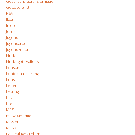
Gesellschaftstransformation
Gottesdienst
HSV
Ikea
Ironie
Jesus
Jugend
Jugendarbeit
Jugendkultur
Kinder
Kindergottesdienst
Konsum
Kontextualisierung
Kunst
Leben
Lesung
Lilly
Literatur
MBS
mbs akademie
Mission
Musik
nachhaltiges Leben