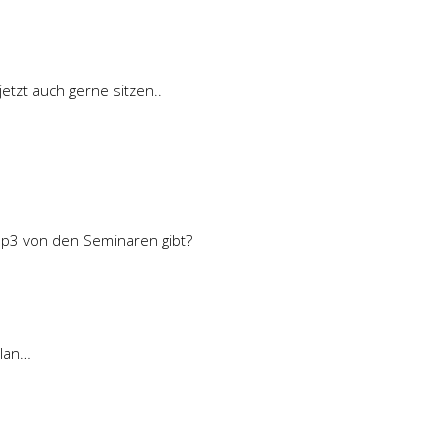
tzt auch gerne sitzen..
p3 von den Seminaren gibt?
Alan…