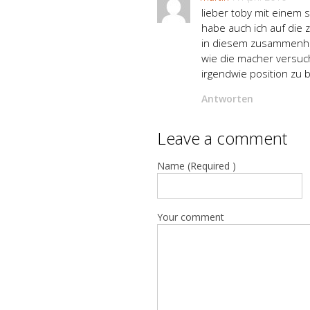
lieber toby mit einem 
habe auch ich auf die z
in diesem zusammenhan
wie die macher versuch
irgendwie position zu 
Antworten
Leave a comment
Name (Required )
Your comment