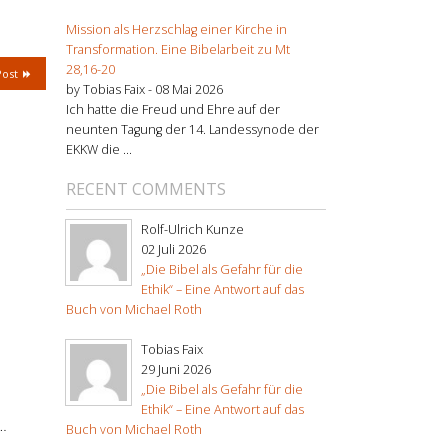
Mission als Herzschlag einer Kirche in
Transformation. Eine Bibelarbeit zu Mt
28,16-20
Post
by Tobias Faix -
08 Mai 2026
Ich hatte die Freud und Ehre auf der
neunten Tagung der 14. Landessynode der
EKKW die ...
RECENT COMMENTS
Rolf-Ulrich Kunze
02 Juli 2026
„Die Bibel als Gefahr für die
Ethik“ – Eine Antwort auf das
Buch von Michael Roth
Tobias Faix
29 Juni 2026
„Die Bibel als Gefahr für die
Ethik“ – Eine Antwort auf das
…
Buch von Michael Roth