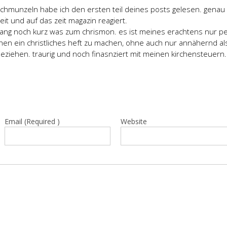
schmunzeln habe ich den ersten teil deines posts gelesen. genau
eit und auf das zeit magazin reagiert.
g noch kurz was zum chrismon. es ist meines erachtens nur pei
en ein christliches heft zu machen, ohne auch nur annähernd al
beziehen. traurig und noch finasnziert mit meinen kirchensteuern.
Email (Required )
Website