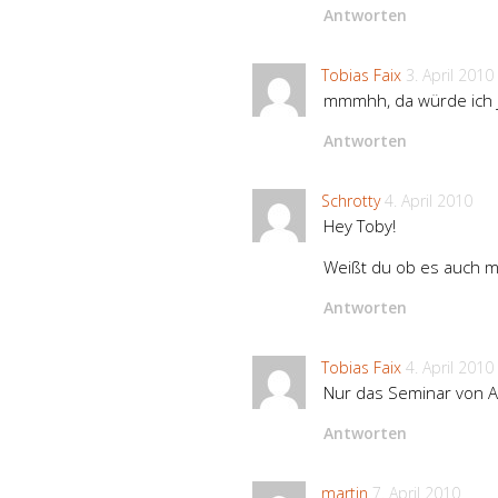
Antworten
Tobias Faix
3. April 2010
mmmhh, da würde ich je
Antworten
Schrotty
4. April 2010
Hey Toby!
Weißt du ob es auch m
Antworten
Tobias Faix
4. April 2010
Nur das Seminar von 
Antworten
martin
7. April 2010