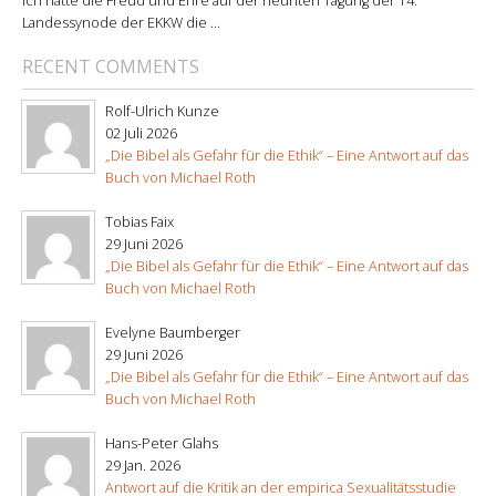
Ich hatte die Freud und Ehre auf der neunten Tagung der 14.
Landessynode der EKKW die ...
RECENT COMMENTS
Rolf-Ulrich Kunze
02 Juli 2026
„Die Bibel als Gefahr für die Ethik“ – Eine Antwort auf das
Buch von Michael Roth
Tobias Faix
29 Juni 2026
„Die Bibel als Gefahr für die Ethik“ – Eine Antwort auf das
Buch von Michael Roth
Evelyne Baumberger
29 Juni 2026
„Die Bibel als Gefahr für die Ethik“ – Eine Antwort auf das
Buch von Michael Roth
Hans-Peter Glahs
29 Jan. 2026
Antwort auf die Kritik an der empirica Sexualitätsstudie