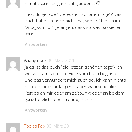
mmhh, kann ich gar nicht glauben… 🙂
Liest du gerade “Die letzten schönen Tage”? Das
Buch habe ich noch nicht mal, wie tief bin ich im
“Alltagssumpf” gefangen, dass so was passieren
kann….
Antworten
Anonymous
30. März 2011
ja es ist das buch “die letzten schönen tage”- ich
weiss lt. amazon sind viele vom buch begeistert.
und das verwundert mich auch so. ich kann nichts
mit dem buch anfangen – aber wahrscheinlich
liegt es an mir oder am zeitpunkt oder an beidem.
ganz herzlich lieber freund, martin
Antworten
Tobias Faix
30. März 2011