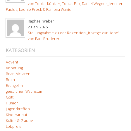
von Tobias Künkler, Tobias Faix, Daniel Wegner, Jennifer
Paulus, Leonie Preck & Ramona Wanie
Raphael Weber
23 Jan. 2026
Stellungnahme zu der Rezension „Irrwege zur Liebe“
von Paul Bruderer
KATEGORIEN
Advent
Anbetung
Brian McLaren
Buch
Evangelim
geistlichen Wachstum
Gott
Humor
Jugendtreffen
Kinderarmut
Kultur & Glaube
Lobpreis