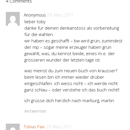
4 Comments
Anonymous
29. März 2011
lieber toby
danke für deinen denkanstoss als vorbereitung
für die wahlen.
wir haben es geschafft – bw wird grün, zumindest
der mp – sogar meine erzeuger haben grün
gewählt, was, du kennst beide, eines m.e. der
grösseren wunder der letzten tage ist.
was meinst du zum neuen buch von krausser?
beim lesen bin ich immer wieder drüber
eingeschlafen. ich weiss nicht – ich werde nicht
ganz schlau – oder verstehe ich das buch nicht!!
ich grüsse dich herzlich nach marburg, martin
Antworten
Tobias Faix
29. März 2011