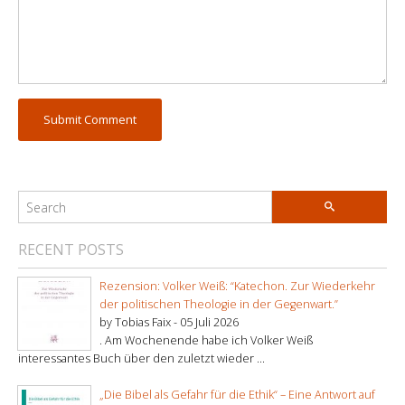
RECENT POSTS
Rezension: Volker Weiß: “Katechon. Zur Wiederkehr
der politischen Theologie in der Gegenwart.”
by Tobias Faix -
05 Juli 2026
. Am Wochenende habe ich Volker Weiß
interessantes Buch über den zuletzt wieder ...
„Die Bibel als Gefahr für die Ethik“ – Eine Antwort auf