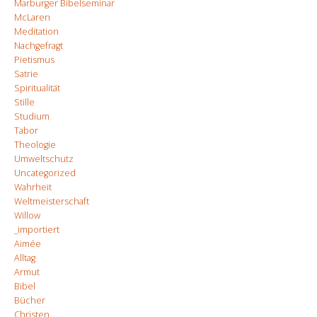
Marburger Bibelseminar
McLaren
Meditation
Nachgefragt
Pietismus
Satrie
Spiritualität
Stille
Studium
Tabor
Theologie
Umweltschutz
Uncategorized
Wahrheit
Weltmeisterschaft
Willow
_importiert
Aimée
Alltag
Armut
Bibel
Bücher
Christen