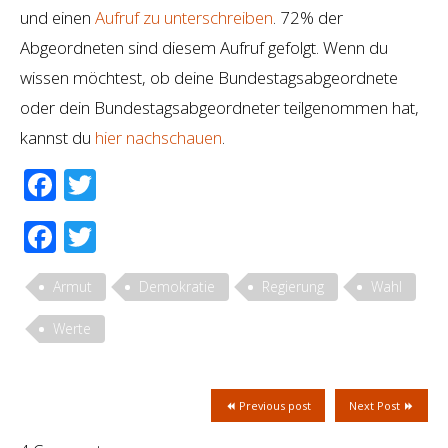
und einen
Aufruf zu unterschreiben
. 72% der
Abgeordneten sind diesem Aufruf gefolgt. Wenn du
wissen möchtest, ob deine Bundestagsabgeordnete
oder dein Bundestagsabgeordneter teilgenommen hat,
kannst du
hier nachschauen
.
Facebook
Twitter
Facebook
Twitter
Armut
Demokratie
Regierung
Wahl
Werte
Previous post
Next Post