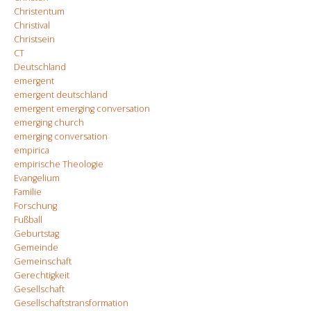
Christentum
Christival
Christsein
CT
Deutschland
emergent
emergent deutschland
emergent emerging conversation
emerging church
emerging conversation
empirica
empirische Theologie
Evangelium
Familie
Forschung
Fußball
Geburtstag
Gemeinde
Gemeinschaft
Gerechtigkeit
Gesellschaft
Gesellschaftstransformation