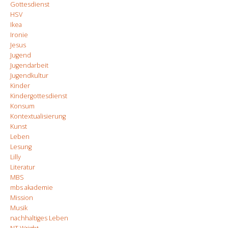
Gottesdienst
HSV
Ikea
Ironie
Jesus
Jugend
Jugendarbeit
Jugendkultur
Kinder
Kindergottesdienst
Konsum
Kontextualisierung
Kunst
Leben
Lesung
Lilly
Literatur
MBS
mbs akademie
Mission
Musik
nachhaltiges Leben