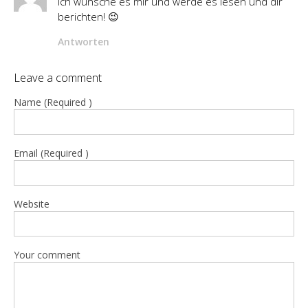
ich wünsche es mir und werde es lesen und dir
berichten! 😉
Antworten
Leave a comment
Name (Required )
Email (Required )
Website
Your comment