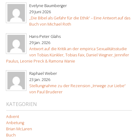
Evelyne Baumberger
29 Juni 2026
„Die Bibel als Gefahr für die Ethik“ – Eine Antwort auf das
Buch von Michael Roth
Hans-Peter Glahs
29 Jan. 2026
Antwort auf die Kritik an der empirica Sexualitätsstudie
von Tobias Künkler, Tobias Faix, Daniel Wegner, Jennifer
Paulus, Leonie Preck & Ramona Wanie
Raphael Weber
23 Jan. 2026
Stellungnahme zu der Rezension „Irrwege zur Liebe“
von Paul Bruderer
KATEGORIEN
Advent
Anbetung
Brian McLaren
Buch