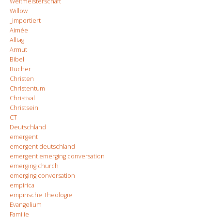
Weltmeisterschaft
Willow
_importiert
Aimée
Alltag
Armut
Bibel
Bücher
Christen
Christentum
Christival
Christsein
CT
Deutschland
emergent
emergent deutschland
emergent emerging conversation
emerging church
emerging conversation
empirica
empirische Theologie
Evangelium
Familie