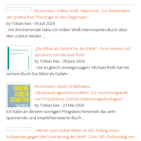
Rezension: Volker Weiß: “Katechon. Zur Wiederkehr
der politischen Theologie in der Gegenwart.”
by Tobias Faix -
05 Juli 2026
. Am Wochenende habe ich Volker Weiß interessantes Buch über
den zuletzt wieder ...
„Die Bibel als Gefahr für die Ethik“ – Eine Antwort auf
das Buch von Michael Roth
by Tobias Faix -
28 Juni 2026
. Um es gleich vorwegzusagen: Michael Roth hat mit
seinem Buch Die Bibel als Gefahr ...
Rezension: Aladin El-Mafaalani
„Misstrauensgemeinschaften: Zur Anziehungskraft
von Populismus und Verschwörungsideologien“
by Tobias Faix -
25 Mai 2026
Ich habe an diesem sonnigen Pfingstwochenende das sehr
spannende und empfehlenswerte Buch ...
„Hände zum Gebet falten ist der Anfang eines
Aufstandes gegen die Unordnung der Welt.“ Zum 140. Geburtstag von