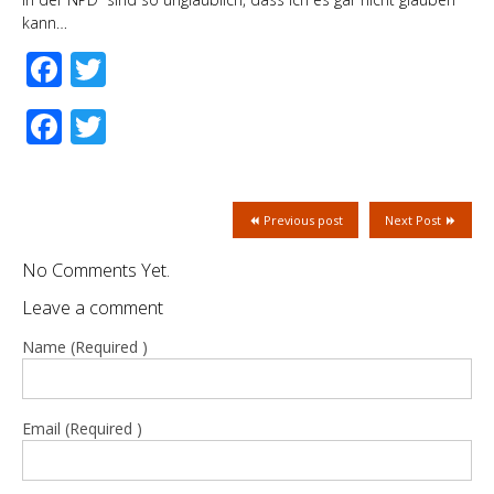
kann…
Facebook
Twitter
Facebook
Twitter
Previous post
Next Post
No Comments Yet.
Leave a comment
Name (Required )
Email (Required )