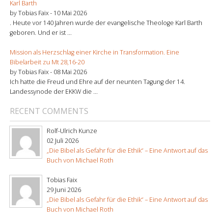
Karl Barth
by Tobias Faix -
10 Mai 2026
. Heute vor 140 Jahren wurde der evangelische Theologe Karl Barth
geboren. Und er ist ...
Mission als Herzschlag einer Kirche in Transformation. Eine
Bibelarbeit zu Mt 28,16-20
by Tobias Faix -
08 Mai 2026
Ich hatte die Freud und Ehre auf der neunten Tagung der 14.
Landessynode der EKKW die ...
RECENT COMMENTS
Rolf-Ulrich Kunze
02 Juli 2026
„Die Bibel als Gefahr für die Ethik“ – Eine Antwort auf das
Buch von Michael Roth
Tobias Faix
29 Juni 2026
„Die Bibel als Gefahr für die Ethik“ – Eine Antwort auf das
Buch von Michael Roth