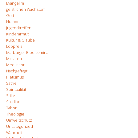
Evangelim
geistlichen Wachstum
Gott
Humor
Jugendtreffen
Kinderarmut
Kultur & Glaube
Lobpreis
Marburger Bibelseminar
McLaren
Meditation
Nachgefragt
Pietismus
Satrie
Spiritualität
Stille
Studium
Tabor
Theologie
Umweltschutz
Uncategorized
Wahrheit