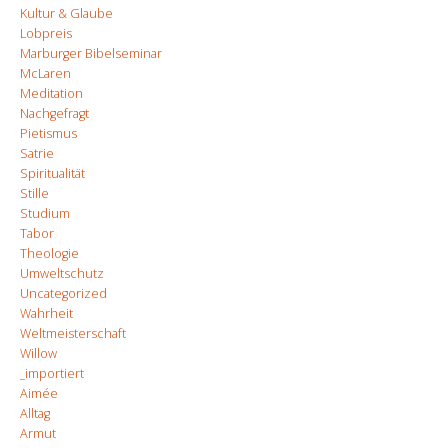
Kultur & Glaube
Lobpreis
Marburger Bibelseminar
McLaren
Meditation
Nachgefragt
Pietismus
Satrie
Spiritualität
Stille
Studium
Tabor
Theologie
Umweltschutz
Uncategorized
Wahrheit
Weltmeisterschaft
Willow
_importiert
Aimée
Alltag
Armut