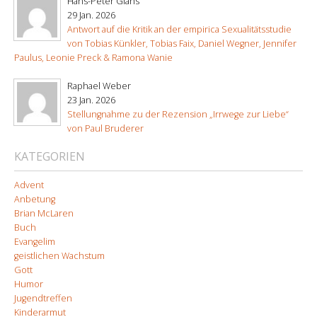
Hans-Peter Glahs
29 Jan. 2026
Antwort auf die Kritik an der empirica Sexualitätsstudie
von Tobias Künkler, Tobias Faix, Daniel Wegner, Jennifer
Paulus, Leonie Preck & Ramona Wanie
Raphael Weber
23 Jan. 2026
Stellungnahme zu der Rezension „Irrwege zur Liebe“
von Paul Bruderer
KATEGORIEN
Advent
Anbetung
Brian McLaren
Buch
Evangelim
geistlichen Wachstum
Gott
Humor
Jugendtreffen
Kinderarmut