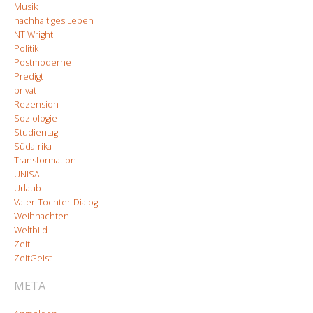
Musik
nachhaltiges Leben
NT Wright
Politik
Postmoderne
Predigt
privat
Rezension
Soziologie
Studientag
Südafrika
Transformation
UNISA
Urlaub
Vater-Tochter-Dialog
Weihnachten
Weltbild
Zeit
ZeitGeist
META