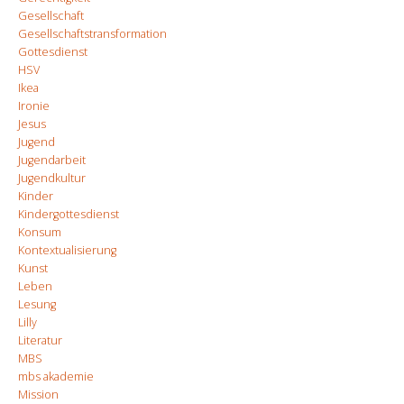
Gesellschaft
Gesellschaftstransformation
Gottesdienst
HSV
Ikea
Ironie
Jesus
Jugend
Jugendarbeit
Jugendkultur
Kinder
Kindergottesdienst
Konsum
Kontextualisierung
Kunst
Leben
Lesung
Lilly
Literatur
MBS
mbs akademie
Mission