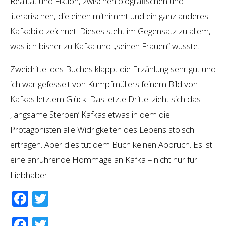
Realität und Fiktion, zwischen biografischen und
literarischen, die einen mitnimmt und ein ganz anderes
Kafkabild zeichnet. Dieses steht im Gegensatz zu allem,
was ich bisher zu Kafka und „seinen Frauen“ wusste.
Zweidrittel des Buches klappt die Erzählung sehr gut und
ich war gefesselt von Kumpfmüllers feinem Bild von
Kafkas letztem Glück. Das letzte Drittel zieht sich das
‚langsame Sterben’ Kafkas etwas in dem die
Protagonisten alle Widrigkeiten des Lebens stoisch
ertragen. Aber dies tut dem Buch keinen Abbruch. Es ist
eine anrührende Hommage an Kafka – nicht nur für
Liebhaber.
Facebook
Twitter
Facebook
Twitter