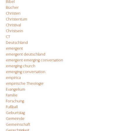
Bibel
Bücher
Christen
Christentum
Christival
Christsein
CT
Deutschland
emergent
emergent deutschland
emergent emerging conversation
emerging church
emerging conversation
empirica
empirische Theologie
Evangelium
Familie
Forschung
Fußball
Geburtstag
Gemeinde
Gemeinschaft
Gerechtigkeit