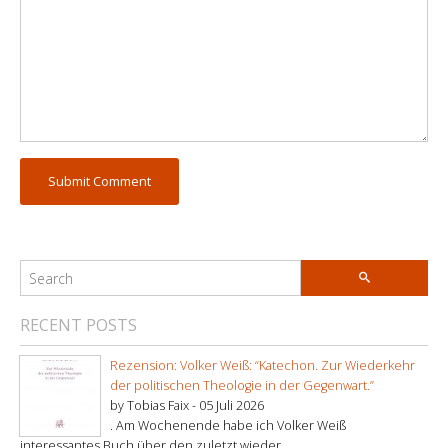
RECENT POSTS
Rezension: Volker Weiß: “Katechon. Zur Wiederkehr
der politischen Theologie in der Gegenwart.”
by Tobias Faix -
05 Juli 2026
. Am Wochenende habe ich Volker Weiß
interessantes Buch über den zuletzt wieder ...