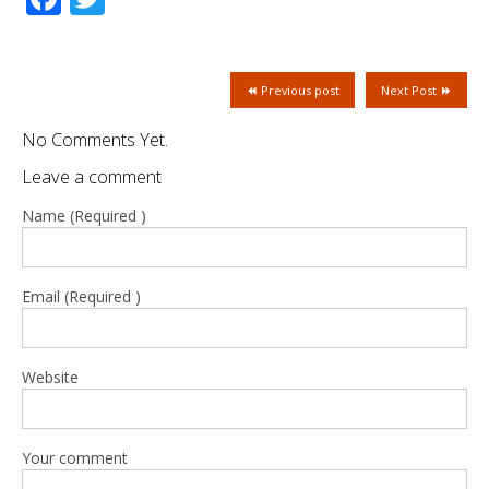
Previous post
Next Post
No Comments Yet.
Leave a comment
Name (Required )
Email (Required )
Website
Your comment