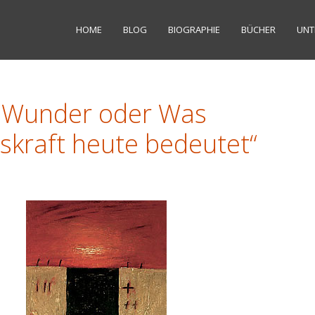
HOME
BLOG
BIOGRAPHIE
BÜCHER
UNT
t Wunder oder Was
skraft heute bedeutet“