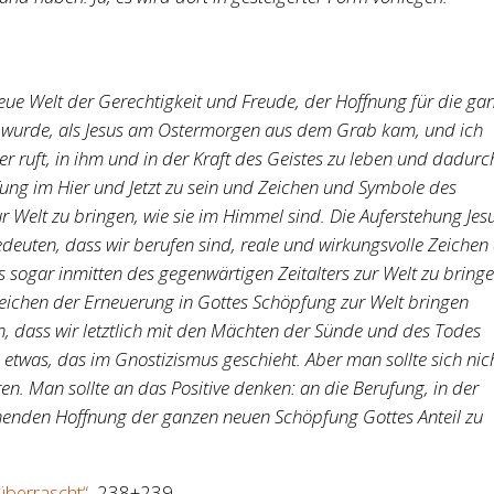
eue Welt der Gerechtigkeit und Freude, der Hoffnung für die ga
 wurde, als Jesus am Ostermorgen aus dem Grab kam, und ich
er ruft, in ihm und in der Kraft des Geistes zu leben und dadurc
ng im Hier und Jetzt zu sein und Zeichen und Symbole des
r Welt zu bringen, wie sie im Himmel sind. Die Auferstehung Jes
deuten, dass wir berufen sind, reale und wirkungsvolle Zeichen
 sogar inmitten des gegenwärtigen Zeitalters zur Welt zu bringe
eichen der Erneuerung in Gottes Schöpfung zur Welt bringen
 dass wir letztlich mit den Mächten der Sünde und des Todes
was, das im Gnostizismus geschieht. Aber man sollte sich nic
en. Man sollte an das Positive denken: an die Berufung, in der
enden Hoffnung der ganzen neuen Schöpfung Gottes Anteil zu
überrascht“
, 238+239