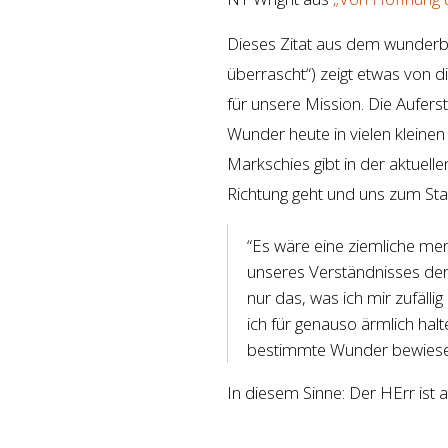
Dieses Zitat aus dem wunderb
überrascht“) zeigt etwas von d
für unsere Mission. Die Aufers
Wunder heute in vielen kleine
Markschies gibt in der aktuel
Richtung geht und uns zum Staun
“Es wäre eine ziemliche me
unseres Verständnisses der
nur das, was ich mir zufäl
ich für genauso ärmlich halt
bestimmte Wunder bewiesen
In diesem Sinne: Der HErr ist 