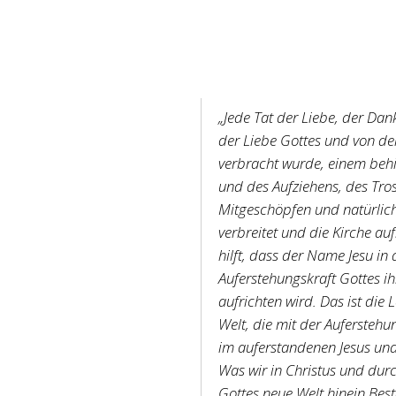
„Jede Tat der Liebe, der Dank
der Liebe Gottes und von de
verbracht wurde, einem behi
und des Aufziehens, des Tr
Mitgeschöpfen und natürlich 
verbreitet und die Kirche a
hilft, dass der Name Jesu in
Auferstehungskraft Gottes ih
aufrichten wird. Das ist die
Welt, die mit der Aufersteh
im auferstandenen Jesus und 
Was wir in Christus und durc
Gottes neue Welt hinein Best