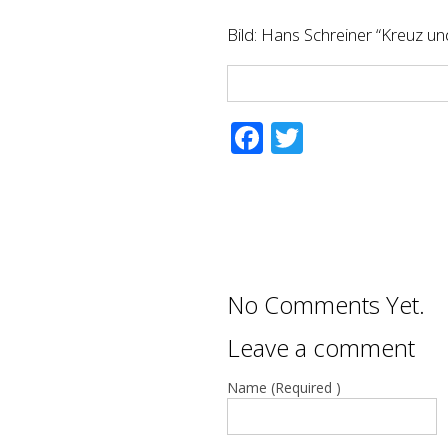
Bild: Hans Schreiner “Kreuz u
Facebook
Twitter
No Comments Yet.
Leave a comment
Name (Required )