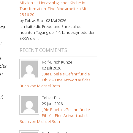
Mission als Herzschlag einer Kirche in
Transformation. Eine Bibelarbeit zu Mt
28,16-20
by Tobias Faix -
08 Mai 2026
nze
Ich hatte die Freud und Ehre auf der
neunten Tagung der 14. Landessynode der
EKKW die ...
h
RECENT COMMENTS
u
Rolf-Ulrich Kunze
 der
02 Juli 2026
n.
„Die Bibel als Gefahr für die
Ethik“ – Eine Antwort auf das
Buch von Michael Roth
ht
Tobias Faix
29 Juni 2026
„Die Bibel als Gefahr für die
Ethik“ – Eine Antwort auf das
Buch von Michael Roth