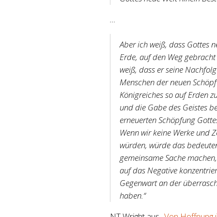
…
Aber ich weiß, dass Gottes n
Erde, auf den Weg gebracht
weiß, dass er seine Nachfolg
Menschen der neuen Schöpfu
Königreiches so auf Erden zu
und die Gabe des Geistes be
erneuerten Schöpfung Gottes
Wenn wir keine Werke und Z
würden, würde das bedeuten,
gemeinsame Sache machen, et
auf das Negative konzentrier
Gegenwart an der überrasch
haben.“
NT Wright aus
„Von Hoffnung 