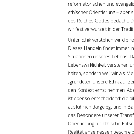
reformatorischen und evangelisc
ethischer Orientierung – aber si
des Reiches Gottes bedacht. D
wir fest verwurzelt in der Tradit
Unter Ethik verstehen wir die 
Dieses Handeln findet immer in
Situationen unseres Lebens. D
Lebenswirklichkeit verstehen un
halten, sondern weil wir als M
„gründeten unsere Ethik auf zei
den Kontext ernst nehmen. Aber 
ist ebenso entscheidend: die bi
ausführlich dargelegt und in 
das Besondere unserer Transfor
Orientierung für ethische Ent
Realität angemessen beschreibt