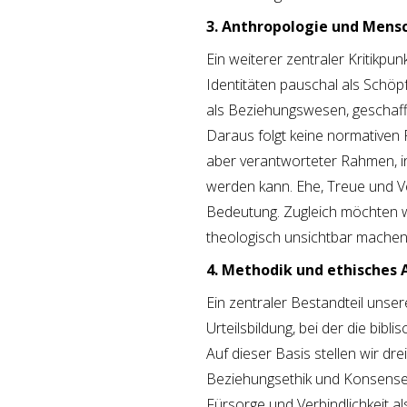
3. Anthropologie und Mens
Ein weiterer zentraler Kritikpu
Identitäten pauschal als Schö
als Beziehungswesen, geschaffen
Daraus folgt keine normativen 
aber verantworteter Rahmen, i
werden kann. Ehe, Treue und Ve
Bedeutung. Zugleich möchten wi
theologisch unsichtbar machen. 
4. Methodik und ethisches
Ein zentraler Bestandteil unse
Urteilsbildung, bei der die bibl
Auf dieser Basis stellen wir dr
Beziehungsethik und Konsenseth
Fürsorge und Verbindlichkeit al