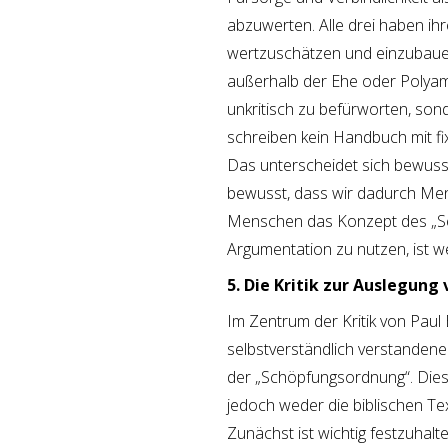
abzuwerten. Alle drei haben ih
wertzuschätzen und einzubauen.
außerhalb der Ehe oder Polyamo
unkritisch zu befürworten, sond
schreiben kein Handbuch mit fi
Das unterscheidet sich bewusst
bewusst, dass wir dadurch Mens
Menschen das Konzept des „Sel
Argumentation zu nutzen, ist w
5. Die Kritik zur Auslegung
Im Zentrum der Kritik von Paul
selbstverständlich verstandene
der „Schöpfungsordnung“. Diese 
jedoch weder die biblischen Te
Zunächst ist wichtig festzuhalt