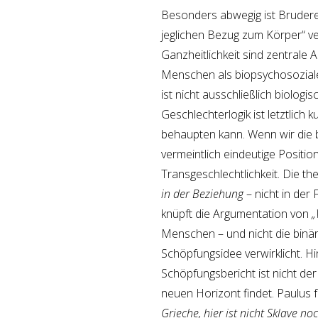
Besonders abwegig ist Brudere
jeglichen Bezug zum Körper“ ve
Ganzheitlichkeit sind zentrale A
Menschen als biopsychosoziale
ist nicht ausschließlich biolog
Geschlechterlogik ist letztlich k
behaupten kann. Wenn wir die b
vermeintlich eindeutige Positio
Transgeschlechtlichkeit. Die the
in der Beziehung
– nicht in der
knüpft die Argumentation von
„
Menschen – und nicht die binär
Schöpfungsidee verwirklicht. H
Schöpfungsbericht ist nicht der
neuen Horizont findet. Paulus f
Grieche, hier ist nicht Sklave no