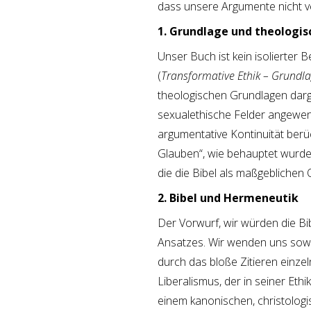
dass unsere Argumente nicht v
1. Grundlage und theologi
Unser Buch ist kein isolierter 
(
Transformative Ethik – Grundl
theologischen Grundlagen darge
sexualethische Felder angewend
argumentative Kontinuität berüc
Glauben“, wie behauptet wurde,
die die Bibel als maßgeblichen
2. Bibel und Hermeneutik
Der Vorwurf, wir würden die Bi
Ansatzes. Wir wenden uns sowo
durch das bloße Zitieren einze
Liberalismus, der in seiner Eth
einem kanonischen, christologis