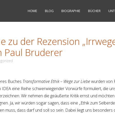
HOME
BLOG
BIOGRAPHIE
BÜCHER
UNT
e zu der Rezension „Irrweg
n Paul Bruderer
gorized
seres Buches
Transformative Ethik – Wege zur Liebe
wurden von 
n IDEA eine Reihe schwerwiegender Vorwürfe formuliert, die u
verzeichnen. Wir nehmen die geäußerte Kritik ernst und möchten 
egnen. Ja, wir würden sogar sagen, dass eine „Ethik zum Selberd
en muss, dass darf und soll so sein. Dabei liegt uns besonders 