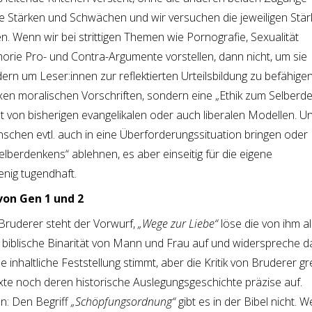
re Stärken und Schwächen und wir versuchen die jeweiligen Stä
 Wenn wir bei strittigen Themen wie Pornografie, Sexualität
rie Pro- und Contra-Argumente vorstellen, dann nicht, um sie
ern um Leser:innen zur reflektierten Urteilsbildung zu befähigen
xen moralischen Vorschriften, sondern eine „Ethik zum Selberde
 von bisherigen evangelikalen oder auch liberalen Modellen. Un
chen evtl. auch in eine Überforderungssituation bringen oder
berdenkens“ ablehnen, es aber einseitig für die eigene
enig tugendhaft.
 von Gen 1 und 2
 Bruderer steht der Vorwurf,
„Wege zur Liebe“
löse die von ihm al
 biblische Binarität von Mann und Frau auf und widerspreche d
inhaltliche Feststellung stimmt, aber die Kritik von Bruderer gre
xte noch deren historische Auslegungsgeschichte präzise auf.
en: Den Begriff
„Schöpfungsordnung“
gibt es in der Bibel nicht. 