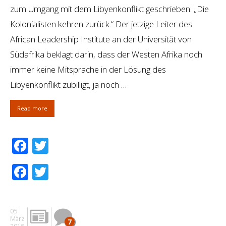
zum Umgang mit dem Libyenkonflikt geschrieben: „Die
Kolonialisten kehren zurück.“ Der jetzige Leiter des
African Leadership Institute an der Universität von
Südafrika beklagt darin, dass der Westen Afrika noch
immer keine Mitsprache in der Lösung des
Libyenkonflikt zubilligt, ja noch …
Read more
Facebook
Twitter
Facebook
Twitter
05
März
7