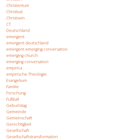
Christentum
Christival
Christsein
CT
Deutschland
emergent
emergent deutschland
emergent emerging conversation
emerging church
emerging conversation
empirica
empirische Theologie
Evangelium
Familie
Forschung
Fußball
Geburtstag
Gemeinde
Gemeinschaft
Gerechtigkeit
Gesellschaft
Gesellschaftstransformation