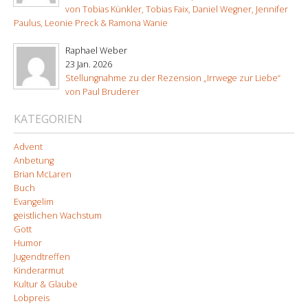
von Tobias Künkler, Tobias Faix, Daniel Wegner, Jennifer
Paulus, Leonie Preck & Ramona Wanie
Raphael Weber
23 Jan. 2026
Stellungnahme zu der Rezension „Irrwege zur Liebe“
von Paul Bruderer
KATEGORIEN
Advent
Anbetung
Brian McLaren
Buch
Evangelim
geistlichen Wachstum
Gott
Humor
Jugendtreffen
Kinderarmut
Kultur & Glaube
Lobpreis