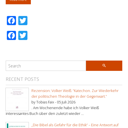
Facebook
Twitter
Facebook
Twitter
RECENT POSTS
Rezension: Volker Weiß: “Katechon. Zur Wiederkehr
der politischen Theologie in der Gegenwart.”
by Tobias Faix -
05 Juli 2026
. Am Wochenende habe ich Volker Weiß
interessantes Buch über den zuletzt wieder ...
„Die Bibel als Gefahr für die Ethik“ – Eine Antwort auf