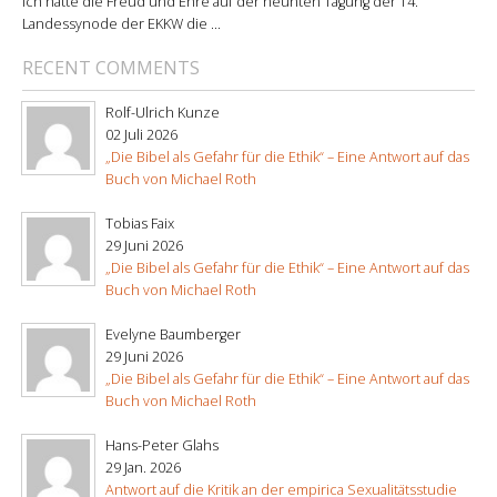
Ich hatte die Freud und Ehre auf der neunten Tagung der 14.
Landessynode der EKKW die ...
RECENT COMMENTS
Rolf-Ulrich Kunze
02 Juli 2026
„Die Bibel als Gefahr für die Ethik“ – Eine Antwort auf das
Buch von Michael Roth
Tobias Faix
29 Juni 2026
„Die Bibel als Gefahr für die Ethik“ – Eine Antwort auf das
Buch von Michael Roth
Evelyne Baumberger
29 Juni 2026
„Die Bibel als Gefahr für die Ethik“ – Eine Antwort auf das
Buch von Michael Roth
Hans-Peter Glahs
29 Jan. 2026
Antwort auf die Kritik an der empirica Sexualitätsstudie