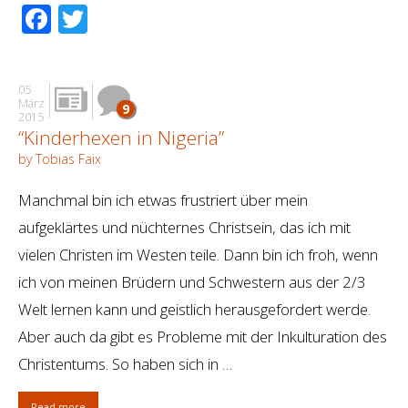
Facebook
Twitter
05
März
9
2015
“Kinderhexen in Nigeria”
by Tobias Faix
Manchmal bin ich etwas frustriert über mein
aufgeklärtes und nüchternes Christsein, das ich mit
vielen Christen im Westen teile. Dann bin ich froh, wenn
ich von meinen Brüdern und Schwestern aus der 2/3
Welt lernen kann und geistlich herausgefordert werde.
Aber auch da gibt es Probleme mit der Inkulturation des
Christentums. So haben sich in …
Read more