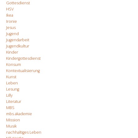
Gottesdienst
HSV
Ikea
Ironie
Jesus
Jugend
Jugendarbeit
Jugendkultur
Kinder
Kindergottesdienst
Konsum
Kontextualisierung
Kunst
Leben
Lesung
Lilly
Literatur
MBS
mbs akademie
Mission
Musik
nachhaltiges Leben