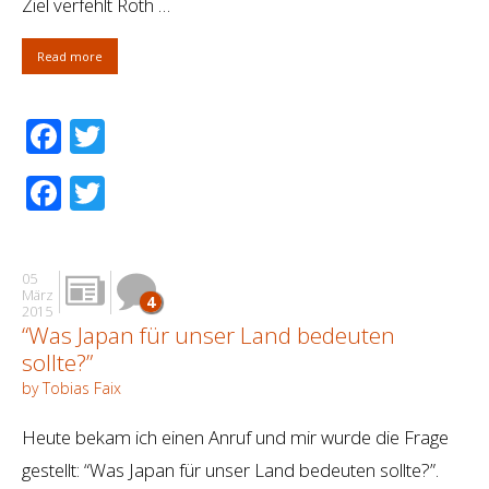
Ziel verfehlt Roth …
Read more
Facebook
Twitter
Facebook
Twitter
05
März
4
2015
“Was Japan für unser Land bedeuten
sollte?”
by Tobias Faix
Heute bekam ich einen Anruf und mir wurde die Frage
gestellt: “Was Japan für unser Land bedeuten sollte?”.