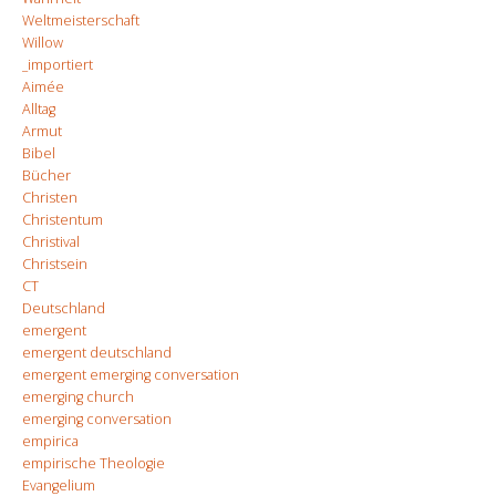
Weltmeisterschaft
Willow
_importiert
Aimée
Alltag
Armut
Bibel
Bücher
Christen
Christentum
Christival
Christsein
CT
Deutschland
emergent
emergent deutschland
emergent emerging conversation
emerging church
emerging conversation
empirica
empirische Theologie
Evangelium