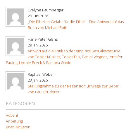
Evelyne Baumberger
29 Juni 2026
„Die Bibel als Gefahr für die Ethik“ – Eine Antwort auf das
Buch von Michael Roth
Hans-Peter Glahs
29 Jan. 2026
Antwort auf die Kritik an der empirica Sexualitätsstudie
von Tobias Künkler, Tobias Faix, Daniel Wegner, Jennifer
Paulus, Leonie Preck & Ramona Wanie
Raphael Weber
23 Jan. 2026
Stellungnahme zu der Rezension „Irrwege zur Liebe“
von Paul Bruderer
KATEGORIEN
Advent
Anbetung
Brian McLaren