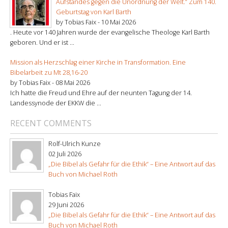
Aufstandes gegen die Unordnung der Welt.“ Zum 140.
Geburtstag von Karl Barth
by Tobias Faix -
10 Mai 2026
. Heute vor 140 Jahren wurde der evangelische Theologe Karl Barth
geboren. Und er ist ...
Mission als Herzschlag einer Kirche in Transformation. Eine
Bibelarbeit zu Mt 28,16-20
by Tobias Faix -
08 Mai 2026
Ich hatte die Freud und Ehre auf der neunten Tagung der 14.
Landessynode der EKKW die ...
RECENT COMMENTS
Rolf-Ulrich Kunze
02 Juli 2026
„Die Bibel als Gefahr für die Ethik“ – Eine Antwort auf das
Buch von Michael Roth
Tobias Faix
29 Juni 2026
„Die Bibel als Gefahr für die Ethik“ – Eine Antwort auf das
Buch von Michael Roth