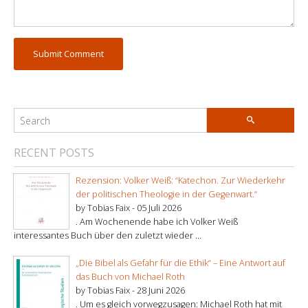
RECENT POSTS
Rezension: Volker Weiß: “Katechon. Zur Wiederkehr
der politischen Theologie in der Gegenwart.”
by Tobias Faix -
05 Juli 2026
. Am Wochenende habe ich Volker Weiß
interessantes Buch über den zuletzt wieder ...
„Die Bibel als Gefahr für die Ethik“ – Eine Antwort auf
das Buch von Michael Roth
by Tobias Faix -
28 Juni 2026
. Um es gleich vorwegzusagen: Michael Roth hat mit