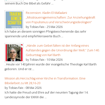
seinem Buch Die Bibel als Gefahr ...
Rezension: Aladin El-Mafaalani
„Misstrauensgemeinschaften: Zur Anziehungskraft
von Populismus und Verschwörungsideologien“
by Tobias Faix -
25 Mai 2026
Ich habe an diesem sonnigen Pfingstwochenende das sehr
spannende und empfehlenswerte Buch ...
„Hände zum Gebet falten ist der Anfang eines
Aufstandes gegen die Unordnung der Welt.“ Zum 140.
Geburtstag von Karl Barth
by Tobias Faix -
10 Mai 2026
. Heute vor 140 Jahren wurde der evangelische Theologe Karl Barth
geboren. Und er ist ...
Mission als Herzschlag einer Kirche in Transformation. Eine
Bibelarbeit zu Mt 28,16-20
by Tobias Faix -
08 Mai 2026
Ich hatte die Freud und Ehre auf der neunten Tagung der 14.
Landessynode der EKKW die ...