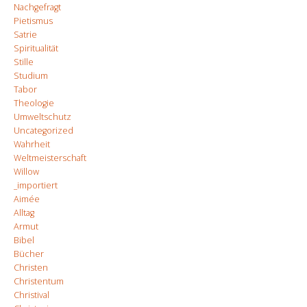
Nachgefragt
Pietismus
Satrie
Spiritualität
Stille
Studium
Tabor
Theologie
Umweltschutz
Uncategorized
Wahrheit
Weltmeisterschaft
Willow
_importiert
Aimée
Alltag
Armut
Bibel
Bücher
Christen
Christentum
Christival