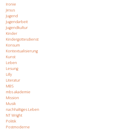
Ironie
Jesus
Jugend
Jugendarbeit
Jugendkultur
Kinder
Kindergottesdienst
Konsum
Kontextualisierung
Kunst
Leben
Lesung
Lilly
Literatur
MBS
mbs akademie
Mission
Musik
nachhaltiges Leben
NT Wright
Politik
Postmoderne