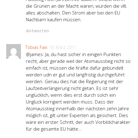
die Grünen an der Macht wären, würden die vllt.
alles abschalten. Den Strom aber bei den EU
Nachbarn kaufen müssen.
Antworten
Tobias Faix
18. März 2011
@james: Ja, du hast sicher in einigen Punkten
recht, aber gerade weil der Atomausstieg nicht so
einfach ist, müssen die Kräfte dafür gebündelt
werden udn er gut und langfristig durchgeführt
werden. Genau dies hat die Regierung mit der
Laufzeitverlängerung nicht getan. Es ist sehr
unglücklich, wenn dies erst durch solch ein
Unglück korrigiert werden muss. Dass der
Atomausstieg innerhalb der nächsten zehn Jahre
möglich ist, gilt unter Experten als gesichert. Dies
wäre ein erster Schritt, der auch Vorbildcharakter
für die gesamte EU hätte…