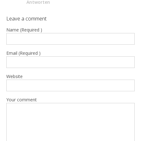
Antworten
Leave a comment
Name (Required )
Email (Required )
Website
Your comment