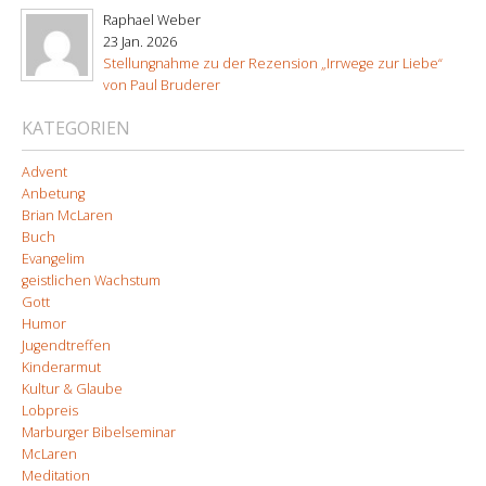
Raphael Weber
23 Jan. 2026
Stellungnahme zu der Rezension „Irrwege zur Liebe“
von Paul Bruderer
KATEGORIEN
Advent
Anbetung
Brian McLaren
Buch
Evangelim
geistlichen Wachstum
Gott
Humor
Jugendtreffen
Kinderarmut
Kultur & Glaube
Lobpreis
Marburger Bibelseminar
McLaren
Meditation