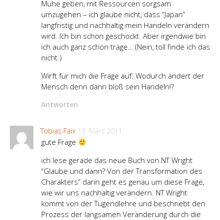
Mühe geben, mit Ressourcen sorgsam
umzugehen – ich glaube nicht, dass “Japan”
langfristig und nachhaltig mein Handeln verändern
wird. Ich bin schon geschockt. Aber irgendwie bin
ich auch ganz schön träge… (Nein, toll finde ich das
nicht.)
Wirft für mich die Frage auf: Wodurch ändert der
Mensch denn dann bloß sein Handeln!?
Antworten
Tobias Faix
18. März 2011
gute Frage
ich lese gerade das neue Buch von NT Wright
“Glaube und dann? Von der Transformation des
Charakters” darin geht es genau um diese Frage,
wie wir uns nachhaltig verändern. NT Wright
kommt von der Tugendlehre und beschriebt den
Prozess der langsamen Veränderung durch die