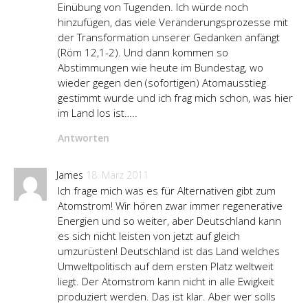
Einübung von Tugenden. Ich würde noch
hinzufügen, das viele Veränderungsprozesse mit
der Transformation unserer Gedanken anfängt
(Röm 12,1-2). Und dann kommen so
Abstimmungen wie heute im Bundestag, wo
wieder gegen den (sofortigen) Atomausstieg
gestimmt wurde und ich frag mich schon, was hier
im Land los ist…..
Antworten
James
18. März 2011
Ich frage mich was es für Alternativen gibt zum
Atomstrom! Wir hören zwar immer regenerative
Energien und so weiter, aber Deutschland kann
es sich nicht leisten von jetzt auf gleich
umzurüsten! Deutschland ist das Land welches
Umweltpolitisch auf dem ersten Platz weltweit
liegt. Der Atomstrom kann nicht in alle Ewigkeit
produziert werden. Das ist klar. Aber wer solls