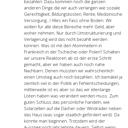
bezahlen. Dazu kommen noch die ganzen
anderen Dinge die wir auch verlangen wie soziale
Gerechtigkeit, Bildungskosten, Rente, Medizinische
Versorgung…! Alles ein Fass ohne Boden. Wir
wollen für alle diese Bereiche mehr Geld, aber
woher nehmen. Nur durch Umstrukturierung und
Verlagerung wird das nicht bezahlt werden
können. Was ist mit den Atommeilern in
Frankreich in der Tschechei oder Polen? Schalten
wir unsere Reaktoren ab ist der erste Schritt
gemacht, aber wir haben auch noch nahe
Nachbarn. Denen müssten wir wahrscheinlich
einen Umstieg auch noch bezahlen. Ich bemäkel ja
ziemlich viel in der Politik an Fehlentscheidungen,
mittlerweile ist es aber so das wir ellenlange
Listen haben was verändert werden muss. Zum
guten Schluss das persönliche handeln, wie
Solarzellen auf die Dächer oder Windräder neben
das Haus (was sogar staatlich gefördert wird). Da
könnte man beginnen. Trotzdem wird der
Ausstieg noch Jahrzehnte dauern. Selbst wenn