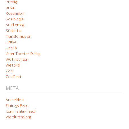
Predigt
privat
Rezension
Soziologie
Studientag
Südafrika
Transformation
UNISA
Urlaub
Vater-Tochter-Dialog
Weihnachten
Weltbild
Zeit
ZeitGeist
META
Anmelden
Eintrags-Feed
Kommentar-Feed
WordPress.org