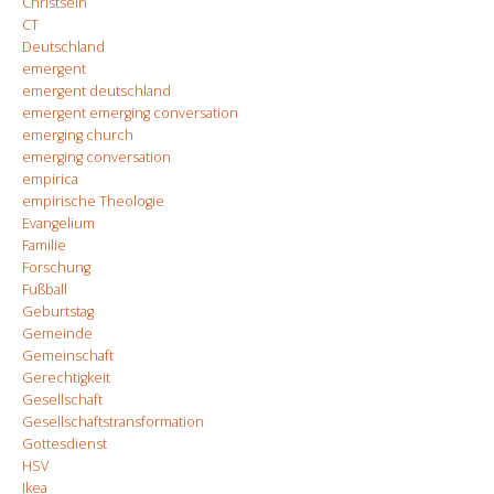
Christsein
CT
Deutschland
emergent
emergent deutschland
emergent emerging conversation
emerging church
emerging conversation
empirica
empirische Theologie
Evangelium
Familie
Forschung
Fußball
Geburtstag
Gemeinde
Gemeinschaft
Gerechtigkeit
Gesellschaft
Gesellschaftstransformation
Gottesdienst
HSV
Ikea