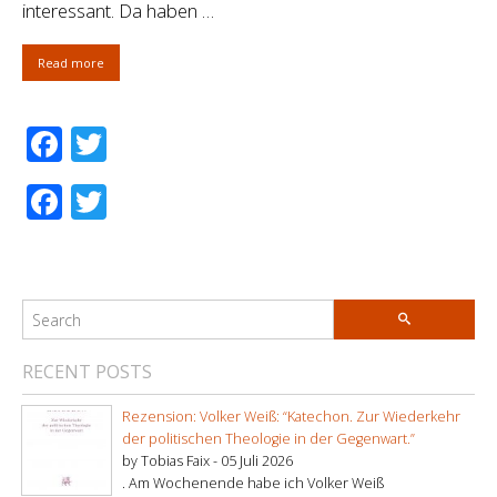
interessant. Da haben …
Read more
Facebook
Twitter
Facebook
Twitter
RECENT POSTS
Rezension: Volker Weiß: “Katechon. Zur Wiederkehr
der politischen Theologie in der Gegenwart.”
by Tobias Faix -
05 Juli 2026
. Am Wochenende habe ich Volker Weiß