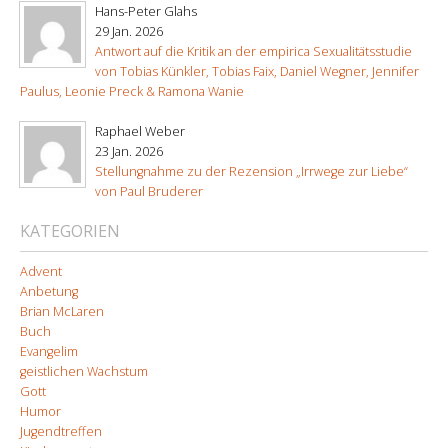
Hans-Peter Glahs
29 Jan. 2026
Antwort auf die Kritik an der empirica Sexualitätsstudie
von Tobias Künkler, Tobias Faix, Daniel Wegner, Jennifer
Paulus, Leonie Preck & Ramona Wanie
Raphael Weber
23 Jan. 2026
Stellungnahme zu der Rezension „Irrwege zur Liebe“
von Paul Bruderer
KATEGORIEN
Advent
Anbetung
Brian McLaren
Buch
Evangelim
geistlichen Wachstum
Gott
Humor
Jugendtreffen