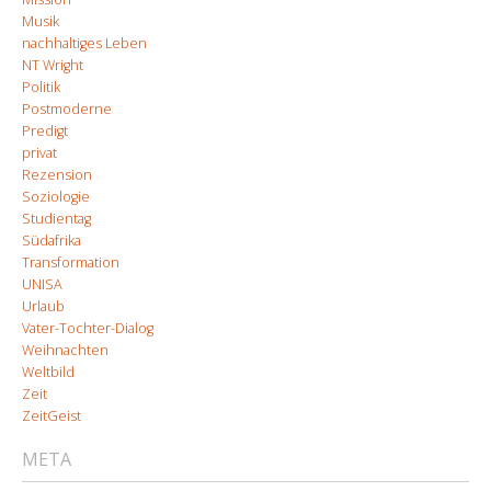
Musik
nachhaltiges Leben
NT Wright
Politik
Postmoderne
Predigt
privat
Rezension
Soziologie
Studientag
Südafrika
Transformation
UNISA
Urlaub
Vater-Tochter-Dialog
Weihnachten
Weltbild
Zeit
ZeitGeist
META