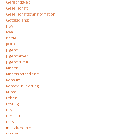
Gerechtigkeit
Gesellschaft
Gesellschaftstransformation
Gottesdienst
HSV
Ikea
Ironie
Jesus
Jugend
Jugendarbeit
Jugendkultur
Kinder
Kindergottesdienst
Konsum
Kontextualisierung
Kunst
Leben
Lesung
Lilly
Literatur
MBS
mbs akademie
Mission