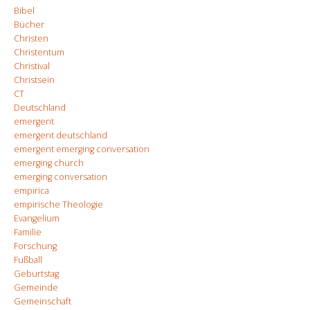
Bibel
Bücher
Christen
Christentum
Christival
Christsein
CT
Deutschland
emergent
emergent deutschland
emergent emerging conversation
emerging church
emerging conversation
empirica
empirische Theologie
Evangelium
Familie
Forschung
Fußball
Geburtstag
Gemeinde
Gemeinschaft