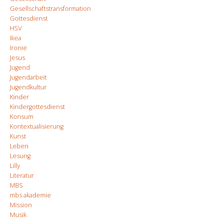
Gesellschaftstransformation
Gottesdienst
HSV
Ikea
Ironie
Jesus
Jugend
Jugendarbeit
Jugendkultur
Kinder
Kindergottesdienst
Konsum
Kontextualisierung
Kunst
Leben
Lesung
Lilly
Literatur
MBS
mbs akademie
Mission
Musik