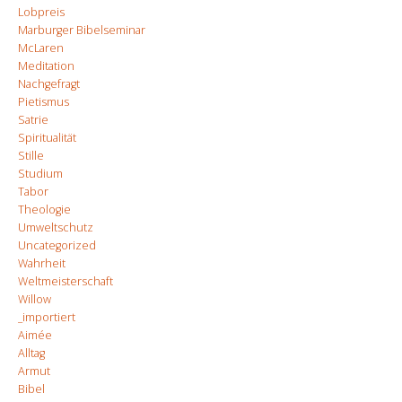
Lobpreis
Marburger Bibelseminar
McLaren
Meditation
Nachgefragt
Pietismus
Satrie
Spiritualität
Stille
Studium
Tabor
Theologie
Umweltschutz
Uncategorized
Wahrheit
Weltmeisterschaft
Willow
_importiert
Aimée
Alltag
Armut
Bibel