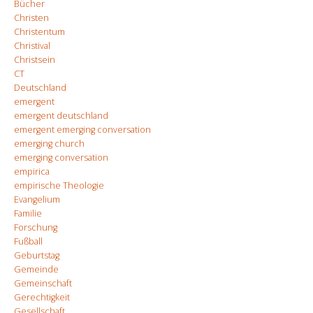
Bücher
Christen
Christentum
Christival
Christsein
CT
Deutschland
emergent
emergent deutschland
emergent emerging conversation
emerging church
emerging conversation
empirica
empirische Theologie
Evangelium
Familie
Forschung
Fußball
Geburtstag
Gemeinde
Gemeinschaft
Gerechtigkeit
Gesellschaft