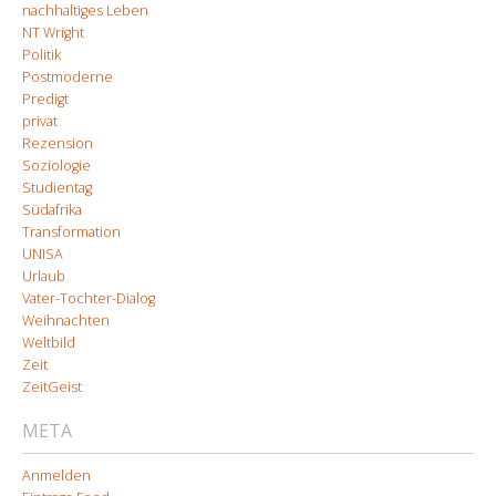
nachhaltiges Leben
NT Wright
Politik
Postmoderne
Predigt
privat
Rezension
Soziologie
Studientag
Südafrika
Transformation
UNISA
Urlaub
Vater-Tochter-Dialog
Weihnachten
Weltbild
Zeit
ZeitGeist
META
Anmelden