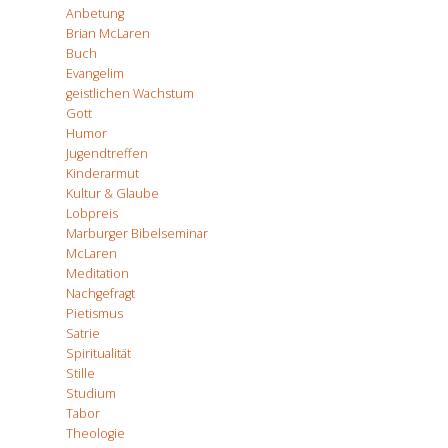
Anbetung
Brian McLaren
Buch
Evangelim
geistlichen Wachstum
Gott
Humor
Jugendtreffen
Kinderarmut
Kultur & Glaube
Lobpreis
Marburger Bibelseminar
McLaren
Meditation
Nachgefragt
Pietismus
Satrie
Spiritualität
Stille
Studium
Tabor
Theologie