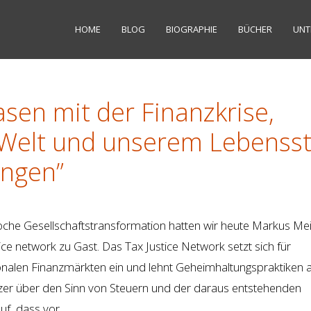
HOME
BLOG
BIOGRAPHIE
BÜCHER
UNT
sen mit der Finanzkrise,
 Welt und unserem Lebensst
ngen”
he Gesellschaftstransformation hatten wir heute Markus Me
ce network zu Gast. Das Tax Justice Network setzt sich für
onalen Finanzmärkten ein und lehnt Geheimhaltungspraktiken a
zer über den Sinn von Steuern und der daraus entstehenden
auf, dass vor …