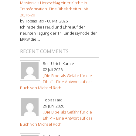
Mission als Herzschlag einer Kirche in
Transformation. Eine Bibelarbeit zu Mt
28,16-20
by Tobias Faix -
08 Mai 2026
Ich hatte die Freud und Ehre auf der
neunten Tagung der 14. Landessynode der
EKKW die ...
RECENT COMMENTS
Rolf-Ulrich Kunze
02 Juli 2026
„Die Bibel als Gefahr für die
Ethik“ – Eine Antwort auf das
Buch von Michael Roth
Tobias Faix
29 Juni 2026
„Die Bibel als Gefahr für die
Ethik“ – Eine Antwort auf das
Buch von Michael Roth