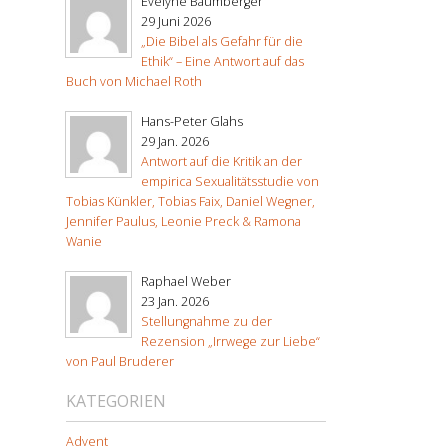
Evelyne Baumberger
29 Juni 2026
„Die Bibel als Gefahr für die
Ethik“ – Eine Antwort auf das
Buch von Michael Roth
Hans-Peter Glahs
29 Jan. 2026
Antwort auf die Kritik an der
empirica Sexualitätsstudie von
Tobias Künkler, Tobias Faix, Daniel Wegner,
Jennifer Paulus, Leonie Preck & Ramona
Wanie
Raphael Weber
23 Jan. 2026
Stellungnahme zu der
Rezension „Irrwege zur Liebe“
von Paul Bruderer
KATEGORIEN
Advent