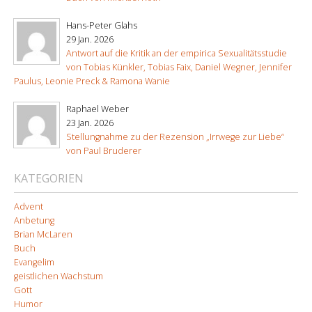
Hans-Peter Glahs
29 Jan. 2026
Antwort auf die Kritik an der empirica Sexualitätsstudie
von Tobias Künkler, Tobias Faix, Daniel Wegner, Jennifer
Paulus, Leonie Preck & Ramona Wanie
Raphael Weber
23 Jan. 2026
Stellungnahme zu der Rezension „Irrwege zur Liebe“
von Paul Bruderer
KATEGORIEN
Advent
Anbetung
Brian McLaren
Buch
Evangelim
geistlichen Wachstum
Gott
Humor