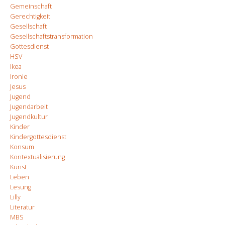
Gemeinschaft
Gerechtigkeit
Gesellschaft
Gesellschaftstransformation
Gottesdienst
HSV
Ikea
Ironie
Jesus
Jugend
Jugendarbeit
Jugendkultur
Kinder
Kindergottesdienst
Konsum
Kontextualisierung
Kunst
Leben
Lesung
Lilly
Literatur
MBS