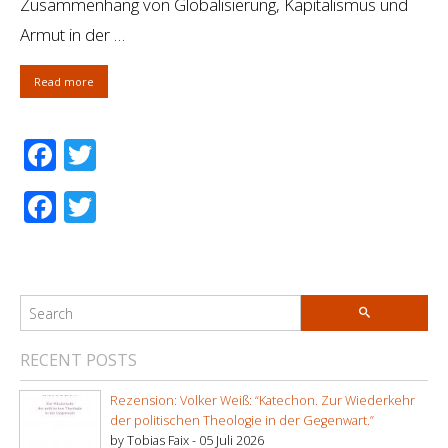
Zusammenhang von Globalisierung, Kapitalismus und
Armut in der …
Read more
Facebook
Twitter
Facebook
Twitter
RECENT POSTS
Rezension: Volker Weiß: “Katechon. Zur Wiederkehr
der politischen Theologie in der Gegenwart.”
by Tobias Faix -
05 Juli 2026