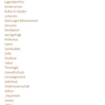
Jugendtreffen
Kinderarmut
Kultur & Glaube
Lobpreis
Marburger Bibelseminar
McLaren
Meditation
Nachgefragt
Pietismus
Satrie
Spiritualität
Stille
Studium
Tabor
Theologie
Umweltschutz
Uncategorized
Wahrheit
Weltmeisterschaft
Willow
_importiert
Aimée