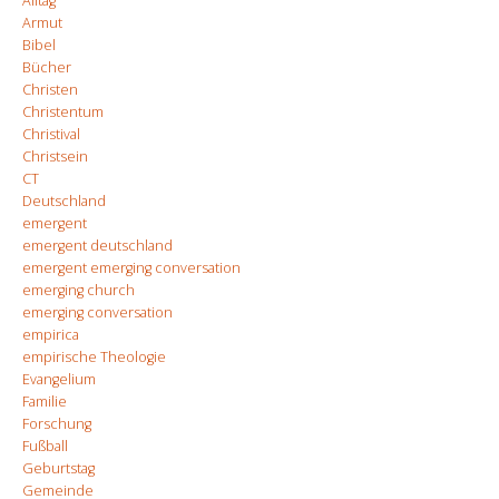
Alltag
Armut
Bibel
Bücher
Christen
Christentum
Christival
Christsein
CT
Deutschland
emergent
emergent deutschland
emergent emerging conversation
emerging church
emerging conversation
empirica
empirische Theologie
Evangelium
Familie
Forschung
Fußball
Geburtstag
Gemeinde