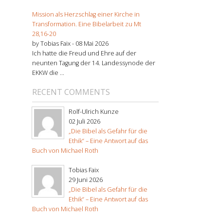
Mission als Herzschlag einer Kirche in
Transformation. Eine Bibelarbeit zu Mt
28,16-20
by Tobias Faix -
08 Mai 2026
Ich hatte die Freud und Ehre auf der
neunten Tagung der 14. Landessynode der
EKKW die ...
RECENT COMMENTS
Rolf-Ulrich Kunze
02 Juli 2026
„Die Bibel als Gefahr für die
Ethik“ – Eine Antwort auf das
Buch von Michael Roth
Tobias Faix
29 Juni 2026
„Die Bibel als Gefahr für die
Ethik“ – Eine Antwort auf das
Buch von Michael Roth