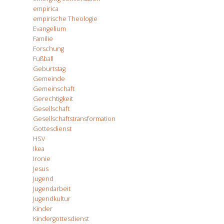
empirica
empirische Theologie
Evangelium
Familie
Forschung
Fußball
Geburtstag
Gemeinde
Gemeinschaft
Gerechtigkeit
Gesellschaft
Gesellschaftstransformation
Gottesdienst
HSV
Ikea
Ironie
Jesus
Jugend
Jugendarbeit
Jugendkultur
Kinder
Kindergottesdienst