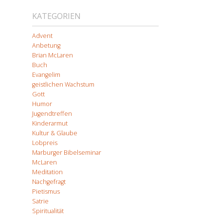
KATEGORIEN
Advent
Anbetung
Brian McLaren
Buch
Evangelim
geistlichen Wachstum
Gott
Humor
Jugendtreffen
Kinderarmut
Kultur & Glaube
Lobpreis
Marburger Bibelseminar
McLaren
Meditation
Nachgefragt
Pietismus
Satrie
Spiritualität