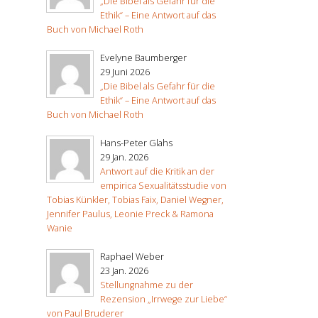
„Die Bibel als Gefahr für die
Ethik“ – Eine Antwort auf das
Buch von Michael Roth
Evelyne Baumberger
29 Juni 2026
„Die Bibel als Gefahr für die
Ethik“ – Eine Antwort auf das
Buch von Michael Roth
Hans-Peter Glahs
29 Jan. 2026
Antwort auf die Kritik an der
empirica Sexualitätsstudie von
Tobias Künkler, Tobias Faix, Daniel Wegner,
Jennifer Paulus, Leonie Preck & Ramona
Wanie
Raphael Weber
23 Jan. 2026
Stellungnahme zu der
Rezension „Irrwege zur Liebe“
von Paul Bruderer