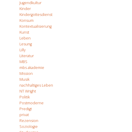
Jugendkultur
Kinder
Kindergottesdienst
Konsum
Kontextualisierung
Kunst
Leben
Lesung
Lilly
Literatur
MBS
mbs akademie
Mission
Musik
nachhaltiges Leben
NT Wright
Politik
Postmoderne
Predigt
privat
Rezension
Soziologie