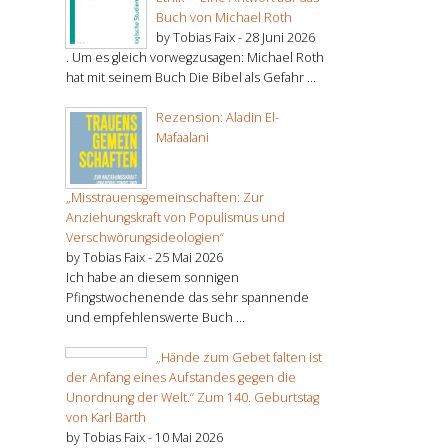
Buch von Michael Roth
by Tobias Faix -
28 Juni 2026
. Um es gleich vorwegzusagen: Michael Roth
hat mit seinem Buch Die Bibel als Gefahr ...
Rezension: Aladin El-
Mafaalani
„Misstrauensgemeinschaften: Zur
Anziehungskraft von Populismus und
Verschwörungsideologien“
by Tobias Faix -
25 Mai 2026
Ich habe an diesem sonnigen
Pfingstwochenende das sehr spannende
und empfehlenswerte Buch ...
„Hände zum Gebet falten ist
der Anfang eines Aufstandes gegen die
Unordnung der Welt.“ Zum 140. Geburtstag
von Karl Barth
by Tobias Faix -
10 Mai 2026