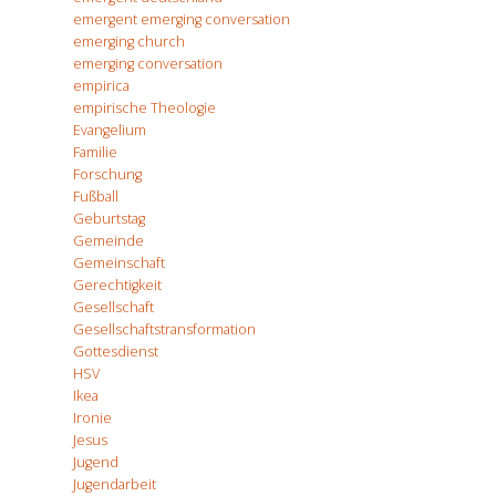
emergent emerging conversation
emerging church
emerging conversation
empirica
empirische Theologie
Evangelium
Familie
Forschung
Fußball
Geburtstag
Gemeinde
Gemeinschaft
Gerechtigkeit
Gesellschaft
Gesellschaftstransformation
Gottesdienst
HSV
Ikea
Ironie
Jesus
Jugend
Jugendarbeit