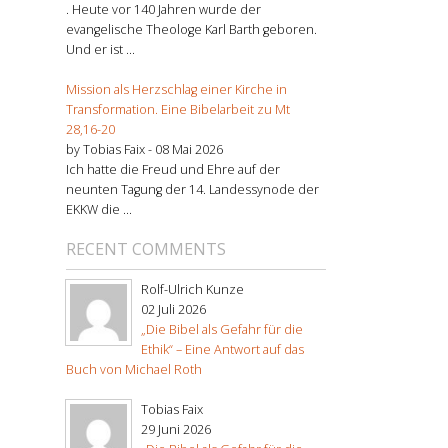
. Heute vor 140 Jahren wurde der
evangelische Theologe Karl Barth geboren.
Und er ist ...
Mission als Herzschlag einer Kirche in
Transformation. Eine Bibelarbeit zu Mt
28,16-20
by Tobias Faix -
08 Mai 2026
Ich hatte die Freud und Ehre auf der
neunten Tagung der 14. Landessynode der
EKKW die ...
RECENT COMMENTS
Rolf-Ulrich Kunze
02 Juli 2026
„Die Bibel als Gefahr für die
Ethik“ – Eine Antwort auf das
Buch von Michael Roth
Tobias Faix
29 Juni 2026