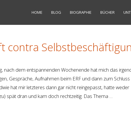
HOME
BLOG
BIOGRAPHIE
BÜCHER
UNT
t contra Selbstbeschäftigun
Tag, nach dem entspannenden Wochenende hat mich das irgen
tzungen, Gespräche, Aufnahmen beim ERF und dann zum Schluss
wie hat mir letzteres dann gar nicht reingepasst, hatte weder 
zu) spät dran und kam doch rechtzeitig. Das Thema …