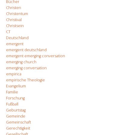
Bücher
Christen
Christentum
Christival
Christsein
CT
Deutschland
emergent
emergent deutschland
emergent emerging conversation
emerging church
emerging conversation
empirica
empirische Theologie
Evangelium
Familie
Forschung
Fußball
Geburtstag
Gemeinde
Gemeinschaft
Gerechtigkeit
Gesellschaft