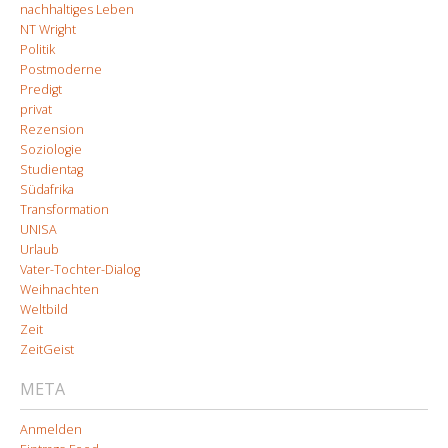
nachhaltiges Leben
NT Wright
Politik
Postmoderne
Predigt
privat
Rezension
Soziologie
Studientag
Südafrika
Transformation
UNISA
Urlaub
Vater-Tochter-Dialog
Weihnachten
Weltbild
Zeit
ZeitGeist
META
Anmelden