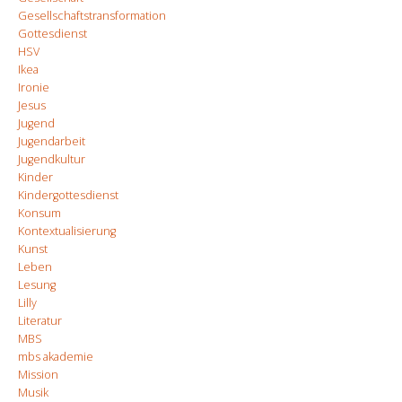
Gesellschaftstransformation
Gottesdienst
HSV
Ikea
Ironie
Jesus
Jugend
Jugendarbeit
Jugendkultur
Kinder
Kindergottesdienst
Konsum
Kontextualisierung
Kunst
Leben
Lesung
Lilly
Literatur
MBS
mbs akademie
Mission
Musik