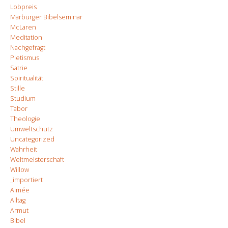
Lobpreis
Marburger Bibelseminar
McLaren
Meditation
Nachgefragt
Pietismus
Satrie
Spiritualität
Stille
Studium
Tabor
Theologie
Umweltschutz
Uncategorized
Wahrheit
Weltmeisterschaft
Willow
_importiert
Aimée
Alltag
Armut
Bibel