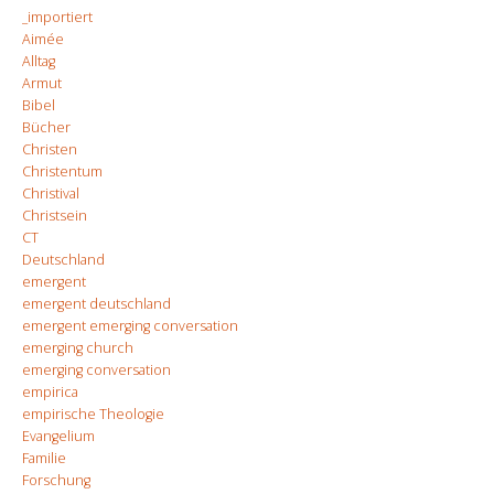
_importiert
Aimée
Alltag
Armut
Bibel
Bücher
Christen
Christentum
Christival
Christsein
CT
Deutschland
emergent
emergent deutschland
emergent emerging conversation
emerging church
emerging conversation
empirica
empirische Theologie
Evangelium
Familie
Forschung