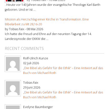
. Heute vor 140 Jahren wurde der evangelische Theologe Karl Barth
geboren. Und er ist ...
Mission als Herzschlag einer Kirche in Transformation. Eine
Bibelarbeit zu Mt 28,16-20
by Tobias Faix -
08 Mai 2026
Ich hatte die Freud und Ehre auf der neunten Tagung der 14.
Landessynode der EKKW die ...
RECENT COMMENTS
Rolf-Ulrich Kunze
02 Juli 2026
„Die Bibel als Gefahr für die Ethik“ – Eine Antwort auf das
Buch von Michael Roth
Tobias Faix
29 Juni 2026
„Die Bibel als Gefahr für die Ethik“ – Eine Antwort auf das
Buch von Michael Roth
Evelyne Baumberger