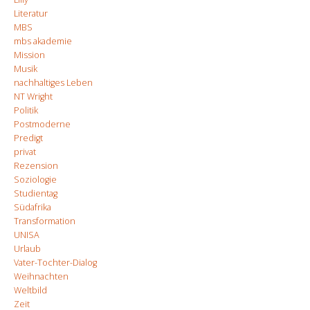
Literatur
MBS
mbs akademie
Mission
Musik
nachhaltiges Leben
NT Wright
Politik
Postmoderne
Predigt
privat
Rezension
Soziologie
Studientag
Südafrika
Transformation
UNISA
Urlaub
Vater-Tochter-Dialog
Weihnachten
Weltbild
Zeit