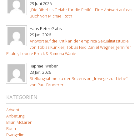
29 Juni 2026
„Die Bibel als Gefahr für die Ethik“ – Eine Antwort auf das
Buch von Michael Roth
Hans-Peter Glahs
29 Jan. 2026
Antwort auf die Kritik an der empirica Sexualitätsstudie
von Tobias Künkler, Tobias Faix, Daniel Wegner, Jennifer
Paulus, Leonie Preck & Ramona Wanie
Raphael Weber
23 Jan. 2026
Stellungnahme zu der Rezension „Irrwege zur Liebe“
von Paul Bruderer
KATEGORIEN
Advent
Anbetung
Brian McLaren
Buch
Evangelim