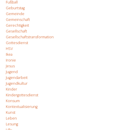
Fußball
Geburtstag
Gemeinde
Gemeinschaft
Gerechtigkeit
Gesellschaft
Gesellschaftstransformation
Gottesdienst
HSV
Ikea
Ironie
Jesus
Jugend
Jugendarbeit
Jugendkultur
Kinder
Kindergottesdienst
Konsum
Kontextualisierung
Kunst
Leben
Lesung
Lilly