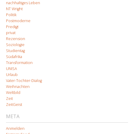
nachhaltiges Leben
NT Wright
Politik
Postmoderne
Predigt
privat
Rezension
Soziologie
Studientag
Südafrika
Transformation
UNISA
Urlaub
Vater-Tochter-Dialog
Weihnachten
Weltbild
Zeit
ZeitGeist
META
Anmelden