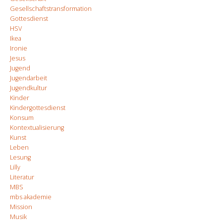
Gesellschaftstransformation
Gottesdienst
HSV
Ikea
Ironie
Jesus
Jugend
Jugendarbeit
Jugendkultur
Kinder
Kindergottesdienst
Konsum
Kontextualisierung
Kunst
Leben
Lesung
Lilly
Literatur
MBS
mbs akademie
Mission
Musik