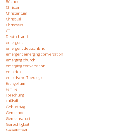
Bücher
Christen
Christentum
Christival
Christsein
CT
Deutschland
emergent
emergent deutschland
emergent emerging conversation
emerging church
emerging conversation
empirica
empirische Theologie
Evangelium
Familie
Forschung
Fußball
Geburtstag
Gemeinde
Gemeinschaft
Gerechtigkeit
Gesellschaft