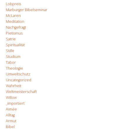
Lobpreis
Marburger Bibelseminar
McLaren
Meditation
Nachgefragt
Pietismus
Satrie
Spiritualität
Stille
Studium
Tabor
Theologie
Umweltschutz
Uncategorized
Wahrheit
Weltmeisterschaft
Willow
_importiert
Aimée
Alltag
Armut
Bibel