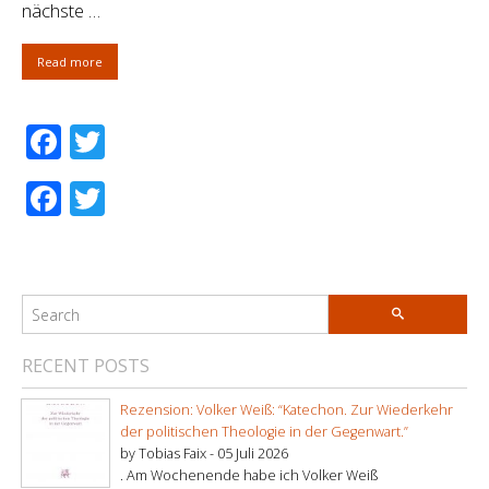
nächste …
Read more
Facebook
Twitter
Facebook
Twitter
RECENT POSTS
Rezension: Volker Weiß: “Katechon. Zur Wiederkehr
der politischen Theologie in der Gegenwart.”
by Tobias Faix -
05 Juli 2026
. Am Wochenende habe ich Volker Weiß