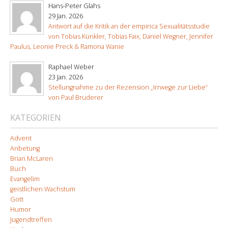
Hans-Peter Glahs
29 Jan. 2026
Antwort auf die Kritik an der empirica Sexualitätsstudie
von Tobias Künkler, Tobias Faix, Daniel Wegner, Jennifer
Paulus, Leonie Preck & Ramona Wanie
Raphael Weber
23 Jan. 2026
Stellungnahme zu der Rezension „Irrwege zur Liebe“
von Paul Bruderer
KATEGORIEN
Advent
Anbetung
Brian McLaren
Buch
Evangelim
geistlichen Wachstum
Gott
Humor
Jugendtreffen