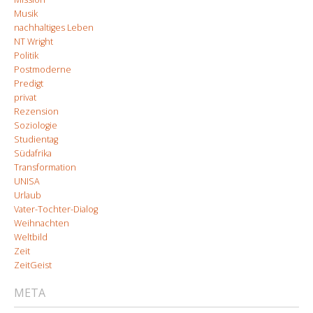
Musik
nachhaltiges Leben
NT Wright
Politik
Postmoderne
Predigt
privat
Rezension
Soziologie
Studientag
Südafrika
Transformation
UNISA
Urlaub
Vater-Tochter-Dialog
Weihnachten
Weltbild
Zeit
ZeitGeist
META