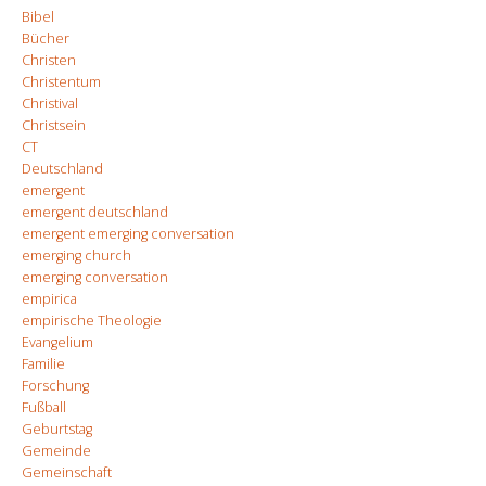
Bibel
Bücher
Christen
Christentum
Christival
Christsein
CT
Deutschland
emergent
emergent deutschland
emergent emerging conversation
emerging church
emerging conversation
empirica
empirische Theologie
Evangelium
Familie
Forschung
Fußball
Geburtstag
Gemeinde
Gemeinschaft