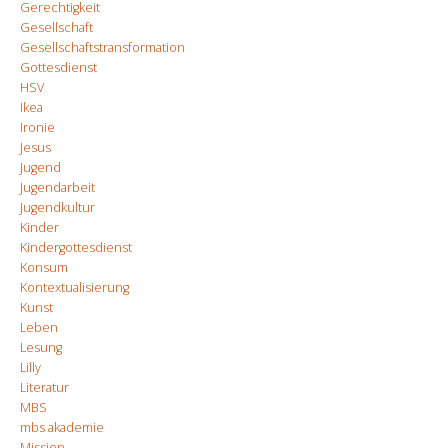
Gerechtigkeit
Gesellschaft
Gesellschaftstransformation
Gottesdienst
HSV
Ikea
Ironie
Jesus
Jugend
Jugendarbeit
Jugendkultur
Kinder
Kindergottesdienst
Konsum
Kontextualisierung
Kunst
Leben
Lesung
Lilly
Literatur
MBS
mbs akademie
Mission