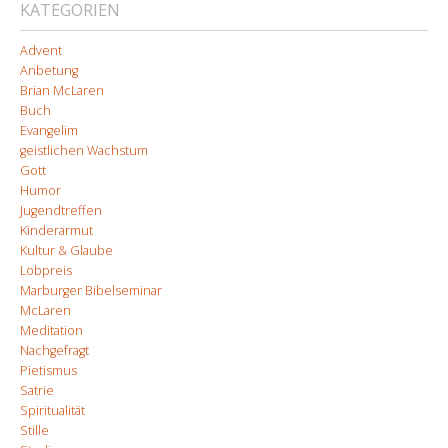
KATEGORIEN
Advent
Anbetung
Brian McLaren
Buch
Evangelim
geistlichen Wachstum
Gott
Humor
Jugendtreffen
Kinderarmut
Kultur & Glaube
Lobpreis
Marburger Bibelseminar
McLaren
Meditation
Nachgefragt
Pietismus
Satrie
Spiritualität
Stille