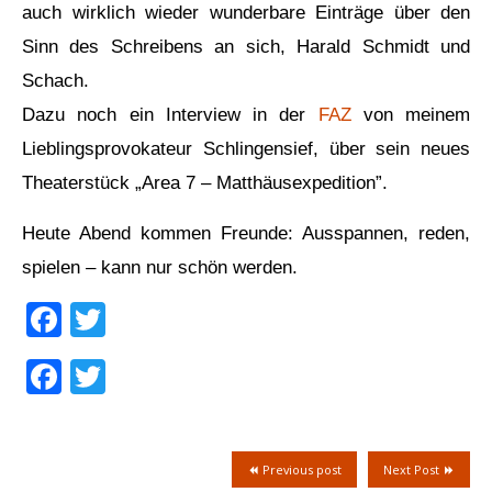
auch wirklich wieder wunderbare Einträge über den
Sinn des Schreibens an sich, Harald Schmidt und
Schach.
Dazu noch ein Interview in der
FAZ
von meinem
Lieblingsprovokateur Schlingensief, über sein neues
Theaterstück „Area 7 – Matthäusexpedition”.
Heute Abend kommen Freunde: Ausspannen, reden,
spielen – kann nur schön werden.
Facebook
Twitter
Facebook
Twitter
Previous post
Next Post