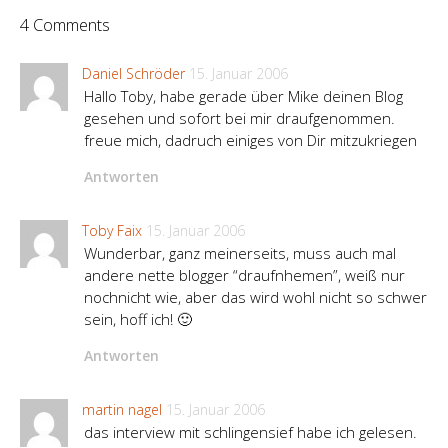
4 Comments
Daniel Schröder
15. Januar 2006
Hallo Toby, habe gerade über Mike deinen Blog
gesehen und sofort bei mir draufgenommen.
freue mich, dadruch einiges von Dir mitzukriegen
Antworten
Toby Faix
15. Januar 2006
Wunderbar, ganz meinerseits, muss auch mal
andere nette blogger “draufnhemen”, weiß nur
nochnicht wie, aber das wird wohl nicht so schwer
sein, hoff ich! 🙂
Antworten
martin nagel
15. Januar 2006
das interview mit schlingensief habe ich gelesen.