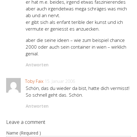
er hat m.e. beides, irgend etwas faszinierendes
aber auch irgendetwas mega schräges was mich
ab und an nervt.
er gibt sich als enfant terible der kunst und ich
vermute er geniesst es anzuecken.
aber die seine ideen – wie zum beispiel chance
2000 oder auch sein container in wien – wirklich
genial.
Antworten
Toby Faix
15. Januar 2006
Schön, das du wieder da bist, hatte dich vermisst!
So schnell geht das. Schön.
Antworten
Leave a comment
Name (Required )