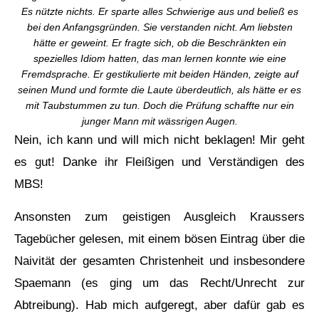
Es nützte nichts. Er sparte alles Schwierige aus und beließ es
bei den Anfangsgründen. Sie verstanden nicht. Am liebsten
hätte er geweint. Er fragte sich, ob die Beschränkten ein
spezielles Idiom hatten, das man lernen konnte wie eine
Fremdsprache. Er gestikulierte mit beiden Händen, zeigte auf
seinen Mund und formte die Laute überdeutlich, als hätte er es
mit Taubstummen zu tun. Doch die Prüfung schaffte nur ein
junger Mann mit wässrigen Augen.
Nein, ich kann und will mich nicht beklagen! Mir geht
es gut! Danke ihr Fleißigen und Verständigen des
MBS!
Ansonsten zum geistigen Ausgleich Kraussers
Tagebücher gelesen, mit einem bösen Eintrag über die
Naivität der gesamten Christenheit und insbesondere
Spaemann (es ging um das Recht/Unrecht zur
Abtreibung). Hab mich aufgeregt, aber dafür gab es