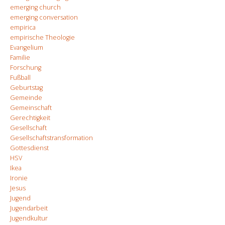
emerging church
emerging conversation
empirica
empirische Theologie
Evangelium
Familie
Forschung
Fußball
Geburtstag
Gemeinde
Gemeinschaft
Gerechtigkeit
Gesellschaft
Gesellschaftstransformation
Gottesdienst
HSV
Ikea
Ironie
Jesus
Jugend
Jugendarbeit
Jugendkultur