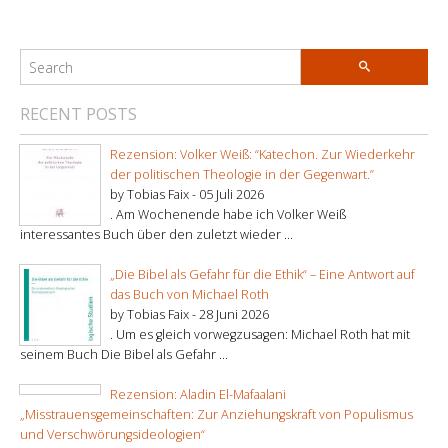
RECENT POSTS
Rezension: Volker Weiß: “Katechon. Zur Wiederkehr
der politischen Theologie in der Gegenwart.”
by Tobias Faix -
05 Juli 2026
. Am Wochenende habe ich Volker Weiß
interessantes Buch über den zuletzt wieder ...
„Die Bibel als Gefahr für die Ethik“ – Eine Antwort auf
das Buch von Michael Roth
by Tobias Faix -
28 Juni 2026
. Um es gleich vorwegzusagen: Michael Roth hat mit
seinem Buch Die Bibel als Gefahr ...
Rezension: Aladin El-Mafaalani
„Misstrauensgemeinschaften: Zur Anziehungskraft von Populismus
und Verschwörungsideologien“