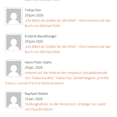
Tobias Faix
29 Juni 2026
„Die Bibel als Gefahr für die Ethik“ – Eine Antwort auf das
Buch von Michael Roth
Evelyne Baumberger
29 Juni 2026
„Die Bibel als Gefahr für die Ethik“ – Eine Antwort auf das
Buch von Michael Roth
Hans-Peter Glahs
29 Jan. 2026
Antwort auf die Kritik an der empirica Sexualitätsstudie
von Tobias Künkler, Tobias Faix, Daniel Wegner, Jennifer
Paulus, Leonie Preck & Ramona Wanie
Raphael Weber
23 Jan. 2026
Stellungnahme zu der Rezension „Irrwege zur Liebe“
von Paul Bruderer