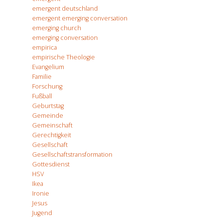
emergent deutschland
emergent emerging conversation
emerging church
emerging conversation
empirica
empirische Theologie
Evangelium
Familie
Forschung
Fußball
Geburtstag
Gemeinde
Gemeinschaft
Gerechtigkeit
Gesellschaft
Gesellschaftstransformation
Gottesdienst
HSV
Ikea
Ironie
Jesus
Jugend