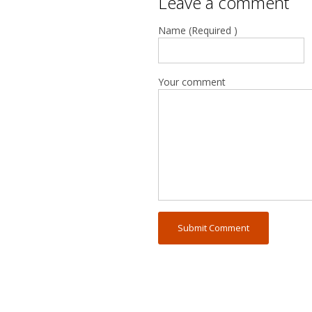
Leave a comment
Name (Required )
Your comment