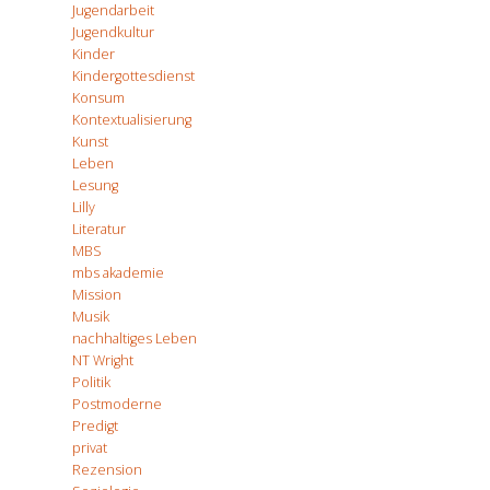
Jugendarbeit
Jugendkultur
Kinder
Kindergottesdienst
Konsum
Kontextualisierung
Kunst
Leben
Lesung
Lilly
Literatur
MBS
mbs akademie
Mission
Musik
nachhaltiges Leben
NT Wright
Politik
Postmoderne
Predigt
privat
Rezension