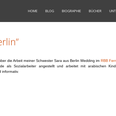
HOME
BLOG
BIOGRAPHIE
BÜCHER
UNT
erlin”
er die Arbeit meiner Schwester Sara aus Berlin Wedding im
RBB Fer
nde als Sozialarbeiter angestellt und arbeitet mit arabischen Kin
 informativ.