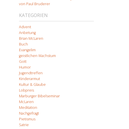
von Paul Bruderer
KATEGORIEN
Advent
Anbetung
Brian McLaren
Buch
Evangelim
geistlichen Wachstum
Gott
Humor
Jugendtreffen
Kinderarmut
Kultur & Glaube
Lobpreis
Marburger Bibelseminar
McLaren
Meditation
Nachgefragt
Pietismus
Satrie