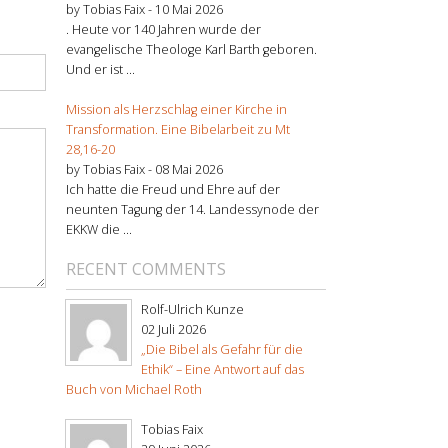
by Tobias Faix -
10 Mai 2026
. Heute vor 140 Jahren wurde der
evangelische Theologe Karl Barth geboren.
Und er ist ...
Mission als Herzschlag einer Kirche in
Transformation. Eine Bibelarbeit zu Mt
28,16-20
by Tobias Faix -
08 Mai 2026
Ich hatte die Freud und Ehre auf der
neunten Tagung der 14. Landessynode der
EKKW die ...
RECENT COMMENTS
Rolf-Ulrich Kunze
02 Juli 2026
„Die Bibel als Gefahr für die
Ethik“ – Eine Antwort auf das
Buch von Michael Roth
Tobias Faix