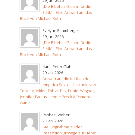
29 Juni 2026
„Die Bibel als Gefahr für die
Ethik“ – Eine Antwort auf das
Buch von Michael Roth
Evelyne Baumberger
29 Juni 2026
„Die Bibel als Gefahr für die
Ethik“ – Eine Antwort auf das
Buch von Michael Roth
Hans-Peter Glahs
29 Jan. 2026
Antwort auf die Kritik an der
empirica Sexualitätsstudie von
Tobias Künkler, Tobias Faix, Daniel Wegner,
Jennifer Paulus, Leonie Preck & Ramona
Wanie
Raphael Weber
23 Jan. 2026
Stellungnahme zu der
Rezension „Irrwege zur Liebe“