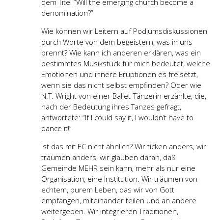
dem Titel “Will the emerging church become a
denomination?”
Wie können wir Leitern auf Podiumsdiskussionen
durch Worte von dem begeistern, was in uns
brennt? Wie kann ich anderen erklären, was ein
bestimmtes Musikstück für mich bedeutet, welche
Emotionen und innere Eruptionen es freisetzt,
wenn sie das nicht selbst empfinden? Oder wie
N.T. Wright von einer Ballet-Tänzerin erzählte, die,
nach der Bedeutung ihres Tanzes gefragt,
antwortete: “If I could say it, I wouldn’t have to
dance it!”
Ist das mit EC nicht ähnlich? Wir ticken anders, wir
träumen anders, wir glauben daran, daß
Gemeinde MEHR sein kann, mehr als nur eine
Organisation, eine Institution. Wir träumen von
echtem, purem Leben, das wir von Gott
empfangen, miteinander teilen und an andere
weitergeben. Wir integrieren Traditionen,