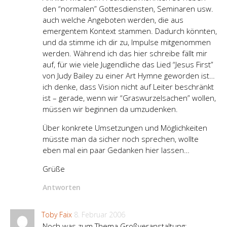
den “normalen” Gottesdiensten, Seminaren usw.
auch welche Angeboten werden, die aus
emergentem Kontext stammen. Dadurch könnten,
und da stimme ich dir zu, Impulse mitgenommen
werden. Während ich das hier schreibe fällt mir
auf, für wie viele Jugendliche das Lied “Jesus First”
von Judy Bailey zu einer Art Hymne geworden ist…
ich denke, dass Vision nicht auf Leiter beschränkt
ist – gerade, wenn wir “Graswurzelsachen” wollen,
müssen wir beginnen da umzudenken.
Über konkrete Umsetzungen und Möglichkeiten
müsste man da sicher noch sprechen, wollte
eben mal ein paar Gedanken hier lassen…
Grüße
Antworten
Toby Faix
8. Februar 2006
Noch was zum Thema Großveranstaltung: