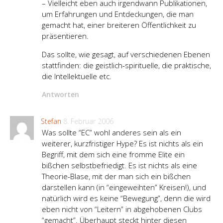
– Vielleicht eben auch irgendwann Publikationen,
um Erfahrungen und Entdeckungen, die man
gemacht hat, einer breiteren Öffentlichkeit zu
präsentieren.
Das sollte, wie gesagt, auf verschiedenen Ebenen
stattfinden: die geistlich-spirituelle, die praktische,
die Intellektuelle etc.
Antworten
Stefan
8. Februar 2006
Was sollte “EC” wohl anderes sein als ein
weiterer, kurzfristiger Hype? Es ist nichts als ein
Begriff, mit dem sich eine fromme Elite ein
bißchen selbstbefriedigt. Es ist nichts als eine
Theorie-Blase, mit der man sich ein bißchen
darstellen kann (in “eingeweihten” Kreisen!), und
natürlich wird es keine “Bewegung”, denn die wird
eben nicht von “Leitern” in abgehobenen Clubs
“gemacht”. Überhaupt steckt hinter diesen