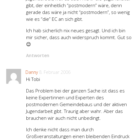
gibt, der einheitlich “postmodern” wäre, denn
gerade das wäre ja nicht “postmodern”, so wenig
wie es “die” EC an sich gibt.
Ich hab sicherlich nix neues gesagt. Und ich bin
mir sicher, dass auch widerspruch kommt. Gut so
😉
Antworten
Danny
8. Februar 2006
Hi Tobi
Das Problem bei der ganzen Sache ist dass es
keine Expertinnen und Experten des
postmodernen Gemeindebaus und der aktiven
Jugendarbeit gibt. Traurig aber wahr. Aber das
brauchen wir auch nicht unbedingt.
Ich denke nicht dass man durch
Großveranstaltungen einen bleibenden Eindruck