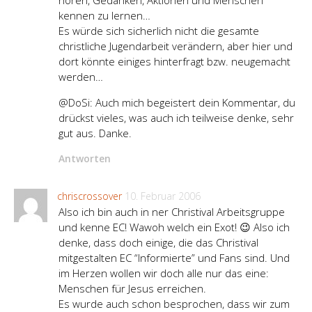
kennen zu lernen…
Es würde sich sicherlich nicht die gesamte
christliche Jugendarbeit verändern, aber hier und
dort könnte einiges hinterfragt bzw. neugemacht
werden…
@DoSi: Auch mich begeistert dein Kommentar, du
drückst vieles, was auch ich teilweise denke, sehr
gut aus. Danke.
Antworten
chriscrossover
10. Februar 2006
Also ich bin auch in ner Christival Arbeitsgruppe
und kenne EC! Wawoh welch ein Exot! 😉 Also ich
denke, dass doch einige, die das Christival
mitgestalten EC “Informierte” und Fans sind. Und
im Herzen wollen wir doch alle nur das eine:
Menschen für Jesus erreichen.
Es wurde auch schon besprochen, dass wir zum