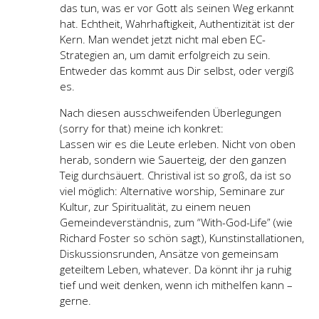
das tun, was er vor Gott als seinen Weg erkannt
hat. Echtheit, Wahrhaftigkeit, Authentizität ist der
Kern. Man wendet jetzt nicht mal eben EC-
Strategien an, um damit erfolgreich zu sein.
Entweder das kommt aus Dir selbst, oder vergiß
es.
Nach diesen ausschweifenden Überlegungen
(sorry for that) meine ich konkret:
Lassen wir es die Leute erleben. Nicht von oben
herab, sondern wie Sauerteig, der den ganzen
Teig durchsäuert. Christival ist so groß, da ist so
viel möglich: Alternative worship, Seminare zur
Kultur, zur Spiritualität, zu einem neuen
Gemeindeverständnis, zum “With-God-Life” (wie
Richard Foster so schön sagt), Kunstinstallationen,
Diskussionsrunden, Ansätze von gemeinsam
geteiltem Leben, whatever. Da könnt ihr ja ruhig
tief und weit denken, wenn ich mithelfen kann –
gerne.