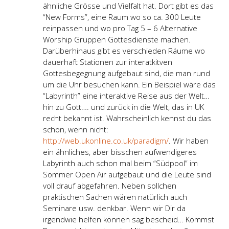
ähnliche Grösse und Vielfalt hat. Dort gibt es das
“New Forms”, eine Raum wo so ca. 300 Leute
reinpassen und wo pro Tag 5 – 6 Alternative
Worship Gruppen Gottesdienste machen.
Darüberhinaus gibt es verschieden Räume wo
dauerhaft Stationen zur interatkitven
Gottesbegegnung aufgebaut sind, die man rund
um die Uhr besuchen kann. Ein Beispiel wäre das
“Labyrinth” eine interaktive Reise aus der Welt…
hin zu Gott…. und zurück in die Welt, das in UK
recht bekannt ist. Wahrscheinlich kennst du das
schon, wenn nicht:
http://web.ukonline.co.uk/paradigm/
. Wir haben
ein ähnliches, aber bisschen aufwendigeres
Labyrinth auch schon mal beim “Südpool” im
Sommer Open Air aufgebaut und die Leute sind
voll drauf abgefahren. Neben sollchen
praktischen Sachen wären natürlich auch
Seminare usw. denkbar. Wenn wir Dir da
irgendwie helfen können sag bescheid… Kommst