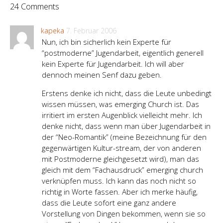
24 Comments
kapeka
7. Februar 2006
Nun, ich bin sicherlich kein Experte für
“postmoderne” Jugendarbeit, eigentlich generell
kein Experte für Jugendarbeit. Ich will aber
dennoch meinen Senf dazu geben.
Erstens denke ich nicht, dass die Leute unbedingt
wissen müssen, was emerging Church ist. Das
irritiert im ersten Augenblick vielleicht mehr. Ich
denke nicht, dass wenn man über Jugendarbeit in
der “Neo-Romantik” (meine Bezeichnung für den
gegenwärtigen Kultur-stream, der von anderen
mit Postmoderne gleichgesetzt wird), man das
gleich mit dem “Fachausdruck” emerging church
verknüpfen muss. Ich kann das noch nicht so
richtig in Worte fassen. Aber ich merke häufig,
dass die Leute sofort eine ganz andere
Vorstellung von Dingen bekommen, wenn sie so