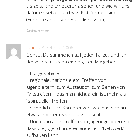
als geistliche Erneuerung sehen und wie wir uns
dafür einsetzen und was Plattformen sind
(Erinnere an unsere Buchdiskussion).
Antworten
kapeka
8. Februar 2006
Genau. Da stimme ich auf jeden Fal zu. Und ich
denke, es muss da einen guten Mix geben:
– Bloggosphäre
– regionale, nationale etc. Treffen von
Jugendleitern, zum Austausch, zum Sehen von
“Mitstreitern”, das man nicht allein ist, mehr als
“spirituelle” Treffen
– sicherlich auch Konferenzen, wo man sich auf
etwas anderem Niveau austauscht.
– Und dann auch Treffen von Jugendgruppen, so
dass die Jugend untereinander ein “Netzwerk”
aufbauen kann.