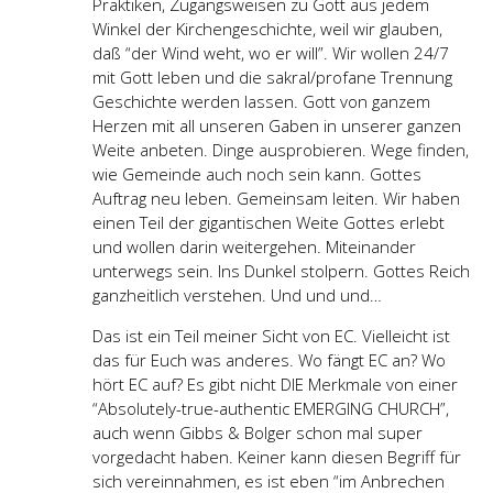
Praktiken, Zugangsweisen zu Gott aus jedem
Winkel der Kirchengeschichte, weil wir glauben,
daß “der Wind weht, wo er will”. Wir wollen 24/7
mit Gott leben und die sakral/profane Trennung
Geschichte werden lassen. Gott von ganzem
Herzen mit all unseren Gaben in unserer ganzen
Weite anbeten. Dinge ausprobieren. Wege finden,
wie Gemeinde auch noch sein kann. Gottes
Auftrag neu leben. Gemeinsam leiten. Wir haben
einen Teil der gigantischen Weite Gottes erlebt
und wollen darin weitergehen. Miteinander
unterwegs sein. Ins Dunkel stolpern. Gottes Reich
ganzheitlich verstehen. Und und und…
Das ist ein Teil meiner Sicht von EC. Vielleicht ist
das für Euch was anderes. Wo fängt EC an? Wo
hört EC auf? Es gibt nicht DIE Merkmale von einer
“Absolutely-true-authentic EMERGING CHURCH”,
auch wenn Gibbs & Bolger schon mal super
vorgedacht haben. Keiner kann diesen Begriff für
sich vereinnahmen, es ist eben “im Anbrechen