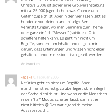
Christival 2008 ist sicher eine Großveranstaltung
mit ca. 25 000 Jugendlichen, was Chance udn
Gefahr zugleich ist. Aber in den vier Tagen, gibt es
hunderte von kleinen und mittelgroßen
Veranstaltungen, wo man Seminare zum Thema
oder ganz einfach “Messen” (spirituelle Orte
schaffen) halten kann. Es geht mir nicht um
Begriffe, sondern um Inhalte und es geht mir
darum, dass Erfahrungen und Wissen nicht elitär
gehalten, sondern missionarisch geteilt werden.
Antworten
kapeka
8. Februar 2006
Natürlich geht es nicht um Begriffe. Aber
manchmal ist es nötig, zu überlegen, ob ein Begriff
der Sache dienlich ist. Und wenn er die Menschen
in den “hä?” Modus schalten lässt, dann ist er
nicht hilfreich 😉 Das war eigentlich meine
Aussageabsicht.