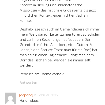
Kontextualisierung und inkarnatorische
Missiologie – das nationale Großevents bis jetzt
im örtlichen Kontext leider nicht entfachen
konnte.
Deshalb lege ich auch im Gemeindebereich immer
mehr Wert darauf, Leiter zu mentoren, zu schulen
und zu ihnen Beziehungen aufzubauen. Der
Grund: Ich möchte Ausbilden, nicht füttern. Man
kennt ja den Spruch: Fischt man für ein Dorf, hat
man es für einen Tag ernährt. Bringt man dem
Dorf das Fischen bei, werden sie immer satt
werden.
Rede ich am Thema vorbei?
Antworten
[depone]
8. Februar 2006
Hallo Tobias,