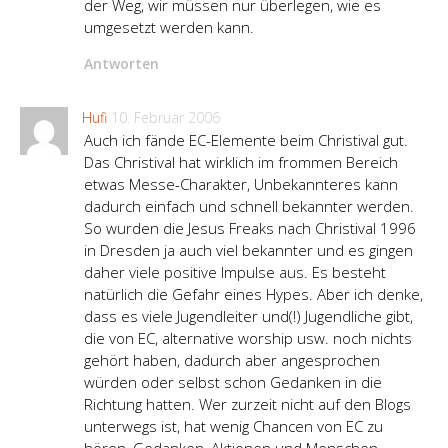
der Weg, wir müssen nur überlegen, wie es
umgesetzt werden kann.
Antworten
Hufi
10. Februar 2006
Auch ich fände EC-Elemente beim Christival gut.
Das Christival hat wirklich im frommen Bereich
etwas Messe-Charakter, Unbekannteres kann
dadurch einfach und schnell bekannter werden.
So wurden die Jesus Freaks nach Christival 1996
in Dresden ja auch viel bekannter und es gingen
daher viele positive Impulse aus. Es besteht
natürlich die Gefahr eines Hypes. Aber ich denke,
dass es viele Jugendleiter und(!) Jugendliche gibt,
die von EC, alternative worship usw. noch nichts
gehört haben, dadurch aber angesprochen
würden oder selbst schon Gedanken in die
Richtung hatten. Wer zurzeit nicht auf den Blogs
unterwegs ist, hat wenig Chancen von EC zu
hören, Gedanken, Aktionen und Menschen