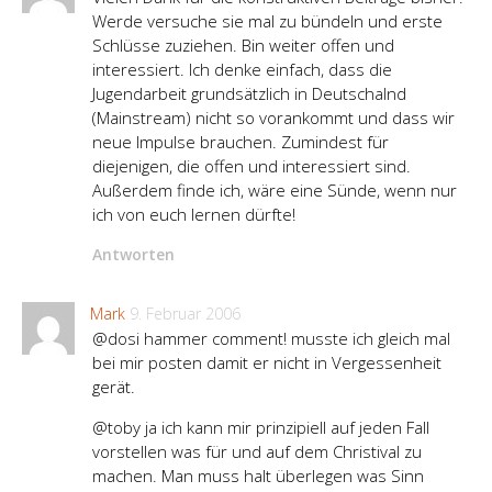
Werde versuche sie mal zu bündeln und erste
Schlüsse zuziehen. Bin weiter offen und
interessiert. Ich denke einfach, dass die
Jugendarbeit grundsätzlich in Deutschalnd
(Mainstream) nicht so vorankommt und dass wir
neue Impulse brauchen. Zumindest für
diejenigen, die offen und interessiert sind.
Außerdem finde ich, wäre eine Sünde, wenn nur
ich von euch lernen dürfte!
Antworten
Mark
9. Februar 2006
@dosi hammer comment! musste ich gleich mal
bei mir posten damit er nicht in Vergessenheit
gerät.
@toby ja ich kann mir prinzipiell auf jeden Fall
vorstellen was für und auf dem Christival zu
machen. Man muss halt überlegen was Sinn