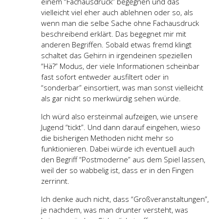
einem “Fachausdruck” begegnen und das
vielleicht viel eher auch ablehnen oder so, als
wenn man die selbe Sache ohne Fachausdruck
beschreibend erklärt. Das begegnet mir mit
anderen Begriffen. Sobald etwas fremd klingt
schaltet das Gehirn in irgendeinen speziellen
“Hä?” Modus, der viele Informationen scheinbar
fast sofort entweder ausfiltert oder in
“sonderbar” einsortiert, was man sonst vielleicht
als gar nicht so merkwürdig sehen würde.
Ich würd also ersteinmal aufzeigen, wie unsere
Jugend “tickt”. Und dann darauf eingehen, wieso
die bisherigen Methoden nicht mehr so
funktionieren. Dabei würde ich eventuell auch
den Begriff “Postmoderne” aus dem Spiel lassen,
weil der so wabbelig ist, dass er in den Fingen
zerrinnt.
Ich denke auch nicht, dass “Großveranstaltungen”,
je nachdem, was man drunter versteht, was