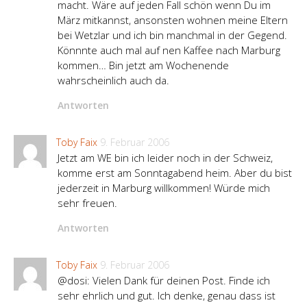
macht. Wäre auf jeden Fall schön wenn Du im
März mitkannst, ansonsten wohnen meine Eltern
bei Wetzlar und ich bin manchmal in der Gegend.
Könnnte auch mal auf nen Kaffee nach Marburg
kommen… Bin jetzt am Wochenende
wahrscheinlich auch da.
Antworten
Toby Faix
9. Februar 2006
Jetzt am WE bin ich leider noch in der Schweiz,
komme erst am Sonntagabend heim. Aber du bist
jederzeit in Marburg willkommen! Würde mich
sehr freuen.
Antworten
Toby Faix
9. Februar 2006
@dosi: Vielen Dank für deinen Post. Finde ich
sehr ehrlich und gut. Ich denke, genau dass ist