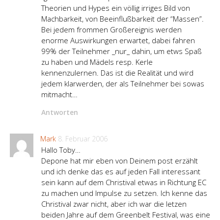
Theorien und Hypes ein völlig irriges Bild von
Machbarkeit, von Beeinflußbarkeit der “Massen”.
Bei jedem frommen Großereignis werden
enorme Auswirkungen erwartet, dabei fahren
99% der Teilnehmer _nur_ dahin, um etws Spaß
zu haben und Mädels resp. Kerle
kennenzulernen. Das ist die Realität und wird
jedem klarwerden, der als Teilnehmer bei sowas
mitmacht…
Antworten
Mark
8. Februar 2006
Hallo Toby…
Depone hat mir eben von Deinem post erzählt
und ich denke das es auf jeden Fall interessant
sein kann auf dem Christival etwas in Richtung EC
zu machen und Impulse zu setzen. Ich kenne das
Christival zwar nicht, aber ich war die letzen
beiden Jahre auf dem Greenbelt Festival, was eine