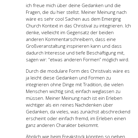
ich freue mich über deine Gedanken und die
Fragen, die du hier stellst. Meiner Meinung nach
wäre es sehr cool Sachen aus dem Emerging
Church Kontext in das Christival zu integrieren. Ich
denke, vielleicht im Gegensatz der beiden
anderen Kommentarschreibern, dass eine
Großveranstaltung inspirieren kann und dass
dadurch Interesse und tiefe Beschäftigung mit,
sagen wir: “etwas anderen Formen” möglich wird.
Durch die modulare Form des Christivals wäre es
ja leicht diese Gedanken und Formen zu
integrieren ohne Dinge mit Tradition, die vielen
Menschen wichtig sind, einfach weglassen zu
müssen. Meiner Meinung nach ist ein Erleben
wichtiger als ein reines Nachdenken über
Gedanken, da vieles, was zunächst abschreckend
erscheint oder einfach fremd, im Erleben einen
ganz anderen Charakter bekommt.
Ähnlich wie beim Freakstock könnten so neben