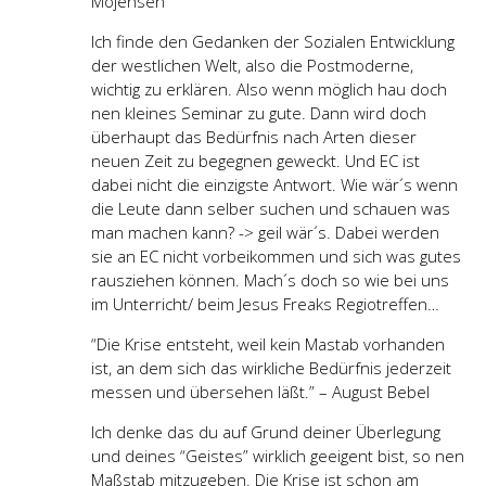
Mojensen
Ich finde den Gedanken der Sozialen Entwicklung
der westlichen Welt, also die Postmoderne,
wichtig zu erklären. Also wenn möglich hau doch
nen kleines Seminar zu gute. Dann wird doch
überhaupt das Bedürfnis nach Arten dieser
neuen Zeit zu begegnen geweckt. Und EC ist
dabei nicht die einzigste Antwort. Wie wär´s wenn
die Leute dann selber suchen und schauen was
man machen kann? -> geil wär´s. Dabei werden
sie an EC nicht vorbeikommen und sich was gutes
rausziehen können. Mach´s doch so wie bei uns
im Unterricht/ beim Jesus Freaks Regiotreffen…
“Die Krise entsteht, weil kein Mastab vorhanden
ist, an dem sich das wirkliche Bedürfnis jederzeit
messen und übersehen läßt.” – August Bebel
Ich denke das du auf Grund deiner Überlegung
und deines “Geistes” wirklich geeigent bist, so nen
Maßstab mitzugeben. Die Krise ist schon am