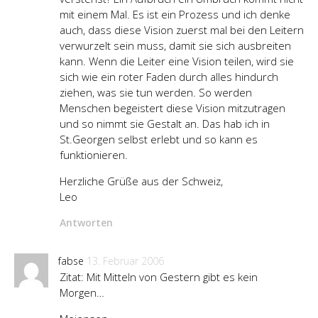
mit einem Mal. Es ist ein Prozess und ich denke
auch, dass diese Vision zuerst mal bei den Leitern
verwurzelt sein muss, damit sie sich ausbreiten
kann. Wenn die Leiter eine Vision teilen, wird sie
sich wie ein roter Faden durch alles hindurch
ziehen, was sie tun werden. So werden
Menschen begeistert diese Vision mitzutragen
und so nimmt sie Gestalt an. Das hab ich in
St.Georgen selbst erlebt und so kann es
funktionieren.
Herzliche Grüße aus der Schweiz,
Leo
Antworten
fabse
13. Februar 2006
Zitat: Mit Mitteln von Gestern gibt es kein
Morgen…