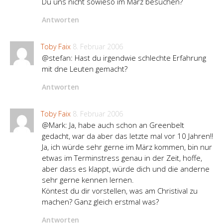
Du uns nicht sowieso im März besuchen?
Antworten
Toby Faix
8. Februar 2006
@stefan: Hast du irgendwie schlechte Erfahrung
mit dne Leuten gemacht?
Antworten
Toby Faix
8. Februar 2006
@Mark: Ja, habe auch schon an Greenbelt
gedacht, war da aber das letzte mal vor 10 Jahren!!
Ja, ich würde sehr gerne im März kommen, bin nur
etwas im Terminstress genau in der Zeit, hoffe,
aber dass es klappt, würde dich und die anderne
sehr gerne kennen lernen.
Köntest du dir vorstellen, was am Christival zu
machen? Ganz gleich erstmal was?
Antworten