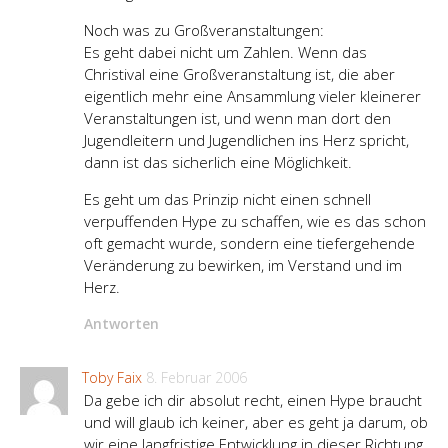
Noch was zu Großveranstaltungen:
Es geht dabei nicht um Zahlen. Wenn das
Christival eine Großveranstaltung ist, die aber
eigentlich mehr eine Ansammlung vieler kleinerer
Veranstaltungen ist, und wenn man dort den
Jugendleitern und Jugendlichen ins Herz spricht,
dann ist das sicherlich eine Möglichkeit.
Es geht um das Prinzip nicht einen schnell
verpuffenden Hype zu schaffen, wie es das schon
oft gemacht wurde, sondern eine tiefergehende
Veränderung zu bewirken, im Verstand und im
Herz.
Antworten
Toby Faix
8. Februar 2006
Da gebe ich dir absolut recht, einen Hype braucht
und will glaub ich keiner, aber es geht ja darum, ob
wir eine langfristige Entwicklung in dieser Richtung