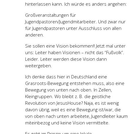
hinterlassen kann. Ich würde es anders angehen:
Großveranstaltungen für
Jugendpastoren/Jugendmitarbeiter. Und zwar nur
für Jugendpastoren unter Ausschluss von allen
anderen.
Sie sollen eine Vision bekommen!! Jetzt mal unter
uns: Leiter haben Visionen – nicht das “Fußvolk”.
Leider. Leiter werden diese Vision dann
weitergeben.
Ich denke dass hier in Deutschland eine
Grasroots-Bewegung entstehen muss, also eine
Bewegung von unten nach oben. In Zellen,
Kleingruppen. Wo bleibt z. B. die geistliche
Revolution von JesusHouse? Naja, es ist wenig
davon übrig, weil es eine Bewegung ist/war, die
von oben nach unten arbeitete, Jugendleiter kaum
miteinbezog und keine Vision vermittelte.
Es geht im Prinzip um eine lokale