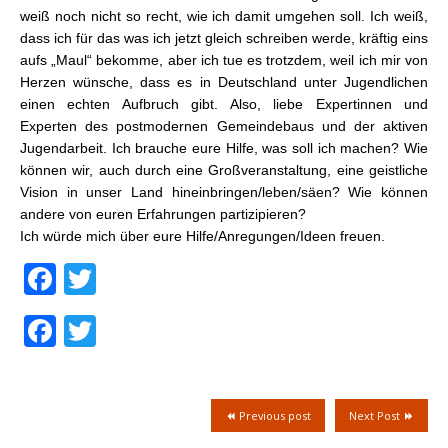
weiß noch nicht so recht, wie ich damit umgehen soll. Ich weiß,
dass ich für das was ich jetzt gleich schreiben werde, kräftig eins
aufs „Maul“ bekomme, aber ich tue es trotzdem, weil ich mir von
Herzen wünsche, dass es in Deutschland unter Jugendlichen
einen echten Aufbruch gibt. Also, liebe Expertinnen und
Experten des postmodernen Gemeindebaus und der aktiven
Jugendarbeit. Ich brauche eure Hilfe, was soll ich machen? Wie
können wir, auch durch eine Großveranstaltung, eine geistliche
Vision in unser Land hineinbringen/leben/säen? Wie können
andere von euren Erfahrungen partizipieren?
Ich würde mich über eure Hilfe/Anregungen/Ideen freuen.
Facebook
Twitter
Facebook
Twitter
Previous post
Next Post