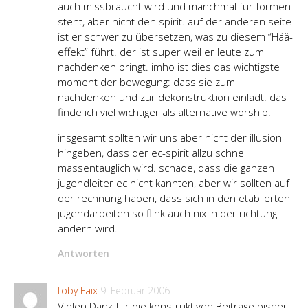
auch missbraucht wird und manchmal für formen
steht, aber nicht den spirit. auf der anderen seite
ist er schwer zu übersetzen, was zu diesem “Hää-
effekt” führt. der ist super weil er leute zum
nachdenken bringt. imho ist dies das wichtigste
moment der bewegung: dass sie zum
nachdenken und zur dekonstruktion einlädt. das
finde ich viel wichtiger als alternative worship.
insgesamt sollten wir uns aber nicht der illusion
hingeben, dass der ec-spirit allzu schnell
massentauglich wird. schade, dass die ganzen
jugendleiter ec nicht kannten, aber wir sollten auf
der rechnung haben, dass sich in den etablierten
jugendarbeiten so flink auch nix in der richtung
ändern wird.
Antworten
Toby Faix
9. Februar 2006
Vielen Dank für die konstruktiven Beiträge bisher.