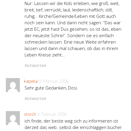
Nur: Lassen wir die Kids erleben, wie groß, weit,
breit, tief, verrückt, laut, leidenschaftlich, still,
ruhig… Kirche/Gemeinde/Leben mit Gott auch
noch sein kann. Und dann nicht sagen: “Das war
jetzt EC, jetzt hast Dus gesehen, so ist das, eben
der neueste Schrei”. Sondern sie es einfach
schmecken lassen. Eine neue Weite erfahren
lassen und dann mal schauen, ob das in ihrem
Leben Kreise zieht…
Antworten
kapeka
9. Februar 2006
Sehr gute Gedanken, Dosi.
Antworten
storch
9. Februar 2006
ich finde, der beste weg sich zu informieren ist
derzeit das web. selbst die einschlägigen bücher