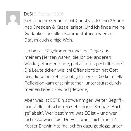
DoSi
9. Februar 2006
Sehr cooler Gedanke mit Christival. Ich bin 25 und
hab Dresden & Kassel erlebt. Und ich finde meine
Gedanken bei allen Kommentatoren wieder.
Darum auch einige Wdh.
Ich bin zu EC gekommen, weil da Dinge aus
meinem Herzen waren, die ich bei anderen
wiedergefunden habe, plötzlich festgestellt habe:
Die Leute ticken wie ich! Offensichtlich hat Gott
uns dieselbe Sehnsucht geschenkt. Die kulturelle
Reflektion kam erst hinterher, unterstützt durch
meinen lieben Freund [depone].
Aber was ist EC? Ein schwammiger, weiter Begriff –
und vielleicht schon zu sehr durch Kimballs Buch
ge”labelt”. Wer bestimmt, was EC ist – und wer
nicht? Ab wann bist Du EC – wann nicht mehr?
Kester Brewin hat mal schön dazu gebloggt unter