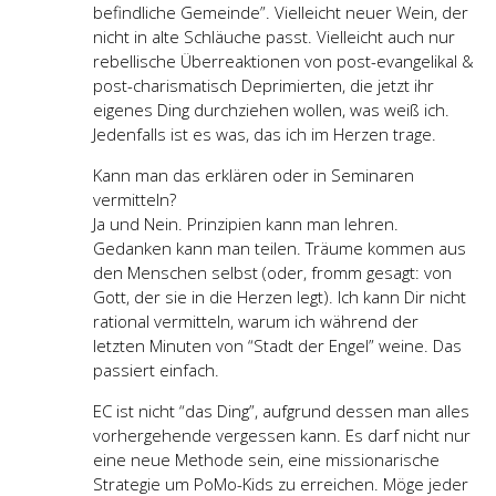
befindliche Gemeinde”. Vielleicht neuer Wein, der
nicht in alte Schläuche passt. Vielleicht auch nur
rebellische Überreaktionen von post-evangelikal &
post-charismatisch Deprimierten, die jetzt ihr
eigenes Ding durchziehen wollen, was weiß ich.
Jedenfalls ist es was, das ich im Herzen trage.
Kann man das erklären oder in Seminaren
vermitteln?
Ja und Nein. Prinzipien kann man lehren.
Gedanken kann man teilen. Träume kommen aus
den Menschen selbst (oder, fromm gesagt: von
Gott, der sie in die Herzen legt). Ich kann Dir nicht
rational vermitteln, warum ich während der
letzten Minuten von “Stadt der Engel” weine. Das
passiert einfach.
EC ist nicht “das Ding”, aufgrund dessen man alles
vorhergehende vergessen kann. Es darf nicht nur
eine neue Methode sein, eine missionarische
Strategie um PoMo-Kids zu erreichen. Möge jeder